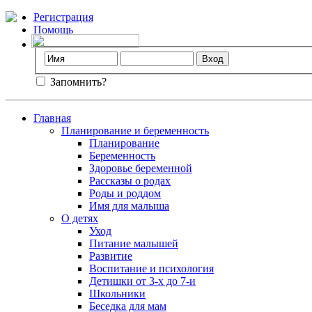
Регистрация
Помощь
Запомнить?
Главная
Планирование и беременность
Планирование
Беременность
Здоровье беременной
Рассказы о родах
Роды и роддом
Имя для малыша
О детях
Уход
Питание малышей
Развитие
Воспитание и психология
Детишки от 3-х до 7-и
Школьники
Беседка для мам