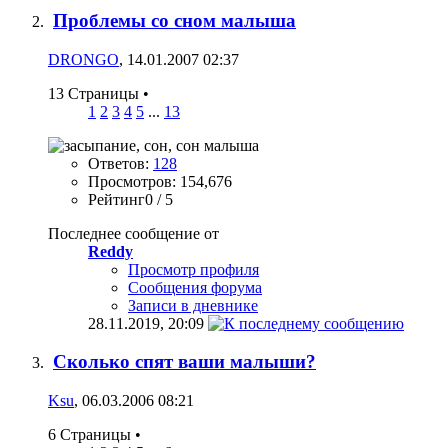
Проблемы со сном малыша
DRONGO
, 14.01.2007 02:37
13 Страницы
•
1
2
3
4
5
...
13
Ответов:
128
Просмотров: 154,676
Рейтинг0 / 5
Последнее сообщение от
Reddy
Просмотр профиля
Сообщения форума
Записи в дневнике
28.11.2019,
20:09
Сколько спят ваши малыши?
Ksu
, 06.03.2006 08:21
6 Страницы
•