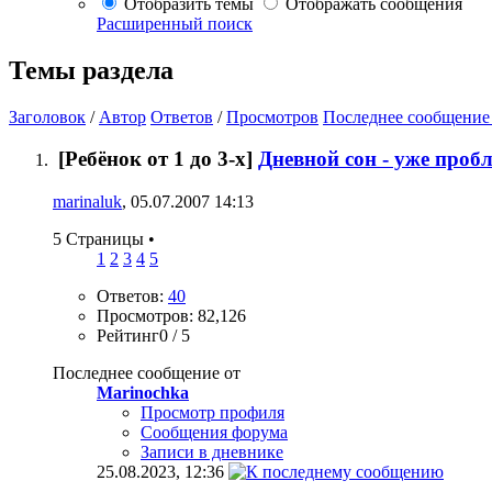
Отобразить темы
Отображать сообщения
Расширенный поиск
Темы раздела
Заголовок
/
Автор
Ответов
/
Просмотров
Последнее сообщение
[Ребёнок от 1 до 3-х]
Дневной сон - уже проб
marinaluk
, 05.07.2007 14:13
5 Страницы
•
1
2
3
4
5
Ответов:
40
Просмотров: 82,126
Рейтинг0 / 5
Последнее сообщение от
Marinochka
Просмотр профиля
Сообщения форума
Записи в дневнике
25.08.2023,
12:36