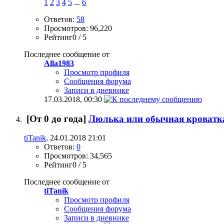
1
2
3
4
5
...
6
Ответов:
58
Просмотров: 96,220
Рейтинг0 / 5
Последнее сообщение от
Alla1983
Просмотр профиля
Сообщения форума
Записи в дневнике
17.03.2018,
00:30
[От 0 до года]
Люлька или обычная кроватк
tiTanik
, 24.01.2018 21:01
Ответов:
0
Просмотров: 34,565
Рейтинг0 / 5
Последнее сообщение от
tiTanik
Просмотр профиля
Сообщения форума
Записи в дневнике