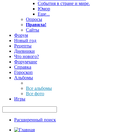
События в стране и мире.
Юмор
Еще...
Опросы
Правила!
Сайты
Форум
Новый год
Рецепты
Дневники
Что нового?
Форумчане
Справка
Гороскоп
Альбомы
Все альбомы
Все фото
Игры
Расширенный поиск