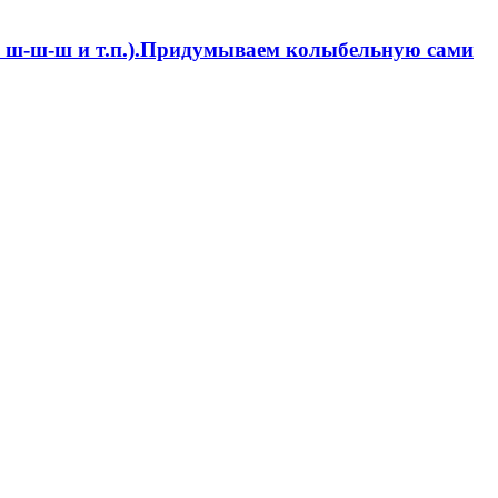
, ш-ш-ш и т.п.).Придумываем колыбельную сами