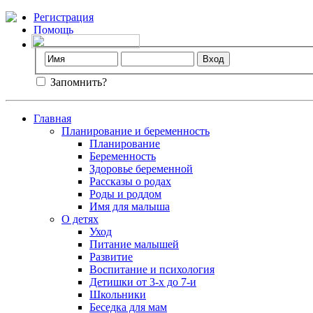
Регистрация
Помощь
Запомнить?
Главная
Планирование и беременность
Планирование
Беременность
Здоровье беременной
Рассказы о родах
Роды и роддом
Имя для малыша
О детях
Уход
Питание малышей
Развитие
Воспитание и психология
Детишки от 3-х до 7-и
Школьники
Беседка для мам