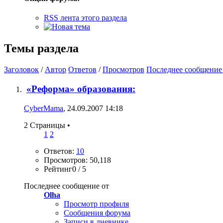
RSS лента этого раздела
Темы раздела
Заголовок
/
Автор
Ответов
/
Просмотров
Последнее сообщение
«Реформа» образования:
CyberMama
, 24.09.2007 14:18
2 Страницы
•
1
2
Ответов:
10
Просмотров: 50,118
Рейтинг0 / 5
Последнее сообщение от
Olha
Просмотр профиля
Сообщения форума
Записи в дневнике