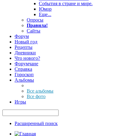
События в стране и мире.
Юмор
Еще...
Опросы
Правила!
Сайты
Форум
Новый год
Рецепты
Дневники
Что нового?
Форумчане
Справка
Гороскоп
Альбомы
Все альбомы
Все фото
Игры
Расширенный поиск