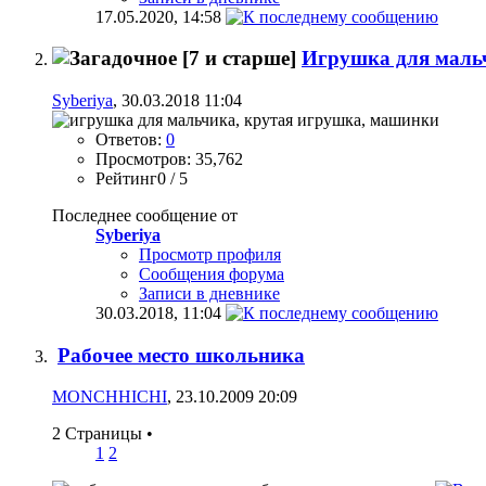
17.05.2020,
14:58
[7 и старше]
Игрушка для мальч
Syberiya
, 30.03.2018 11:04
Ответов:
0
Просмотров: 35,762
Рейтинг0 / 5
Последнее сообщение от
Syberiya
Просмотр профиля
Сообщения форума
Записи в дневнике
30.03.2018,
11:04
Рабочее место школьника
MONCHHICHI
, 23.10.2009 20:09
2 Страницы
•
1
2