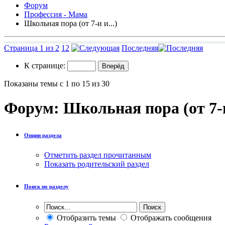
Форум
Профессия - Мама
Школьная пора (от 7-и и...)
Страница 1 из 2
1
2
Последняя
К странице:
Показаны темы с 1 по 15 из 30
Форум:
Школьная пора (от 7-и
Опции раздела
Отметить раздел прочитанным
Показать родительский раздел
Поиск по разделу
Отобразить темы
Отображать сообщения