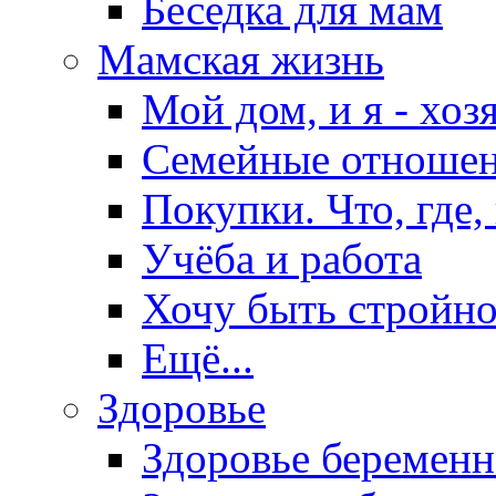
Беседка для мам
Мамская жизнь
Мой дом, и я - хоз
Семейные отноше
Покупки. Что, где,
Учёба и работа
Хочу быть стройно
Ещё...
Здоровье
Здоровье беремен