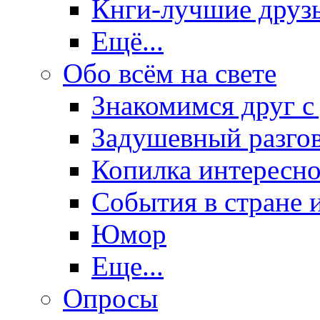
Кнги-лучшие друз
Ещё...
Обо всём на свете
Знакомимся друг с
Задушевный разго
Копилка интересно
События в стране 
Юмор
Еще...
Опросы