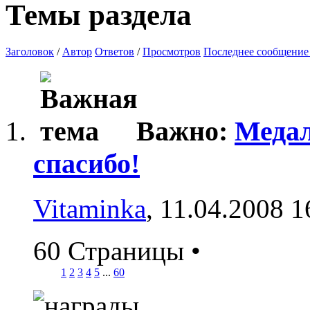
Темы раздела
Заголовок
/
Автор
Ответов
/
Просмотров
Последнее сообщение
Важно:
Медал
спасибо!
Vitaminka
, 11.04.2008 1
60 Страницы
•
1
2
3
4
5
...
60