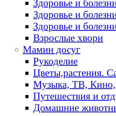
Здоровье и болез
Здоровье и болезни
Здоровье и болезни
Взрослые хвори
Мамин досуг
Рукоделие
Цветы,растения. С
Музыка, ТВ, Кино,
Путешествия и от
Домашние животн