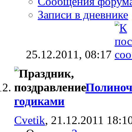
Сообщения форум
Записи в дневнике
25.12.2011,
08:17
Полиночк
годиками
Cvetik
, 21.12.2011 18:1