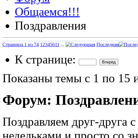
Общаемся!!!
Поздравления
Страница 1 из 74
1
2
3
4
5
6
11
...
Последняя
К странице:
Показаны темы с 1 по 15 
Форум:
Поздравлен
Поздравляем друг-друга с
недельками и просто со 