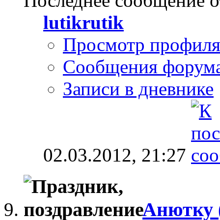
Последнее сообщение о
lutikrutik
Просмотр профил
Сообщения форум
Записи в дневнике
02.03.2012,
21:27
Анютку 