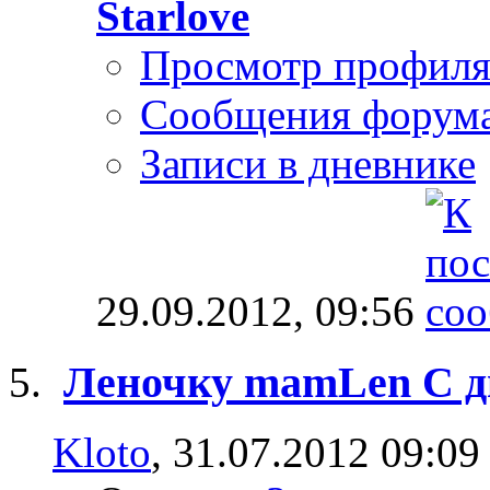
Starlove
Просмотр профил
Сообщения форум
Записи в дневнике
29.09.2012,
09:56
Леночку mamLen С д
Kloto
, 31.07.2012 09:09