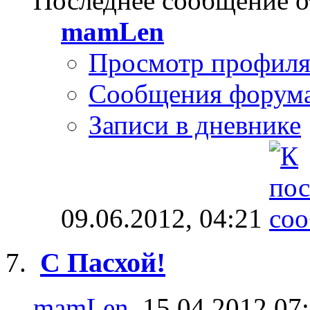
Последнее сообщение о
mamLen
Просмотр профил
Сообщения форум
Записи в дневнике
09.06.2012,
04:21
С Пасхой!
mamLen
, 15.04.2012 07