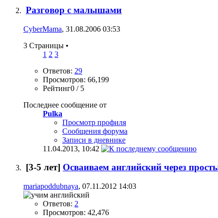
Разговор с малышами
CyberMama
, 31.08.2006 03:53
3 Страницы
•
1
2
3
Ответов:
29
Просмотров: 66,199
Рейтинг0 / 5
Последнее сообщение от
Pulka
Просмотр профиля
Сообщения форума
Записи в дневнике
11.04.2013,
10:42
[3-5 лет]
Осваиваем английский через прост
mariapoddubnaya
, 07.11.2012 14:03
Ответов:
2
Просмотров: 42,476