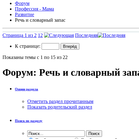
Форум
Профессия - Мама
Развитие
Речь и словарный запас
Страница 1 из 2
1
2
Последняя
К странице:
Показаны темы с 1 по 15 из 22
Форум:
Речь и словарный зап
Опции раздела
Отметить раздел прочитанным
Показать родительский раздел
Поиск по разделу