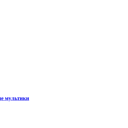
ые мультики