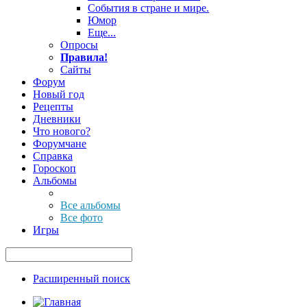
События в стране и мире.
Юмор
Еще...
Опросы
Правила!
Сайты
Форум
Новый год
Рецепты
Дневники
Что нового?
Форумчане
Справка
Гороскоп
Альбомы
Все альбомы
Все фото
Игры
Расширенный поиск