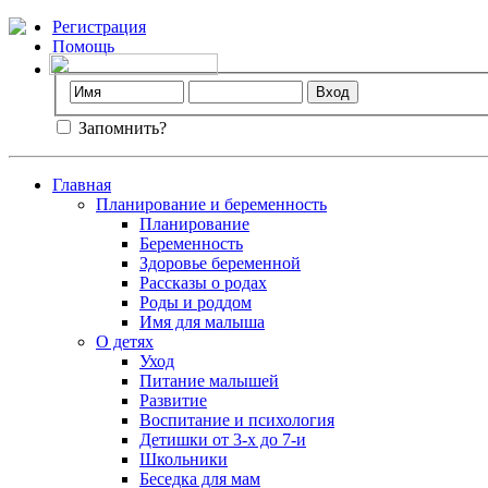
Регистрация
Помощь
Запомнить?
Главная
Планирование и беременность
Планирование
Беременность
Здоровье беременной
Рассказы о родах
Роды и роддом
Имя для малыша
О детях
Уход
Питание малышей
Развитие
Воспитание и психология
Детишки от 3-х до 7-и
Школьники
Беседка для мам