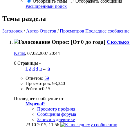
Отобразить темы
Отображать сообщения
Расширенный поиск
Темы раздела
Заголовок
/
Автор
Ответов
/
Просмотров
Последнее сообщение
Опрос:
[От 0 до года]
Сколько
Katris
, 07.02.2007 20:44
6 Страницы
•
1
2
3
4
5
...
6
Ответов:
59
Просмотров: 93,340
Рейтинг0 / 5
Последнее сообщение от
МуренаР
Просмотр профиля
Сообщения форума
Записи в дневнике
23.10.2015,
11:56