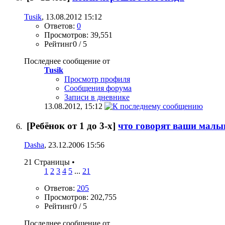
Tusik
, 13.08.2012 15:12
Ответов:
0
Просмотров: 39,551
Рейтинг0 / 5
Последнее сообщение от
Tusik
Просмотр профиля
Сообщения форума
Записи в дневнике
13.08.2012,
15:12
[Ребёнок от 1 до 3-х]
что говорят ваши мал
Dasha
, 23.12.2006 15:56
21 Страницы
•
1
2
3
4
5
...
21
Ответов:
205
Просмотров: 202,755
Рейтинг0 / 5
Последнее сообщение от