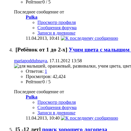
Рейтинг0 / 5
Последнее сообщение от
Pulka
Просмотр профиля
Сообщения форума
Записи в дневнике
11.04.2013,
10:41
[Ребёнок от 1 до 2-х]
Учим цвета с малышом
mariapoddubnaya
, 17.11.2012 13:58
Ответов:
1
Просмотров: 42,424
Рейтинг0 / 5
Последнее сообщение от
Pulka
Просмотр профиля
Сообщения форума
Записи в дневнике
11.04.2013,
10:40
[5 -12 лет]
поиск хорошего логопеда