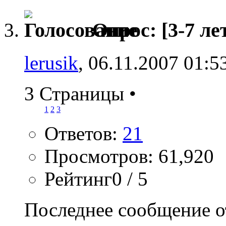
Опрос:
[3-7 ле
lerusik
, 06.11.2007 01:5
3 Страницы
•
1
2
3
Ответов:
21
Просмотров: 61,920
Рейтинг0 / 5
Последнее сообщение о