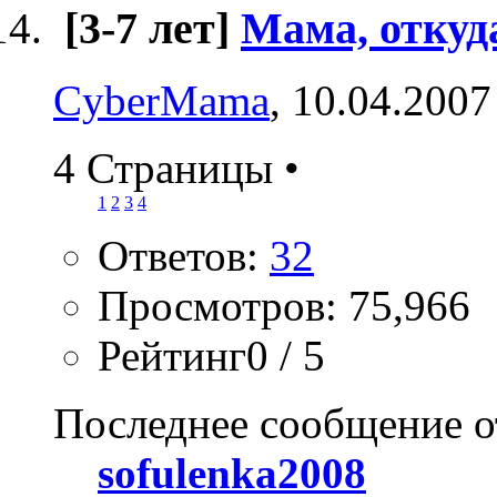
[3-7 лет]
Мама, откуд
CyberMama
, 10.04.2007
4 Страницы
•
1
2
3
4
Ответов:
32
Просмотров: 75,966
Рейтинг0 / 5
Последнее сообщение о
sofulenka2008