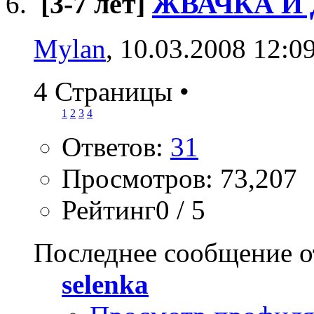
[3-7 лет]
ЖВАЧКА И
Mylan
, 10.03.2008 12:0
4 Страницы
•
1
2
3
4
Ответов:
31
Просмотров: 73,207
Рейтинг0 / 5
Последнее сообщение о
selenka