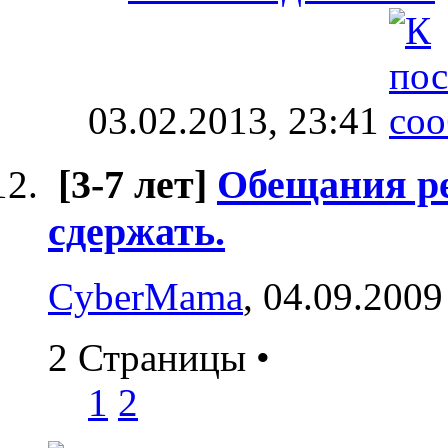
03.02.2013,
23:41
[3-7 лет]
Обещания ре
сдержать.
CyberMama
, 04.09.2009
2 Страницы
•
1
2