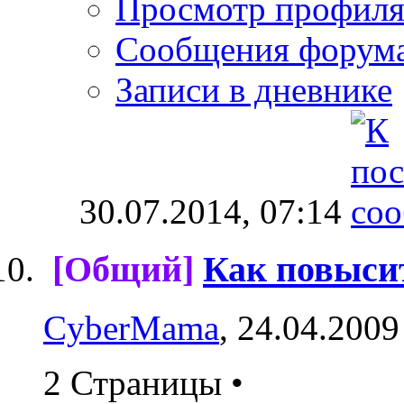
Просмотр профил
Сообщения форум
Записи в дневнике
30.07.2014,
07:14
[Общий]
Как повыси
CyberMama
, 24.04.2009
2 Страницы
•