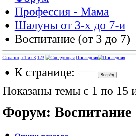
Профессия - Мама
Шалуны от 3-х до 7-и
Воспитание (от 3 до 7)
Страница 1 из 3
1
2
3
Последняя
К странице:
Показаны темы с 1 по 15 
Форум:
Воспитание (