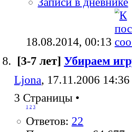
Записи в дневнике
18.08.2014,
00:13
[3-7 лет]
Убираем иг
Ljona
, 17.11.2006 14:36
3 Страницы
•
1
2
3
Ответов:
22