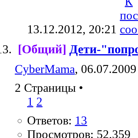
13.12.2012,
20:21
[Общий]
Дети-"попр
CyberMama
, 06.07.2009
2 Страницы
•
1
2
Ответов:
13
Просмотров: 52,359