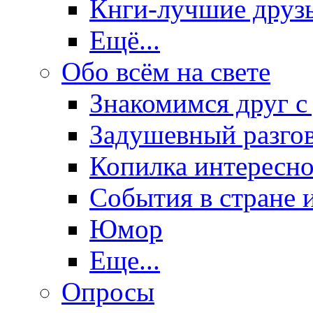
Кнги-лучшие друз
Ещё...
Обо всём на свете
Знакомимся друг с
Задушевный разго
Копилка интересно
События в стране 
Юмор
Еще...
Опросы