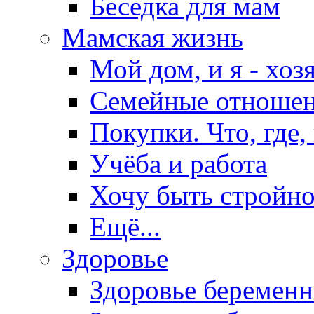
Беседка для мам
Мамская жизнь
Мой дом, и я - хоз
Семейные отноше
Покупки. Что, где,
Учёба и работа
Хочу быть стройно
Ещё...
Здоровье
Здоровье беремен