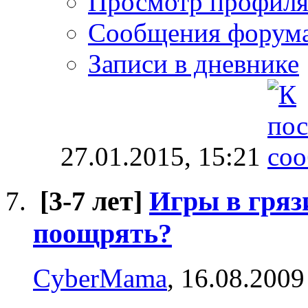
Просмотр профил
Сообщения форум
Записи в дневнике
27.01.2015,
15:21
[3-7 лет]
Игры в гряз
поощрять?
CyberMama
, 16.08.2009