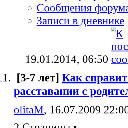
Сообщения форум
Записи в дневнике
19.01.2014,
06:50
[3-7 лет]
Как справит
расставании с родите
olitaM
, 16.07.2009 22:0
2 Страницы
•