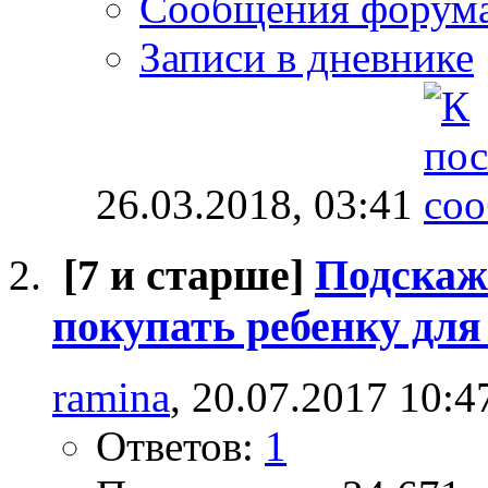
Сообщения форум
Записи в дневнике
26.03.2018,
03:41
[7 и старше]
Подскаж
покупать ребенку для
ramina
, 20.07.2017 10:4
Ответов:
1