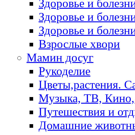
Здоровье и болез
Здоровье и болезни
Здоровье и болезни
Взрослые хвори
Мамин досуг
Рукоделие
Цветы,растения. С
Музыка, ТВ, Кино,
Путешествия и от
Домашние животн