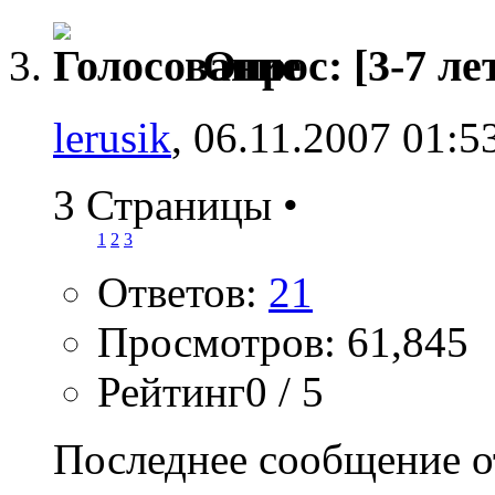
Опрос:
[3-7 ле
lerusik
, 06.11.2007 01:5
3 Страницы
•
1
2
3
Ответов:
21
Просмотров: 61,845
Рейтинг0 / 5
Последнее сообщение о