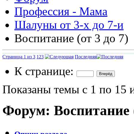
Профессия - Мама
Шалуны от 3-х до 7-и
Воспитание (от 3 до 7)
Страница 1 из 3
1
2
3
Последняя
К странице:
Показаны темы с 1 по 15 
Форум:
Воспитание (