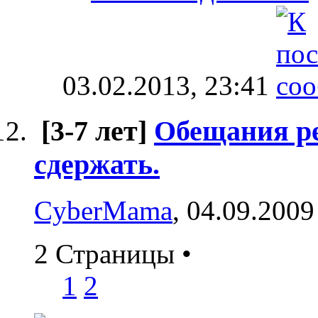
03.02.2013,
23:41
[3-7 лет]
Обещания ре
сдержать.
CyberMama
, 04.09.2009
2 Страницы
•
1
2