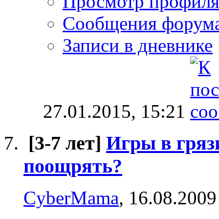
Просмотр профил
Сообщения форум
Записи в дневнике
27.01.2015,
15:21
[3-7 лет]
Игры в гряз
поощрять?
CyberMama
, 16.08.2009