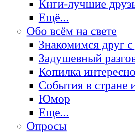
Кнги-лучшие друз
Ещё...
Обо всём на свете
Знакомимся друг с
Задушевный разго
Копилка интересно
События в стране 
Юмор
Еще...
Опросы