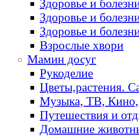
Здоровье и болез
Здоровье и болезни
Здоровье и болезни
Взрослые хвори
Мамин досуг
Рукоделие
Цветы,растения. С
Музыка, ТВ, Кино,
Путешествия и от
Домашние животн