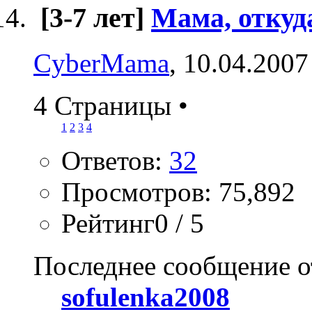
[3-7 лет]
Мама, откуд
CyberMama
, 10.04.2007
4 Страницы
•
1
2
3
4
Ответов:
32
Просмотров: 75,892
Рейтинг0 / 5
Последнее сообщение о
sofulenka2008