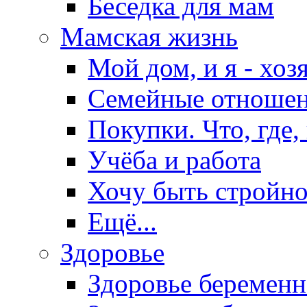
Беседка для мам
Мамская жизнь
Мой дом, и я - хоз
Семейные отноше
Покупки. Что, где,
Учёба и работа
Хочу быть стройно
Ещё...
Здоровье
Здоровье беремен