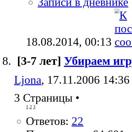
Записи в дневнике
18.08.2014,
00:13
[3-7 лет]
Убираем иг
Ljona
, 17.11.2006 14:36
3 Страницы
•
1
2
3
Ответов:
22