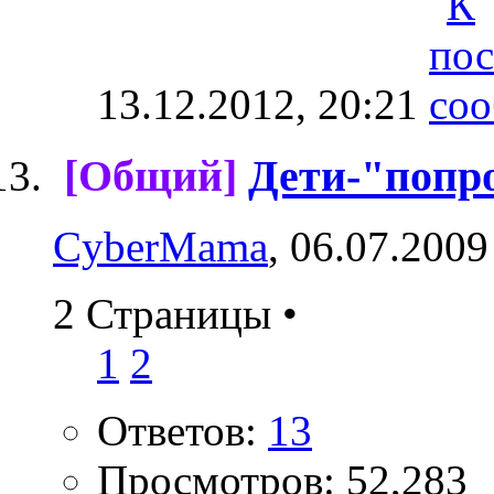
13.12.2012,
20:21
[Общий]
Дети-"попр
CyberMama
, 06.07.2009
2 Страницы
•
1
2
Ответов:
13
Просмотров: 52,283