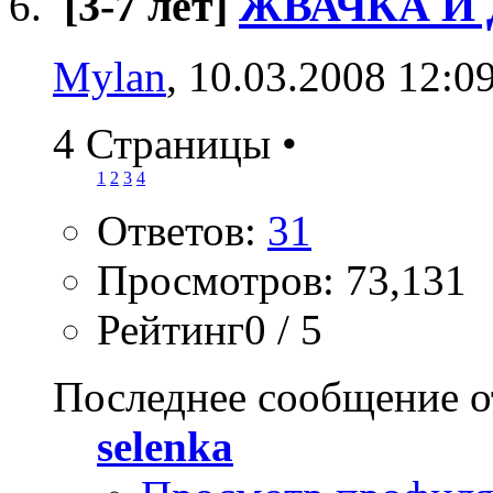
[3-7 лет]
ЖВАЧКА И
Mylan
, 10.03.2008 12:0
4 Страницы
•
1
2
3
4
Ответов:
31
Просмотров: 73,131
Рейтинг0 / 5
Последнее сообщение о
selenka