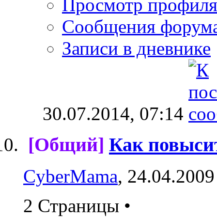
Просмотр профил
Сообщения форум
Записи в дневнике
30.07.2014,
07:14
[Общий]
Как повыси
CyberMama
, 24.04.2009
2 Страницы
•