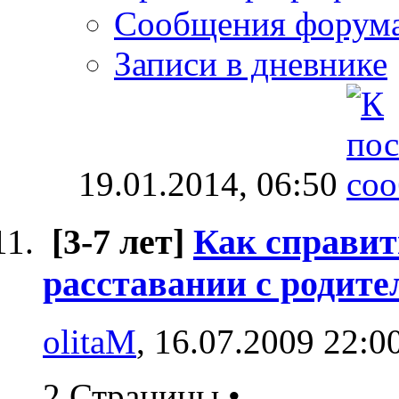
Сообщения форум
Записи в дневнике
19.01.2014,
06:50
[3-7 лет]
Как справит
расставании с родите
olitaM
, 16.07.2009 22:0
2 Страницы
•