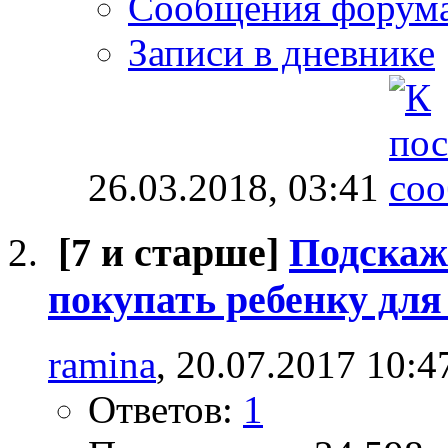
Сообщения форум
Записи в дневнике
26.03.2018,
03:41
[7 и старше]
Подскаж
покупать ребенку для
ramina
, 20.07.2017 10:4
Ответов:
1