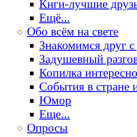
Кнги-лучшие друз
Ещё...
Обо всём на свете
Знакомимся друг с
Задушевный разго
Копилка интересно
События в стране 
Юмор
Еще...
Опросы