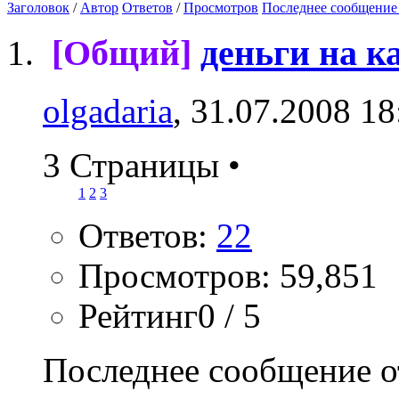
Заголовок
/
Автор
Ответов
/
Просмотров
Последнее сообщение
[Общий]
деньги на 
olgadaria
, 31.07.2008 18
3 Страницы
•
1
2
3
Ответов:
22
Просмотров: 59,851
Рейтинг0 / 5
Последнее сообщение о