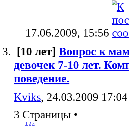
17.06.2009,
15:56
[10 лет]
Вопрос к ма
девочек 7-10 лет. Ком
поведение.
Kviks
, 24.03.2009 17:04
3 Страницы
•
1
2
3