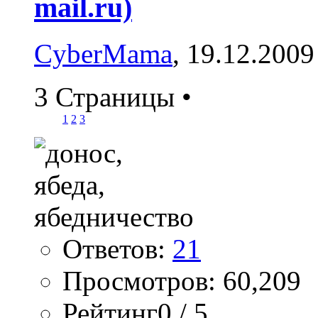
mail.ru)
CyberMama
, 19.12.2009
3 Страницы
•
1
2
3
Ответов:
21
Просмотров: 60,209
Рейтинг0 / 5