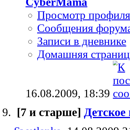
CyberMama
Просмотр профил
Сообщения форум
Записи в дневнике
Домашняя страниц
16.08.2009,
18:39
[7 и старше]
Детское