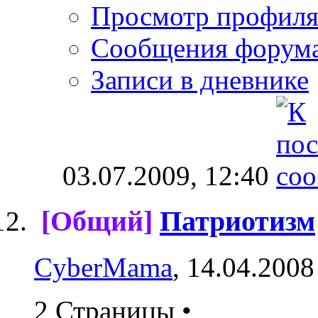
Просмотр профил
Сообщения форум
Записи в дневнике
03.07.2009,
12:40
[Общий]
Патриотизм
CyberMama
, 14.04.2008
2 Страницы
•