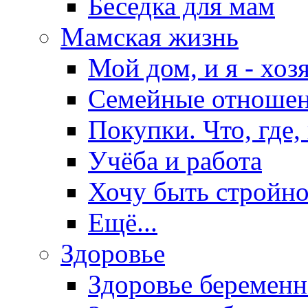
Беседка для мам
Мамская жизнь
Мой дом, и я - хоз
Семейные отноше
Покупки. Что, где,
Учёба и работа
Хочу быть стройно
Ещё...
Здоровье
Здоровье беремен