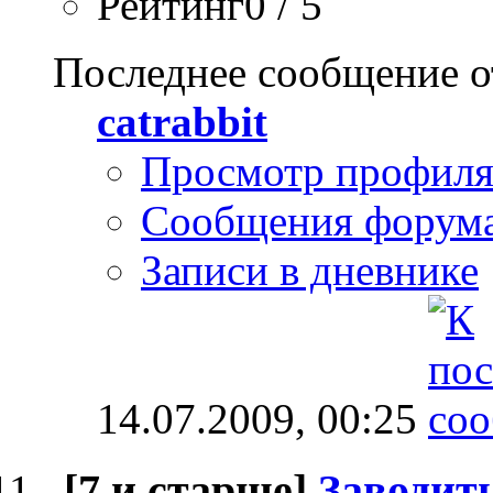
Рейтинг0 / 5
Последнее сообщение о
catrabbit
Просмотр профил
Сообщения форум
Записи в дневнике
14.07.2009,
00:25
[7 и старше]
Заводить