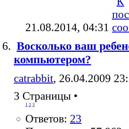
21.08.2014,
04:31
Восколько ваш ребен
компьютером?
catrabbit
, 26.04.2009 23
3 Страницы
•
1
2
3
Ответов:
23