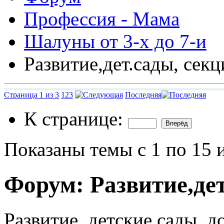
Профессия - Мама
Шалуны от 3-х до 7-и
Развитие,дет.сады, секц
Страница 1 из 3
1
2
3
Последняя
К странице:
Показаны темы с 1 по 15 
Форум:
Развитие,дет
Развитие, детские сады, д