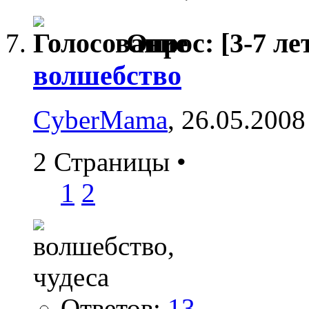
Опрос:
[3-7 ле
волшебство
CyberMama
, 26.05.2008
2 Страницы
•
1
2
Ответов:
13