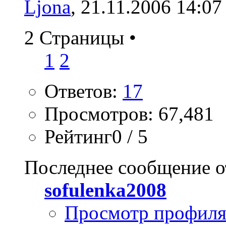
Ljona
, 21.11.2006 14:07
2 Страницы
•
1
2
Ответов:
17
Просмотров: 67,481
Рейтинг0 / 5
Последнее сообщение о
sofulenka2008
Просмотр профил