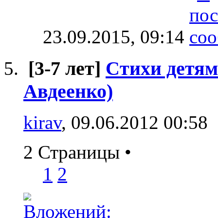
23.09.2015,
09:14
[3-7 лет]
Cтихи детям 
Авдеенко)
kirav
, 09.06.2012 00:58
2 Страницы
•
1
2