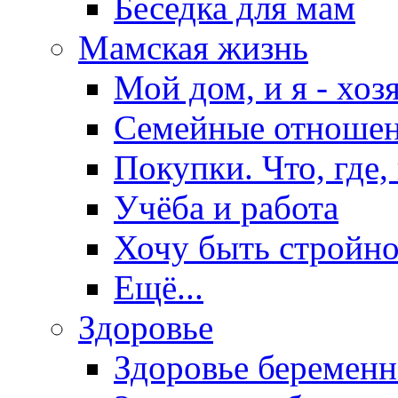
Беседка для мам
Мамская жизнь
Мой дом, и я - хоз
Семейные отноше
Покупки. Что, где,
Учёба и работа
Хочу быть стройно
Ещё...
Здоровье
Здоровье беремен