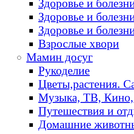
Здоровье и болез
Здоровье и болезни
Здоровье и болезни
Взрослые хвори
Мамин досуг
Рукоделие
Цветы,растения. С
Музыка, ТВ, Кино,
Путешествия и от
Домашние животн