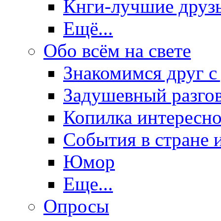
Кнги-лучшие друз
Ещё...
Обо всём на свете
Знакомимся друг с
Задушевный разго
Копилка интересно
События в стране 
Юмор
Еще...
Опросы