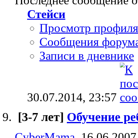
Последнее сообщение о
Стейси
Просмотр профил
Сообщения форум
Записи в дневнике
30.07.2014,
23:57
[3-7 лет]
Обучение ре
CyberMama
, 16.06.2007