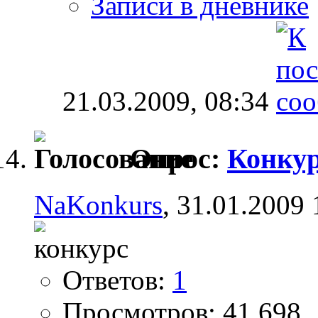
Записи в дневнике
21.03.2009,
08:34
Опрос:
Конкур
NaKonkurs
, 31.01.2009 
Ответов:
1
Просмотров: 41,698