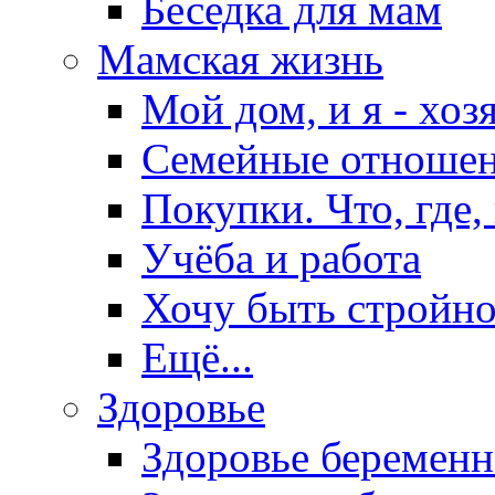
Беседка для мам
Мамская жизнь
Мой дом, и я - хоз
Семейные отноше
Покупки. Что, где,
Учёба и работа
Хочу быть стройно
Ещё...
Здоровье
Здоровье беремен