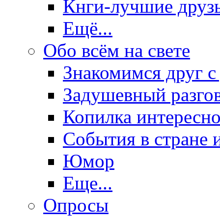
Кнги-лучшие друз
Ещё...
Обо всём на свете
Знакомимся друг с
Задушевный разго
Копилка интересно
События в стране 
Юмор
Еще...
Опросы