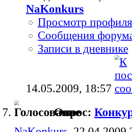
NaKonkurs
Просмотр профил
Сообщения форум
Записи в дневнике
14.05.2009,
18:57
Опрос:
Конкур
NaKonkurs
, 22.04.2009 