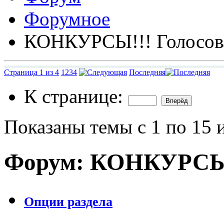
Форумное
КОНКУРСЫ!!! Голосов
Страница 1 из 4
1
2
3
4
Последняя
К странице:
Показаны темы с 1 по 15 
Форум:
КОНКУРСЫ!!
Опции раздела