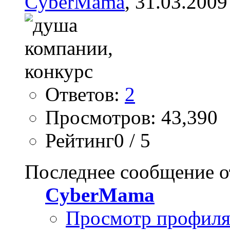
CyberMama
, 31.03.2009
Ответов:
2
Просмотров: 43,390
Рейтинг0 / 5
Последнее сообщение о
CyberMama
Просмотр профил