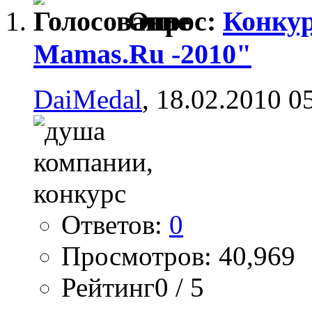
Опрос:
Конку
Mamas.Ru -2010"
DaiMedal
, 18.02.2010 0
Ответов:
0
Просмотров: 40,969
Рейтинг0 / 5