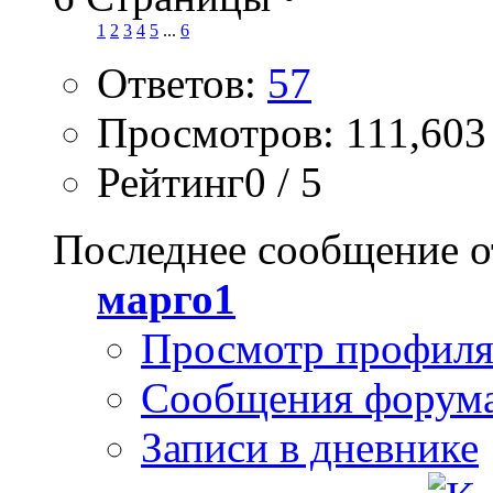
1
2
3
4
5
...
6
Ответов:
57
Просмотров: 111,603
Рейтинг0 / 5
Последнее сообщение о
марго1
Просмотр профил
Сообщения форум
Записи в дневнике