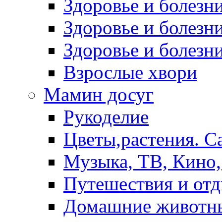
Здоровье и болез
Здоровье и болезни
Здоровье и болезни
Взрослые хвори
Мамин досуг
Рукоделие
Цветы,растения. С
Музыка, ТВ, Кино,
Путешествия и от
Домашние животн