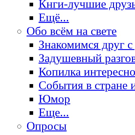
Кнги-лучшие друз
Ещё...
Обо всём на свете
Знакомимся друг с
Задушевный разго
Копилка интересно
События в стране 
Юмор
Еще...
Опросы