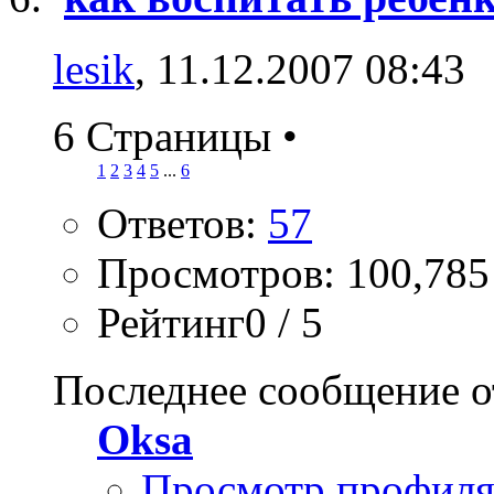
lesik
, 11.12.2007 08:43
6 Страницы
•
1
2
3
4
5
...
6
Ответов:
57
Просмотров: 100,785
Рейтинг0 / 5
Последнее сообщение о
Oksa
Просмотр профил