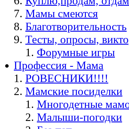
Куплю,продам, отдам
Мамы смеются
Благотворительность
Тесты, опросы, викто
Форумные игры
Профессия - Мама
РОВЕСНИКИ!!!!
Мамские посиделки
Многодетные мам
Малыши-погодки