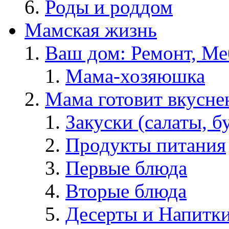
Роды и роддом
Мамская жизнь
Ваш дом: Ремонт, Меб
Мама-хозяюшка
Мама готовит вкусне
Закуски (салаты, б
Продукты питания
Первые блюда
Вторые блюда
Десерты и Напитк