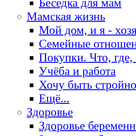
Беседка для мам
Мамская жизнь
Мой дом, и я - хоз
Семейные отноше
Покупки. Что, где,
Учёба и работа
Хочу быть стройно
Ещё...
Здоровье
Здоровье беремен