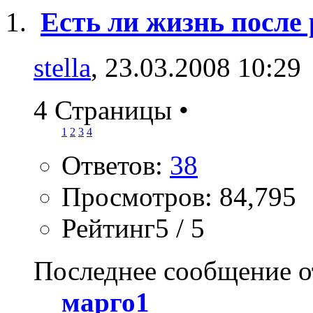
Есть ли жизнь после р
stella
, 23.03.2008 10:29
4 Страницы
•
1
2
3
4
Ответов:
38
Просмотров: 84,795
Рейтинг5 / 5
Последнее сообщение о
марго1