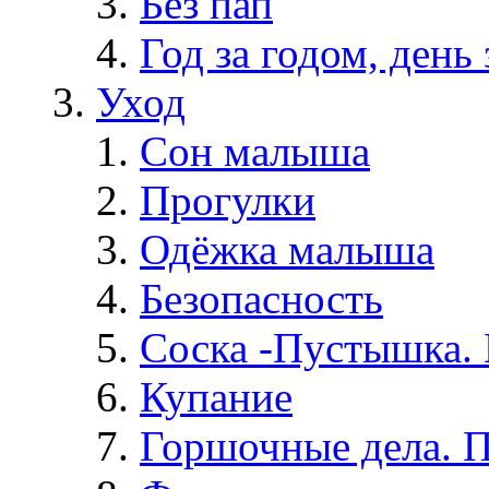
Без пап
Год за годом, день 
Уход
Сон малыша
Прогулки
Одёжка малыша
Безопасность
Соска -Пустышка. 
Купание
Горшочные дела. 