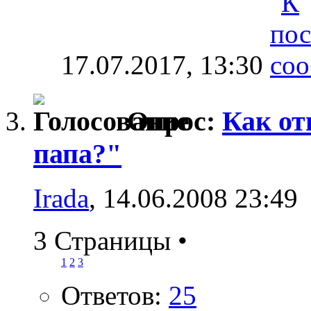
17.07.2017,
13:30
Опрос:
Как от
папа?"
Irada
, 14.06.2008 23:49
3 Страницы
•
1
2
3
Ответов:
25