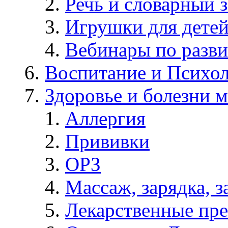
Речь и словарный з
Игрушки для дете
Вебинары по разв
Воспитание и Психол
Здоровье и болезни 
Аллергия
Прививки
ОРЗ
Массаж, зарядка, з
Лекарственные пре