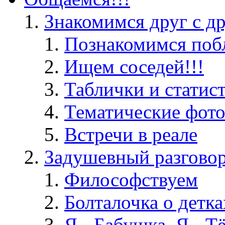
Знакомимся друг с д
Познакомимся поб
Ищем соседей!!!
Таблички и статис
Тематические фот
Встречи в реале
Задушевный разгово
Философствуем
Болталочка о детка
Я - Бабушка, Я - Т