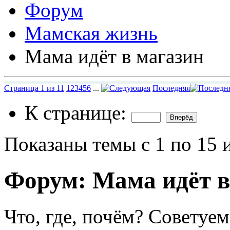
Форум
Мамская жизнь
Мама идёт в магазин
Страница 1 из 11
1
2
3
4
5
6
...
Последняя
К странице:
Показаны темы с 1 по 15 
Форум:
Мама идёт в
Что, где, почём? Советуем