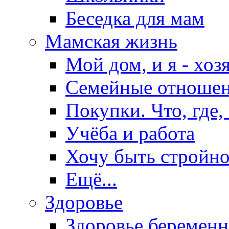
Беседка для мам
Мамская жизнь
Мой дом, и я - хоз
Семейные отноше
Покупки. Что, где,
Учёба и работа
Хочу быть стройно
Ещё...
Здоровье
Здоровье беремен