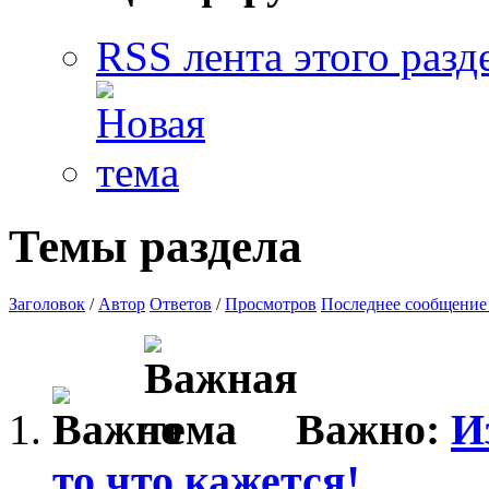
RSS лента этого разд
Темы раздела
Заголовок
/
Автор
Ответов
/
Просмотров
Последнее сообщение
Важно:
И
то что кажется!