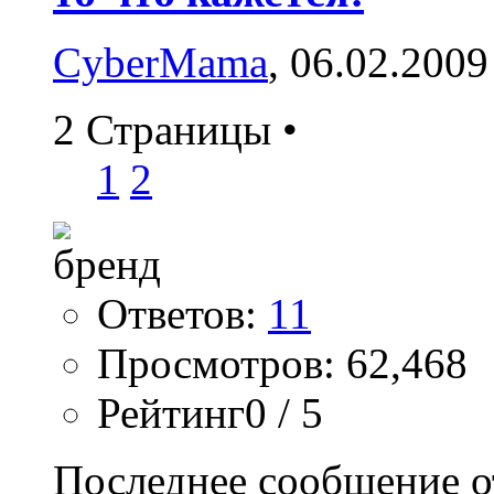
CyberMama
, 06.02.2009
2 Страницы
•
1
2
Ответов:
11
Просмотров: 62,468
Рейтинг0 / 5
Последнее сообщение о