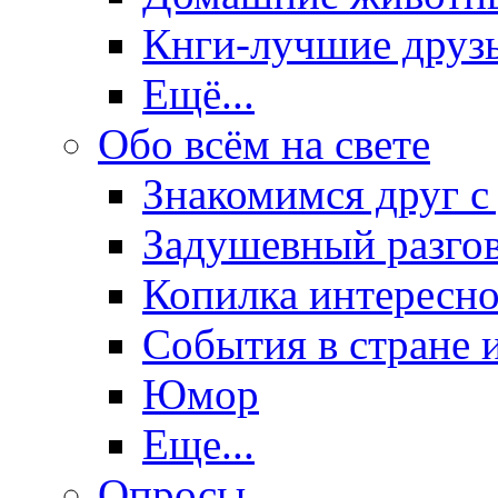
Кнги-лучшие друз
Ещё...
Обо всём на свете
Знакомимся друг с
Задушевный разго
Копилка интересно
События в стране 
Юмор
Еще...
Опросы