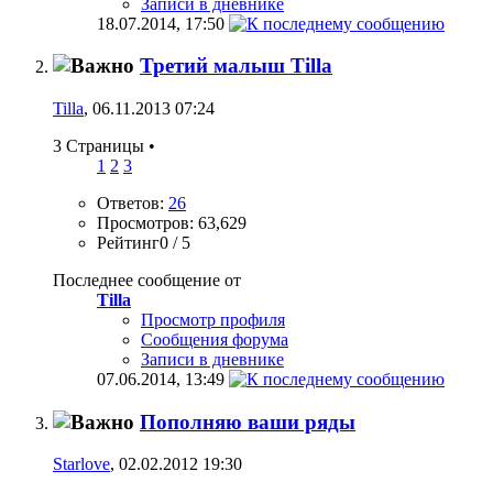
Записи в дневнике
18.07.2014,
17:50
Третий малыш Tilla
Tilla
, 06.11.2013 07:24
3 Страницы
•
1
2
3
Ответов:
26
Просмотров: 63,629
Рейтинг0 / 5
Последнее сообщение от
Tilla
Просмотр профиля
Сообщения форума
Записи в дневнике
07.06.2014,
13:49
Пополняю ваши ряды
Starlove
, 02.02.2012 19:30