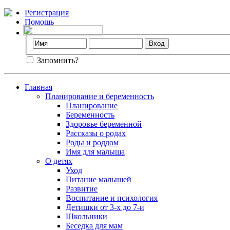
Регистрация
Помощь
Запомнить?
Главная
Планирование и беременность
Планирование
Беременность
Здоровье беременной
Рассказы о родах
Роды и роддом
Имя для малыша
О детях
Уход
Питание малышей
Развитие
Воспитание и психология
Детишки от 3-х до 7-и
Школьники
Беседка для мам