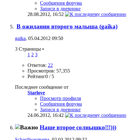
Сообщения форума
Записи в дневнике
28.08.2012,
16:52
В ожидании второго малыша (gaika)
gaika
, 05.04.2012 09:50
3 Страницы
•
1
2
3
Ответов:
22
Просмотров: 57,355
Рейтинг0 / 5
Последнее сообщение от
Starlove
Просмотр профиля
Сообщения форума
Записи в дневнике
24.06.2012,
16:42
Наше второе солнышко!!!)))
Schastlivaymama
, 02.03.2012 09:32