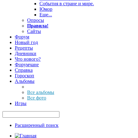
События в стране и мире.
Юмор
Еще...
Опросы
Правила!
Сайты
Форум
Новый год
Рецепты
Дневники
Что нового?
Форумчане
Справка
Гороскоп
Альбомы
Все альбомы
Все фото
Игры
Расширенный поиск