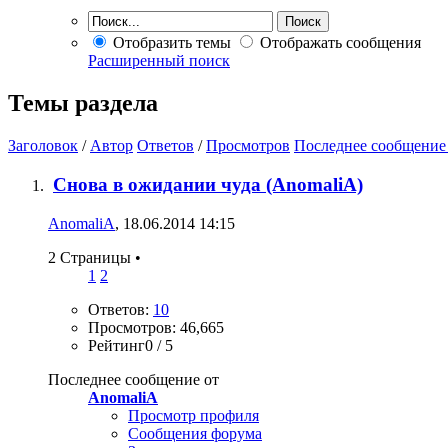
Отобразить темы
Отображать сообщения
Расширенный поиск
Темы раздела
Заголовок
/
Автор
Ответов
/
Просмотров
Последнее сообщение
Снова в ожидании чуда (AnomaliA)
AnomaliA
, 18.06.2014 14:15
2 Страницы
•
1
2
Ответов:
10
Просмотров: 46,665
Рейтинг0 / 5
Последнее сообщение от
AnomaliA
Просмотр профиля
Сообщения форума