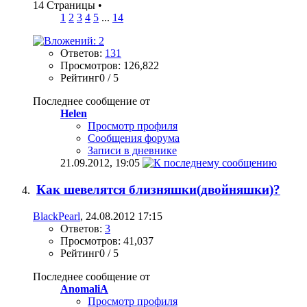
14 Страницы
•
1
2
3
4
5
...
14
Ответов:
131
Просмотров: 126,822
Рейтинг0 / 5
Последнее сообщение от
Helen
Просмотр профиля
Сообщения форума
Записи в дневнике
21.09.2012,
19:05
Как шевелятся близняшки(двойняшки)?
BlackPearl
, 24.08.2012 17:15
Ответов:
3
Просмотров: 41,037
Рейтинг0 / 5
Последнее сообщение от
AnomaliA
Просмотр профиля