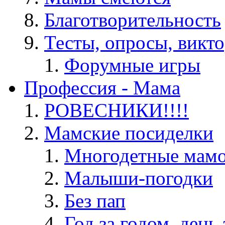
Благотворительность
Тесты, опросы, викто
Форумные игры
Профессия - Мама
РОВЕСНИКИ!!!!
Мамские посиделки
Многодетные мам
Малыши-погодки
Без пап
Год за годом, день 