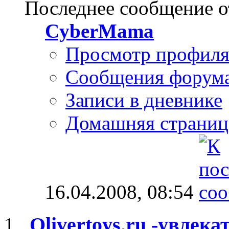
Последнее сообщение о
CyberMama
Просмотр профил
Сообщения форум
Записи в дневнике
Домашняя страниц
16.04.2008,
08:54
Olivertoys.ru -увлек