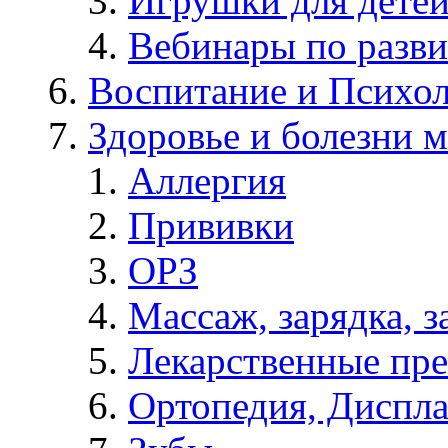
Игрушки для дете
Вебинары по разв
Воспитание и Психол
Здоровье и болезни 
Аллергия
Прививки
ОРЗ
Массаж, зарядка, з
Лекарственные пре
Ортопедия, Диспла