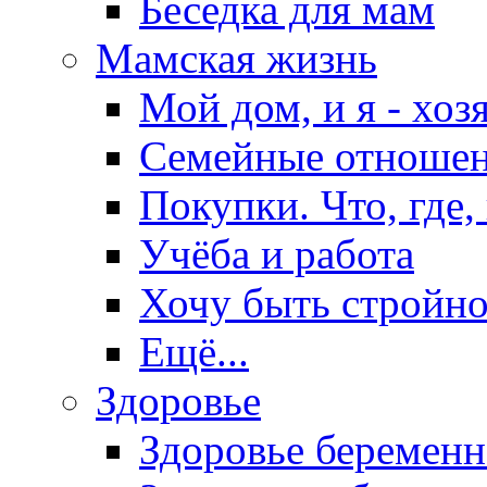
Беседка для мам
Мамская жизнь
Мой дом, и я - хоз
Семейные отноше
Покупки. Что, где,
Учёба и работа
Хочу быть стройно
Ещё...
Здоровье
Здоровье беремен