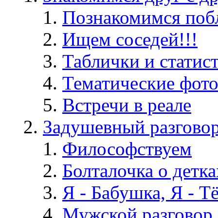
Познакомимся поб
Ищем соседей!!!
Таблички и статис
Тематические фот
Встречи в реале
Задушевный разгово
Философствуем
Болталочка о детка
Я - Бабушка, Я - Т
Мужской разговор