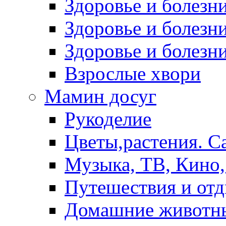
Здоровье и болез
Здоровье и болезни
Здоровье и болезни
Взрослые хвори
Мамин досуг
Рукоделие
Цветы,растения. С
Музыка, ТВ, Кино,
Путешествия и от
Домашние животн