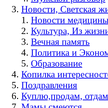
Новости, Светская жи
Новости медицины
Культура, Из жизн
Вечная память
Политика и Эконо
Образование
Копилка интересност
Поздравления
Куплю,продам, отдам
Мамы смеются