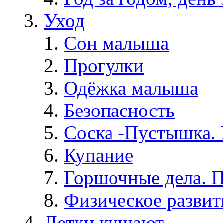
Уход
Сон малыша
Прогулки
Одёжка малыша
Безопасность
Соска -Пустышка. 
Купание
Горшочные дела. 
Физическое развит
Детки кушают