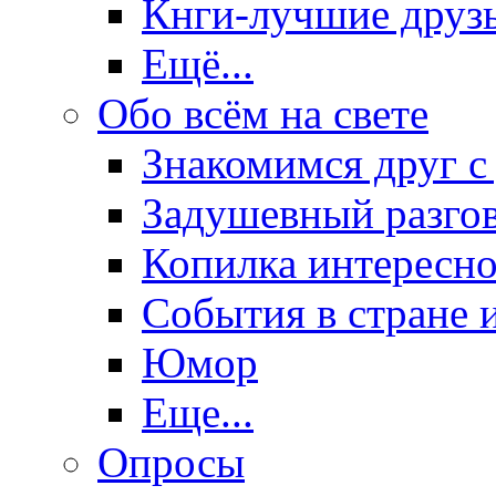
Кнги-лучшие друз
Ещё...
Обо всём на свете
Знакомимся друг с
Задушевный разго
Копилка интересно
События в стране 
Юмор
Еще...
Опросы