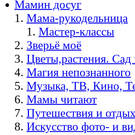
Мамин досуг
Мама-рукодельница
Мастер-классы
Зверьё моё
Цветы,растения. Сад 
Магия непознанного
Музыка, ТВ, Кино, Т
Мамы читают
Путешествия и отды
Искусство фото- и в