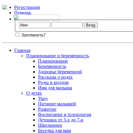
Регистрация
Помощь
Запомнить?
Главная
Планирование и беременность
Планирование
Беременность
Здоровье беременной
Рассказы о родах
Роды и роддом
Имя для малыша
О детях
Уход
Питание малышей
Развитие
Воспитание и психология
Детишки от 3-х до 7-и
Школьники
Беседка для мам