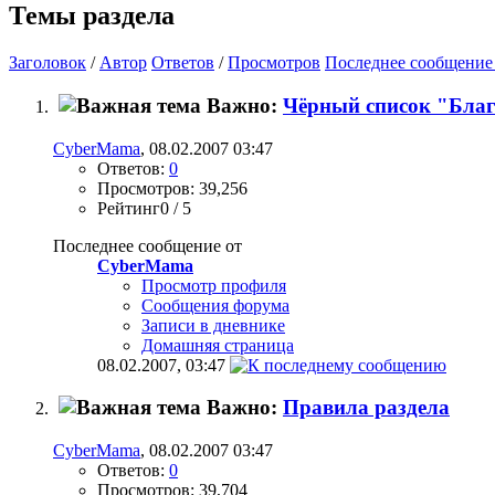
Темы раздела
Заголовок
/
Автор
Ответов
/
Просмотров
Последнее сообщение
Важно:
Чёрный список "Бла
CyberMama
, 08.02.2007 03:47
Ответов:
0
Просмотров: 39,256
Рейтинг0 / 5
Последнее сообщение от
CyberMama
Просмотр профиля
Сообщения форума
Записи в дневнике
Домашняя страница
08.02.2007,
03:47
Важно:
Правила раздела
CyberMama
, 08.02.2007 03:47
Ответов:
0
Просмотров: 39,704