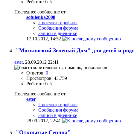
Рейтинг0 / 5
Последнее сообщение от
sofulenka2008
Просмотр профиля
Сообщения форума
Записи в дневнике
17.10.2012,
14:52
"Московский Зеленый Дом" для детей и род
ester
, 28.09.2012 22:41
Ответов:
0
Просмотров: 43,759
Рейтинг0 / 5
Последнее сообщение от
ester
Просмотр профиля
Сообщения форума
Записи в дневнике
28.09.2012,
22:41
"Открытые Сердца"