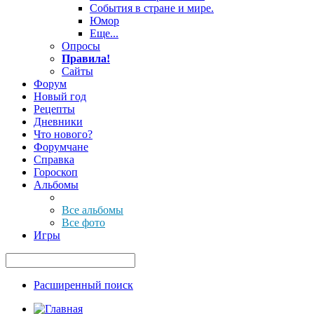
События в стране и мире.
Юмор
Еще...
Опросы
Правила!
Сайты
Форум
Новый год
Рецепты
Дневники
Что нового?
Форумчане
Справка
Гороскоп
Альбомы
Все альбомы
Все фото
Игры
Расширенный поиск