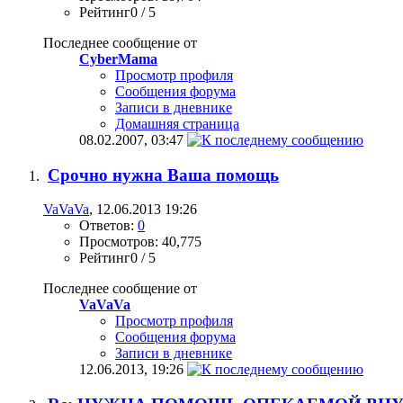
Рейтинг0 / 5
Последнее сообщение от
CyberMama
Просмотр профиля
Сообщения форума
Записи в дневнике
Домашняя страница
08.02.2007,
03:47
Срочно нужна Ваша помощь
VaVaVa
, 12.06.2013 19:26
Ответов:
0
Просмотров: 40,775
Рейтинг0 / 5
Последнее сообщение от
VaVaVa
Просмотр профиля
Сообщения форума
Записи в дневнике
12.06.2013,
19:26