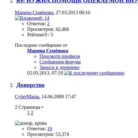
Re: НУЖНА ПОМОЩЬ ОПЕКАЕМОЙ ВНУЧКЕ!С
Марина Семёнова
, 27.03.2013 06:10
Ответов:
2
Просмотров: 42,466
Рейтинг0 / 5
Последнее сообщение от
Марина Семёнова
Просмотр профиля
Сообщения форума
Записи в дневнике
02.05.2013,
07:18
Донорство
CyberMama
, 14.06.2009 17:47
2 Страницы
•
1
2
Ответов:
19
Просмотров: 53,374