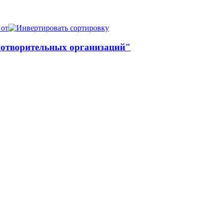
 от
готворительных организаций"