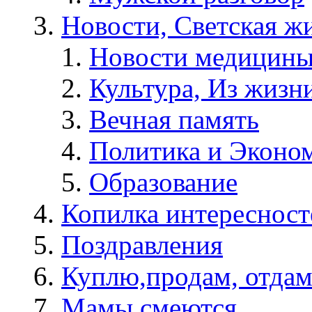
Новости, Светская жи
Новости медицины
Культура, Из жизн
Вечная память
Политика и Эконо
Образование
Копилка интересност
Поздравления
Куплю,продам, отдам
Мамы смеются