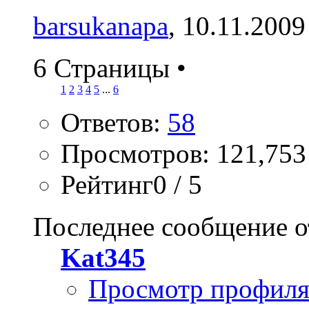
barsukanapa
, 10.11.2009
6 Страницы
•
1
2
3
4
5
...
6
Ответов:
58
Просмотров: 121,753
Рейтинг0 / 5
Последнее сообщение о
Kat345
Просмотр профил