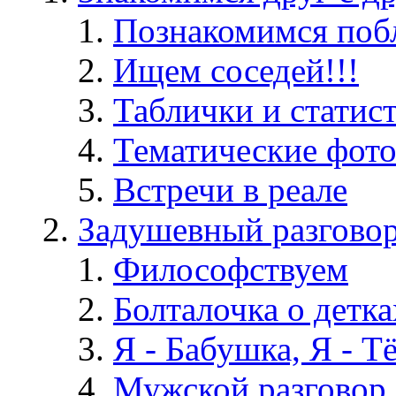
Познакомимся поб
Ищем соседей!!!
Таблички и статис
Тематические фот
Встречи в реале
Задушевный разгово
Философствуем
Болталочка о детка
Я - Бабушка, Я - Т
Мужской разговор