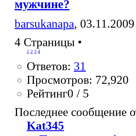
мужчине?
barsukanapa
, 03.11.2009
4 Страницы
•
1
2
3
4
Ответов:
31
Просмотров: 72,920
Рейтинг0 / 5
Последнее сообщение о
Kat345