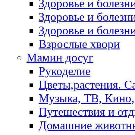
Здоровье и болез
Здоровье и болезни
Здоровье и болезни
Взрослые хвори
Мамин досуг
Рукоделие
Цветы,растения. С
Музыка, ТВ, Кино,
Путешествия и от
Домашние животн