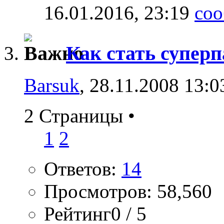
16.01.2016,
23:19
Как стать супер
Barsuk
, 28.11.2008 13:0
2 Страницы
•
1
2
Ответов:
14
Просмотров: 58,560
Рейтинг0 / 5