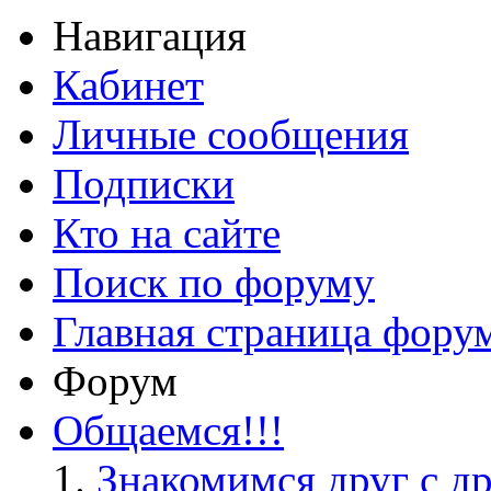
Навигация
Кабинет
Личные сообщения
Подписки
Кто на сайте
Поиск по форуму
Главная страница фору
Форум
Общаемся!!!
Знакомимся друг с д