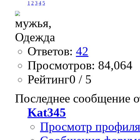
1
2
3
4
5
Ответов:
42
Просмотров: 84,064
Рейтинг0 / 5
Последнее сообщение о
Kat345
Просмотр профил