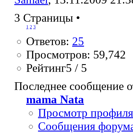
3 Страницы
•
1
2
3
Ответов:
25
Просмотров: 59,742
Рейтинг5 / 5
Последнее сообщение о
mama Nata
Просмотр профил
Сообщения форум