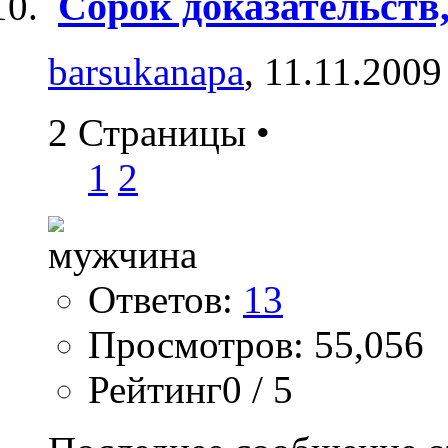
Сорок доказательств
barsukanapa
, 11.11.2009
2 Страницы
•
1
2
Ответов:
13
Просмотров: 55,056
Рейтинг0 / 5