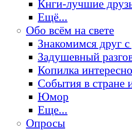
Кнги-лучшие друз
Ещё...
Обо всём на свете
Знакомимся друг с
Задушевный разго
Копилка интересно
События в стране 
Юмор
Еще...
Опросы