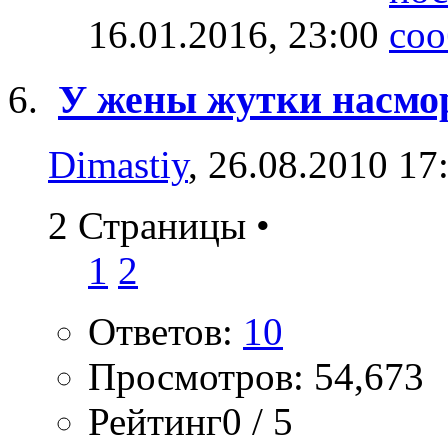
16.01.2016,
23:00
У жены жутки насмо
Dimastiy
, 26.08.2010 17
2 Страницы
•
1
2
Ответов:
10
Просмотров: 54,673
Рейтинг0 / 5