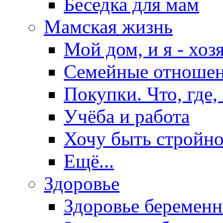
Беседка для мам
Мамская жизнь
Мой дом, и я - хоз
Семейные отноше
Покупки. Что, где,
Учёба и работа
Хочу быть стройно
Ещё...
Здоровье
Здоровье беремен