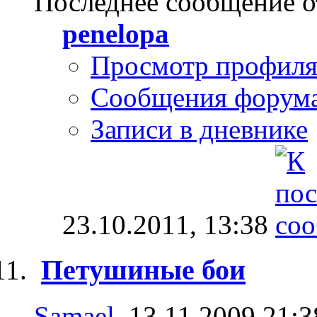
Последнее сообщение о
penelopa
Просмотр профил
Сообщения форум
Записи в дневнике
23.10.2011,
13:38
Петушиные бои
Samael
, 13.11.2009 21:3