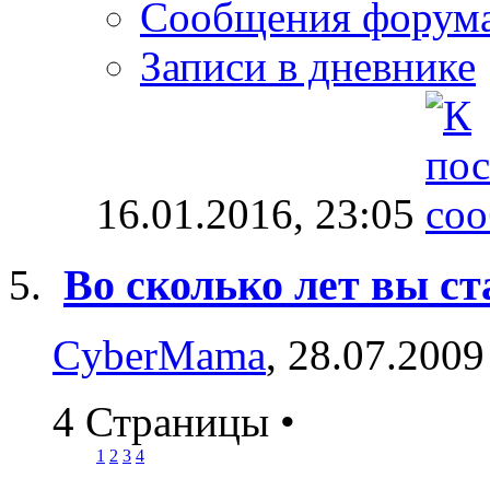
Сообщения форум
Записи в дневнике
16.01.2016,
23:05
Во сколько лет вы ст
CyberMama
, 28.07.2009
4 Страницы
•
1
2
3
4