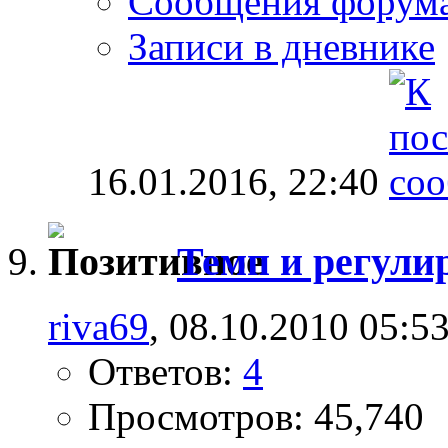
Сообщения форум
Записи в дневнике
16.01.2016,
22:40
Темп и регулир
riva69
, 08.10.2010 05:5
Ответов:
4
Просмотров: 45,740