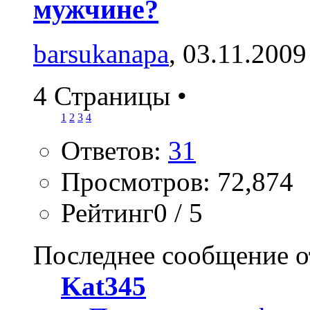
мужчине?
barsukanapa
, 03.11.2009
4 Страницы
•
1
2
3
4
Ответов:
31
Просмотров: 72,874
Рейтинг0 / 5
Последнее сообщение о
Kat345