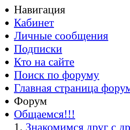
Навигация
Кабинет
Личные сообщения
Подписки
Кто на сайте
Поиск по форуму
Главная страница фору
Форум
Общаемся!!!
Знакомимся друг с д