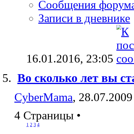
Сообщения форум
Записи в дневнике
16.01.2016,
23:05
Во сколько лет вы ст
CyberMama
, 28.07.2009
4 Страницы
•
1
2
3
4