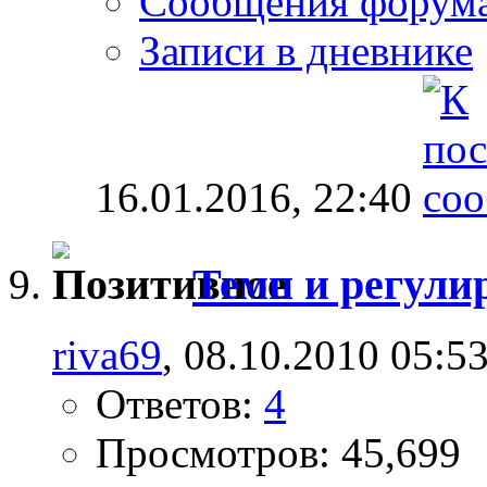
Сообщения форум
Записи в дневнике
16.01.2016,
22:40
Темп и регулир
riva69
, 08.10.2010 05:5
Ответов:
4
Просмотров: 45,699