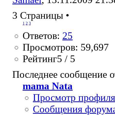
3 Страницы
•
1
2
3
Ответов:
25
Просмотров: 59,697
Рейтинг5 / 5
Последнее сообщение о
mama Nata
Просмотр профил
Сообщения форум