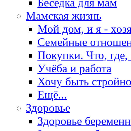
Беседка для мам
Мамская жизнь
Мой дом, и я - хоз
Семейные отноше
Покупки. Что, где,
Учёба и работа
Хочу быть стройно
Ещё...
Здоровье
Здоровье беремен