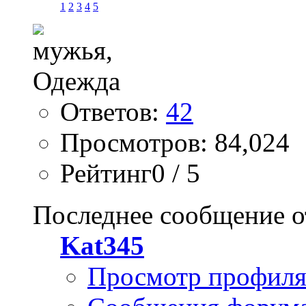
1
2
3
4
5
Ответов:
42
Просмотров: 84,024
Рейтинг0 / 5
Последнее сообщение о
Kat345
Просмотр профил