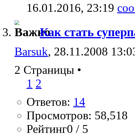
16.01.2016,
23:19
Как стать супер
Barsuk
, 28.11.2008 13:0
2 Страницы
•
1
2
Ответов:
14
Просмотров: 58,518
Рейтинг0 / 5