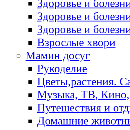
Здоровье и болез
Здоровье и болезни
Здоровье и болезни
Взрослые хвори
Мамин досуг
Рукоделие
Цветы,растения. С
Музыка, ТВ, Кино,
Путешествия и от
Домашние животн