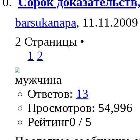
Сорок доказательств
barsukanapa
, 11.11.2009
2 Страницы
•
1
2
Ответов:
13
Просмотров: 54,996
Рейтинг0 / 5