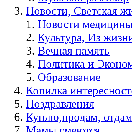
Новости, Светская жи
Новости медицины
Культура, Из жизн
Вечная память
Политика и Эконо
Образование
Копилка интересност
Поздравления
Куплю,продам, отдам
Мамы смеются