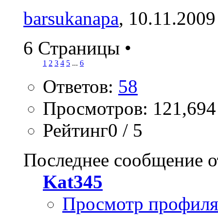
barsukanapa
, 10.11.2009
6 Страницы
•
1
2
3
4
5
...
6
Ответов:
58
Просмотров: 121,694
Рейтинг0 / 5
Последнее сообщение о
Kat345
Просмотр профил