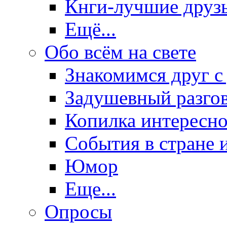
Кнги-лучшие друз
Ещё...
Обо всём на свете
Знакомимся друг с
Задушевный разго
Копилка интересно
События в стране 
Юмор
Еще...
Опросы