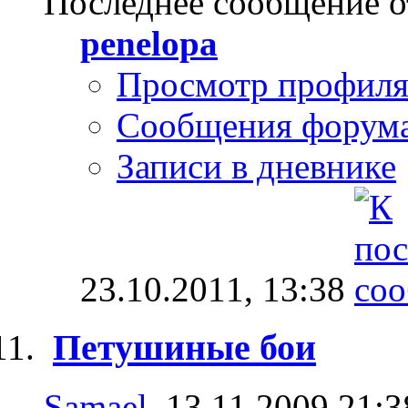
Последнее сообщение о
penelopa
Просмотр профил
Сообщения форум
Записи в дневнике
23.10.2011,
13:38
Петушиные бои
Samael
, 13.11.2009 21:3