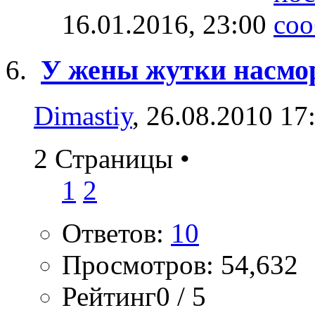
16.01.2016,
23:00
У жены жутки насмо
Dimastiy
, 26.08.2010 17
2 Страницы
•
1
2
Ответов:
10
Просмотров: 54,632
Рейтинг0 / 5