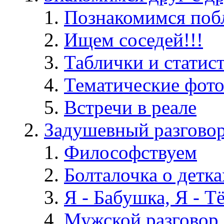
Познакомимся поб
Ищем соседей!!!
Таблички и статис
Тематические фот
Встречи в реале
Задушевный разгово
Философствуем
Болталочка о детка
Я - Бабушка, Я - Т
Мужской разговор