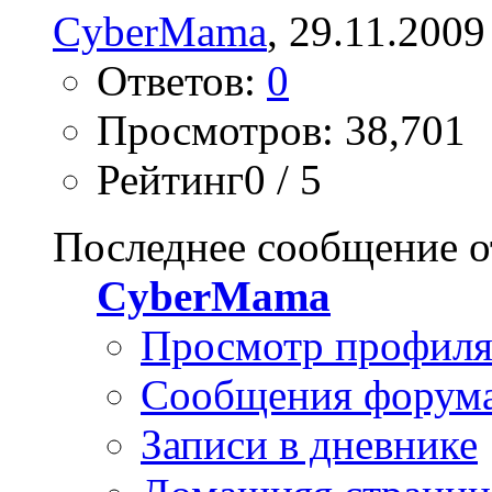
CyberMama
, 29.11.2009
Ответов:
0
Просмотров: 38,701
Рейтинг0 / 5
Последнее сообщение о
CyberMama
Просмотр профил
Сообщения форум
Записи в дневнике