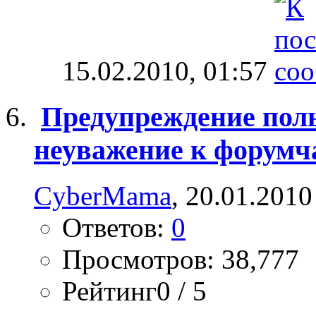
15.02.2010,
01:57
Предупреждение польз
неуважение к форумч
CyberMama
, 20.01.2010
Ответов:
0
Просмотров: 38,777
Рейтинг0 / 5