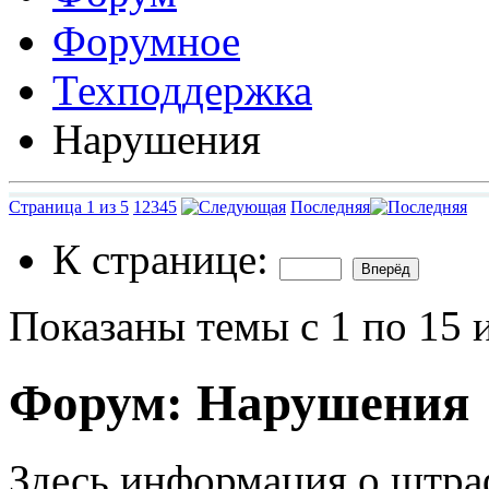
Форумное
Техподдержка
Нарушения
Страница 1 из 5
1
2
3
4
5
Последняя
К странице:
Показаны темы с 1 по 15 
Форум:
Нарушения
Здесь информация о штра