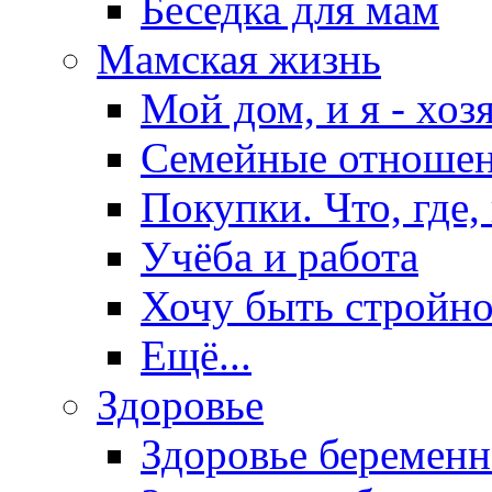
Беседка для мам
Мамская жизнь
Мой дом, и я - хоз
Семейные отноше
Покупки. Что, где,
Учёба и работа
Хочу быть стройно
Ещё...
Здоровье
Здоровье беремен