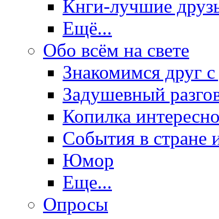
Кнги-лучшие друз
Ещё...
Обо всём на свете
Знакомимся друг с
Задушевный разго
Копилка интересно
События в стране 
Юмор
Еще...
Опросы