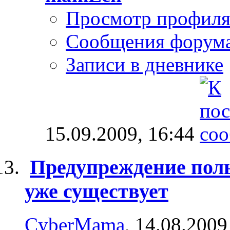
Просмотр профил
Сообщения форум
Записи в дневнике
15.09.2009,
16:44
Предупреждение поль
уже существует
CyberMama
, 14.08.2009