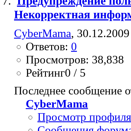
Предупреждение поль
Некорректная инфор
CyberMama
, 30.12.2009
Ответов:
0
Просмотров: 38,838
Рейтинг0 / 5
Последнее сообщение о
CyberMama
Просмотр профил
Сообщения форум