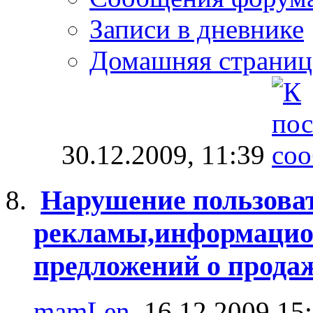
Записи в дневнике
Домашняя страниц
30.12.2009,
11:39
Нарушение пользоват
рекламы,информацио
предложений о продаж
mamLen
, 16.12.2009 15