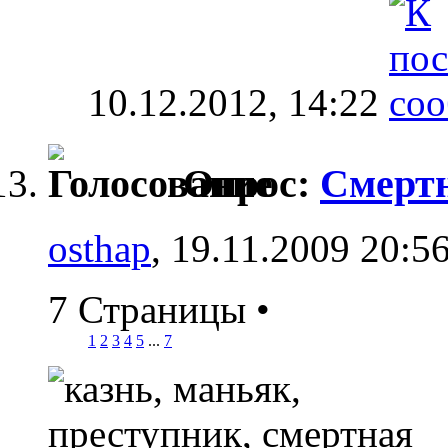
10.12.2012,
14:22
Опрос:
Смертн
osthap
, 19.11.2009 20:5
7 Страницы
•
1
2
3
4
5
...
7