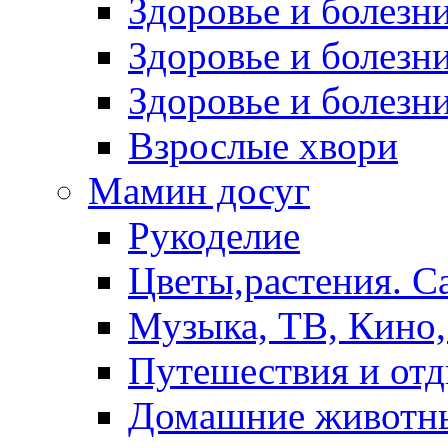
Здоровье и болез
Здоровье и болезни
Здоровье и болезни
Взрослые хвори
Мамин досуг
Рукоделие
Цветы,растения. С
Музыка, ТВ, Кино,
Путешествия и от
Домашние животн