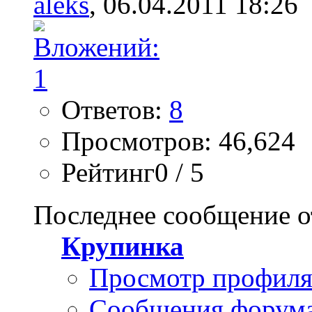
aleks
, 06.04.2011 18:26
Ответов:
8
Просмотров: 46,624
Рейтинг0 / 5
Последнее сообщение о
Крупинка
Просмотр профил
Сообщения форум