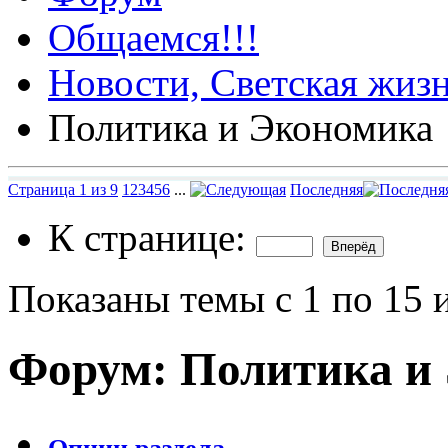
Общаемся!!!
Новости, Светская жизн
Политика и Экономика
Страница 1 из 9
1
2
3
4
5
6
...
Последняя
К странице:
Показаны темы с 1 по 15 
Форум:
Политика и