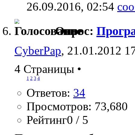
26.09.2016,
02:54
Опрос:
Прогр
CyberPap
, 21.01.2012 1
4 Страницы
•
1
2
3
4
Ответов:
34
Просмотров: 73,680
Рейтинг0 / 5