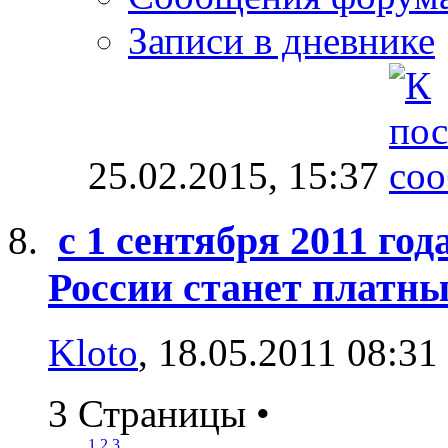
Записи в дневнике
25.02.2015,
15:37
с 1 сентября 2011 год
России станет платн
Kloto
, 18.05.2011 08:31
3 Страницы
•
1
2
3