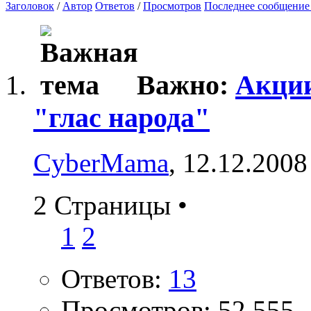
Заголовок
/
Автор
Ответов
/
Просмотров
Последнее сообщение
Важно:
Акции
"глас народа"
CyberMama
, 12.12.2008
2 Страницы
•
1
2
Ответов:
13
Просмотров: 52,555