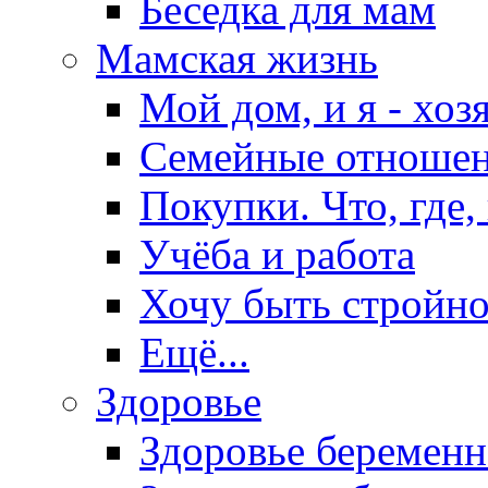
Беседка для мам
Мамская жизнь
Мой дом, и я - хоз
Семейные отноше
Покупки. Что, где,
Учёба и работа
Хочу быть стройно
Ещё...
Здоровье
Здоровье беремен