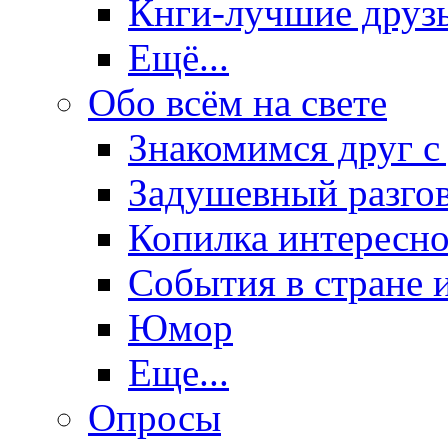
Кнги-лучшие друз
Ещё...
Обо всём на свете
Знакомимся друг с
Задушевный разго
Копилка интересно
События в стране 
Юмор
Еще...
Опросы