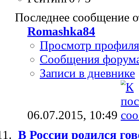
Последнее сообщение о
Romashka84
Просмотр профил
Сообщения форум
Записи в дневнике
06.07.2015,
10:49
В России родился го