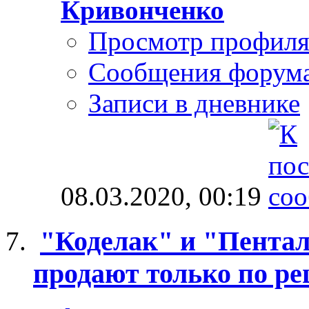
Кривонченко
Просмотр профил
Сообщения форум
Записи в дневнике
08.03.2020,
00:19
"Коделак" и "Пентал
продают только по р