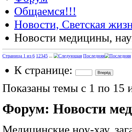
Общаемся!!!
Новости, Светская жизн
Новости медицины, на
Страница 1 из 6
1
2
3
4
5
...
Последняя
К странице:
Показаны темы с 1 по 15 
Форум:
Новости ме
Медицинские ноу-хау, за