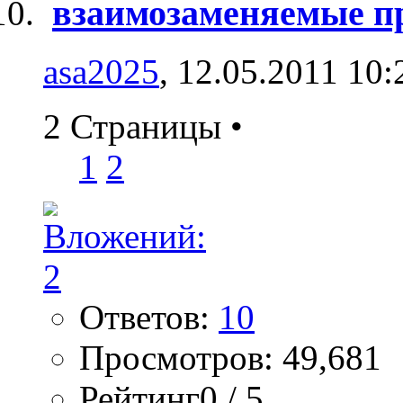
взаимозаменяемые п
asa2025
, 12.05.2011 10:
2 Страницы
•
1
2
Ответов:
10
Просмотров: 49,681
Рейтинг0 / 5