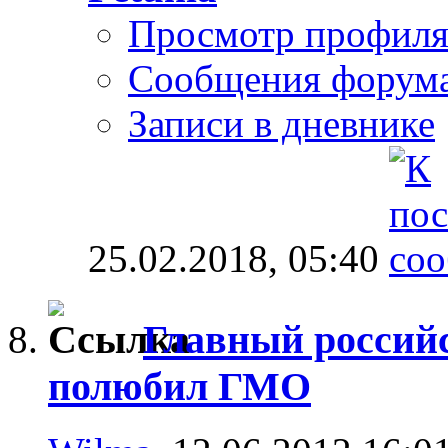
Просмотр профил
Сообщения форум
Записи в дневнике
25.02.2018,
05:40
Главный россий
полюбил ГМО