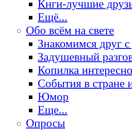
Кнги-лучшие друз
Ещё...
Обо всём на свете
Знакомимся друг с
Задушевный разго
Копилка интересно
События в стране 
Юмор
Еще...
Опросы