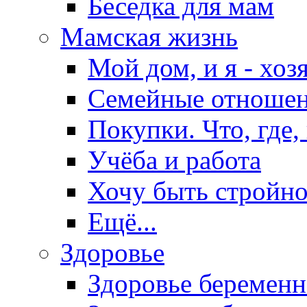
Беседка для мам
Мамская жизнь
Мой дом, и я - хоз
Семейные отноше
Покупки. Что, где,
Учёба и работа
Хочу быть стройно
Ещё...
Здоровье
Здоровье беремен