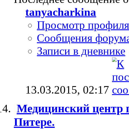
tanyacharkina
Просмотр профил
Сообщения форум
Записи в дневнике
13.03.2015,
02:17
Медицинский центр п
Питере.