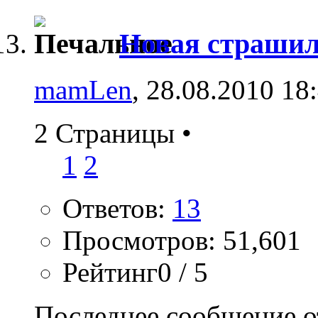
Новая страшил
mamLen
, 28.08.2010 18
2 Страницы
•
1
2
Ответов:
13
Просмотров: 51,601
Рейтинг0 / 5
Последнее сообщение о