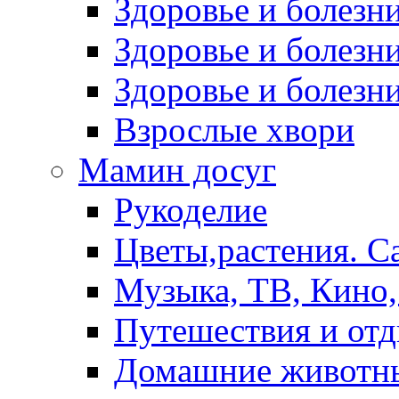
Здоровье и болез
Здоровье и болезни
Здоровье и болезни
Взрослые хвори
Мамин досуг
Рукоделие
Цветы,растения. С
Музыка, ТВ, Кино,
Путешествия и от
Домашние животн