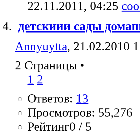
22.11.2011,
04:25
детскиии сады домаш
Annyuytta
, 21.02.2010 
2 Страницы
•
1
2
Ответов:
13
Просмотров: 55,276
Рейтинг0 / 5