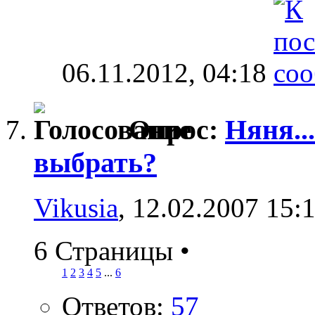
06.11.2012,
04:18
Опрос:
Няня..
выбрать?
Vikusia
, 12.02.2007 15:
6 Страницы
•
1
2
3
4
5
...
6
Ответов:
57