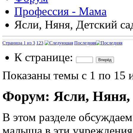
Профессия - Мама
Ясли, Няня, Детский са
Страница 1 из 3
1
2
3
Последняя
К странице:
Показаны темы с 1 по 15 
Форум:
Ясли, Няня,
В этом разделе обсуждаем
малыша в эти учреждения.