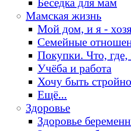
Беседка для мам
Мамская жизнь
Мой дом, и я - хоз
Семейные отноше
Покупки. Что, где,
Учёба и работа
Хочу быть стройно
Ещё...
Здоровье
Здоровье беремен