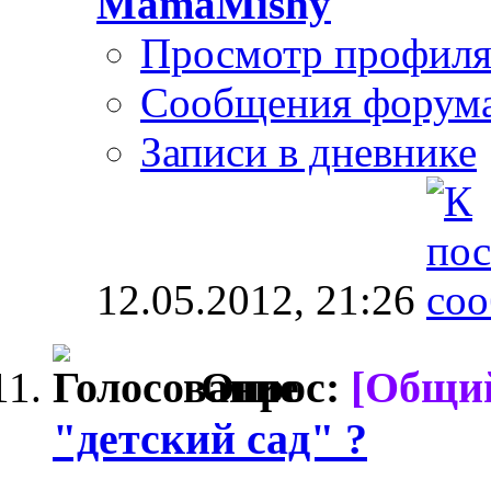
MamaMishy
Просмотр профил
Сообщения форум
Записи в дневнике
12.05.2012,
21:26
Опрос:
[Общи
"детский сад" ?