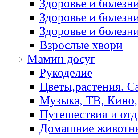
Здоровье и болез
Здоровье и болезни
Здоровье и болезни
Взрослые хвори
Мамин досуг
Рукоделие
Цветы,растения. С
Музыка, ТВ, Кино,
Путешествия и от
Домашние животн