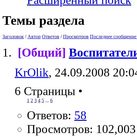
Темы раздела
Заголовок
/
Автор
Ответов
/
Просмотров
Последнее сообщение
[Общий]
Воспитатели
KrOlik
, 24.09.2008 20:0
6 Страницы
•
1
2
3
4
5
...
6
Ответов:
58
Просмотров: 102,003