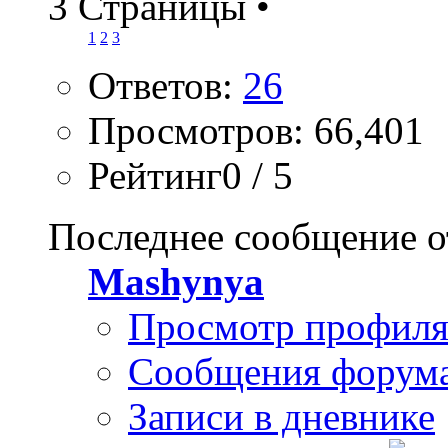
3 Страницы
•
1
2
3
Ответов:
26
Просмотров: 66,401
Рейтинг0 / 5
Последнее сообщение о
Mashynya
Просмотр профил
Сообщения форум
Записи в дневнике