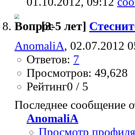
01.10.2012,
09:12
[3-5 лет]
Стесни
AnomaliA
, 02.07.2012 0
Ответов:
7
Просмотров: 49,628
Рейтинг0 / 5
Последнее сообщение о
AnomaliA
Просмотр профил