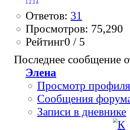
1
2
3
4
Ответов:
31
Просмотров: 75,290
Рейтинг0 / 5
Последнее сообщение о
Элена
Просмотр профил
Сообщения форум
Записи в дневнике