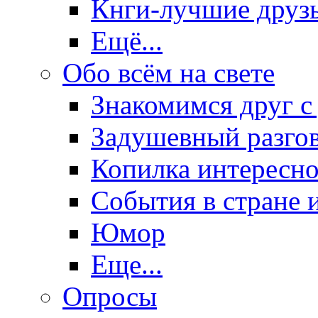
Кнги-лучшие друз
Ещё...
Обо всём на свете
Знакомимся друг с
Задушевный разго
Копилка интересно
События в стране 
Юмор
Еще...
Опросы