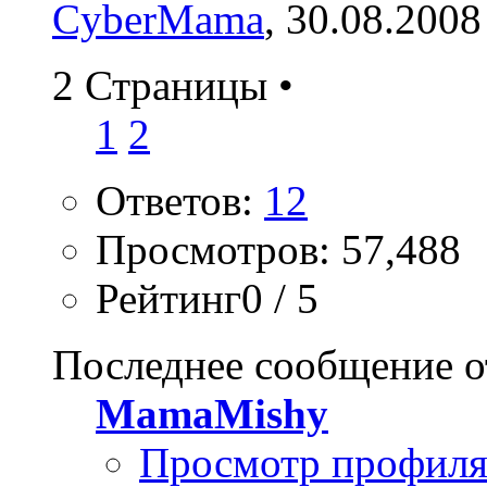
CyberMama
, 30.08.2008
2 Страницы
•
1
2
Ответов:
12
Просмотров: 57,488
Рейтинг0 / 5
Последнее сообщение о
MamaMishy
Просмотр профил