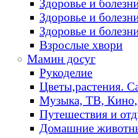
Здоровье и болез
Здоровье и болезни
Здоровье и болезни
Взрослые хвори
Мамин досуг
Рукоделие
Цветы,растения. С
Музыка, ТВ, Кино,
Путешествия и от
Домашние животн