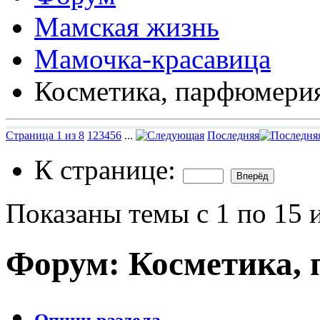
Мамская жизнь
Мамочка-красавица
Косметика, парфюмерия
Страница 1 из 8
1
2
3
4
5
6
...
Последняя
К странице:
Показаны темы с 1 по 15 
Форум:
Косметика, 