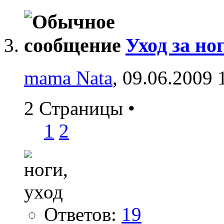
Уход за но
mama Nata
, 09.06.2009 
2 Страницы
•
1
2
Ответов:
19