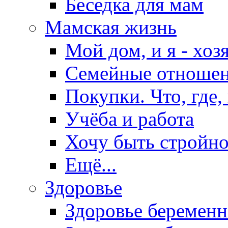
Беседка для мам
Мамская жизнь
Мой дом, и я - хоз
Семейные отноше
Покупки. Что, где,
Учёба и работа
Хочу быть стройно
Ещё...
Здоровье
Здоровье беремен