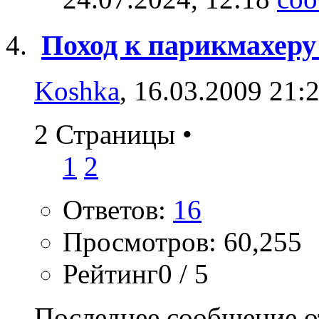
Поход к парикмахеру
Koshka
, 16.03.2009 21:
2 Страницы
•
1
2
Ответов:
16
Просмотров: 60,255
Рейтинг0 / 5
Последнее сообщение о