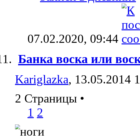
07.02.2020,
09:44
Банка воска или вос
Kariglazka
, 13.05.2014 
2 Страницы
•
1
2