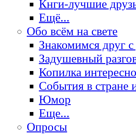
Кнги-лучшие друз
Ещё...
Обо всём на свете
Знакомимся друг с
Задушевный разго
Копилка интересно
События в стране 
Юмор
Еще...
Опросы