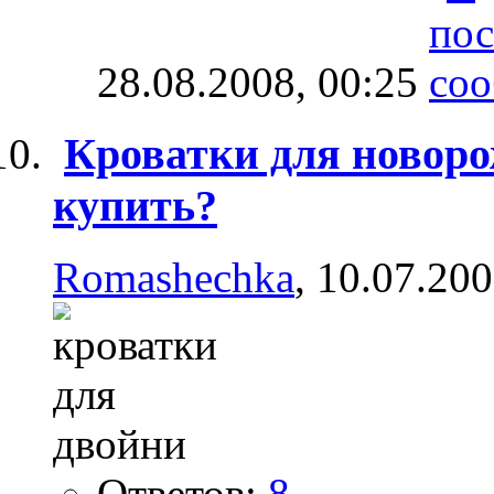
28.08.2008,
00:25
Кроватки для новоро
купить?
Romashechka
, 10.07.20
Ответов:
8