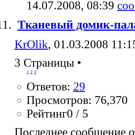
14.07.2008,
08:39
Тканевый домик-пал
KrOlik
, 01.03.2008 11:1
3 Страницы
•
1
2
3
Ответов:
29
Просмотров: 76,370
Рейтинг0 / 5
Последнее сообщение о