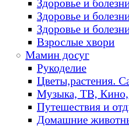
Здоровье и болез
Здоровье и болезни
Здоровье и болезни
Взрослые хвори
Мамин досуг
Рукоделие
Цветы,растения. С
Музыка, ТВ, Кино,
Путешествия и от
Домашние животн