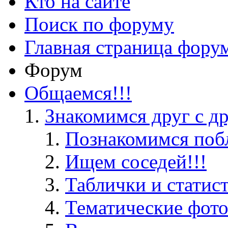
Кто на сайте
Поиск по форуму
Главная страница фору
Форум
Общаемся!!!
Знакомимся друг с д
Познакомимся поб
Ищем соседей!!!
Таблички и статис
Тематические фот