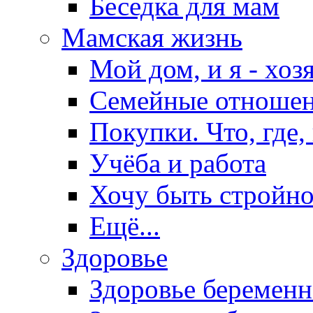
Беседка для мам
Мамская жизнь
Мой дом, и я - хоз
Семейные отноше
Покупки. Что, где,
Учёба и работа
Хочу быть стройно
Ещё...
Здоровье
Здоровье беремен