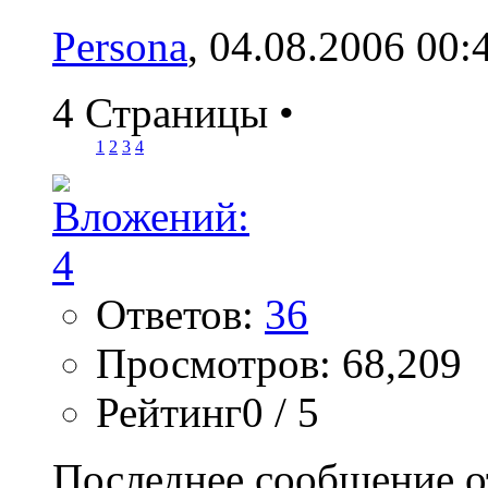
Persona
, 04.08.2006 00:
4 Страницы
•
1
2
3
4
Ответов:
36
Просмотров: 68,209
Рейтинг0 / 5
Последнее сообщение о