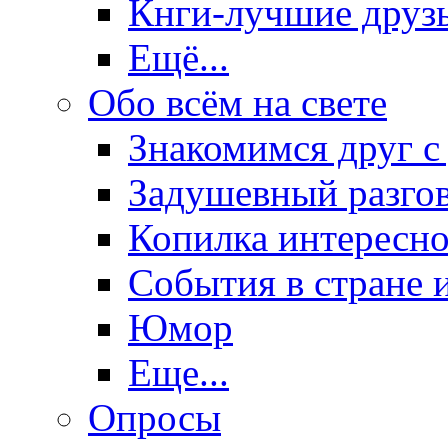
Кнги-лучшие друз
Ещё...
Обо всём на свете
Знакомимся друг с
Задушевный разго
Копилка интересно
События в стране 
Юмор
Еще...
Опросы