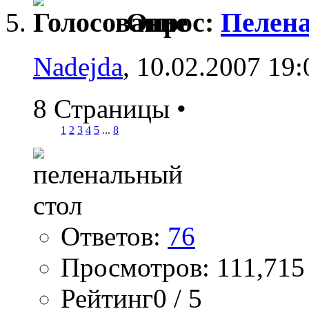
Опрос:
Пелена
Nadejda
, 10.02.2007 19:
8 Страницы
•
1
2
3
4
5
...
8
Ответов:
76
Просмотров: 111,715
Рейтинг0 / 5