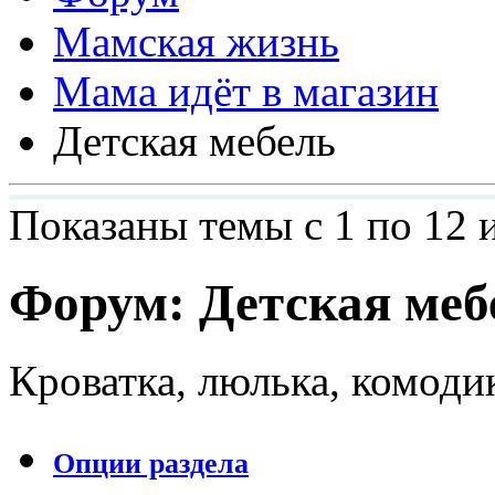
Мамская жизнь
Мама идёт в магазин
Детская мебель
Показаны темы с 1 по 12 
Форум:
Детская меб
Кроватка, люлька, комоди
Опции раздела