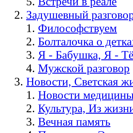
Встречи в реале
Задушевный разгово
Философствуем
Болталочка о детка
Я - Бабушка, Я - Т
Мужской разговор
Новости, Светская жи
Новости медицины
Культура, Из жизн
Вечная память