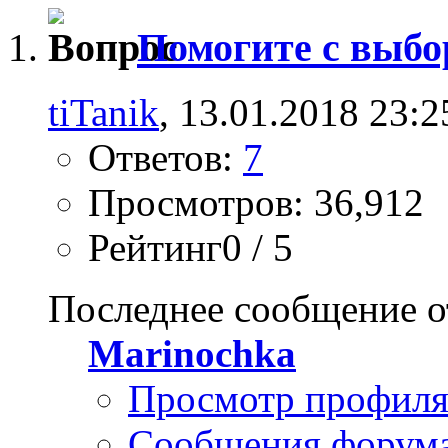
Помогите с выбо
tiTanik
, 13.01.2018 23:2
Ответов:
7
Просмотров: 36,912
Рейтинг0 / 5
Последнее сообщение о
Marinochka
Просмотр профил
Сообщения форум