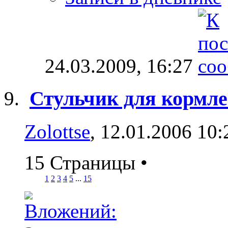
24.03.2009,
16:27
Стульчик для кормл
Zolottse
, 12.01.2006 10:
15 Страницы
•
1
2
3
4
5
...
15