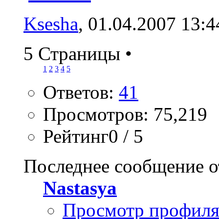
Ksesha
, 01.04.2007 13:4
5 Страницы
•
1
2
3
4
5
Ответов:
41
Просмотров: 75,219
Рейтинг0 / 5
Последнее сообщение о
Nastasya
Просмотр профил