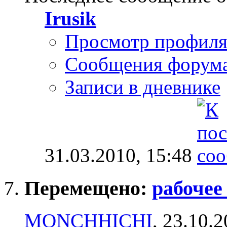
Irusik
Просмотр профил
Сообщения форум
Записи в дневнике
31.03.2010,
15:48
Перемещено:
рабочее
MONCHHICHI
, 23.10.