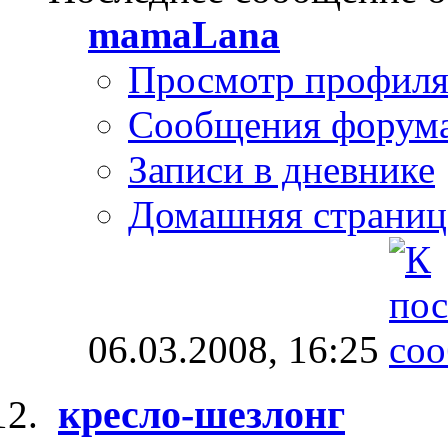
mamaLana
Просмотр профил
Сообщения форум
Записи в дневнике
Домашняя страниц
06.03.2008,
16:25
кресло-шезлонг