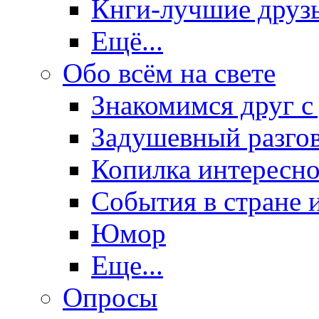
Кнги-лучшие друз
Ещё...
Обо всём на свете
Знакомимся друг с
Задушевный разго
Копилка интересно
События в стране 
Юмор
Еще...
Опросы