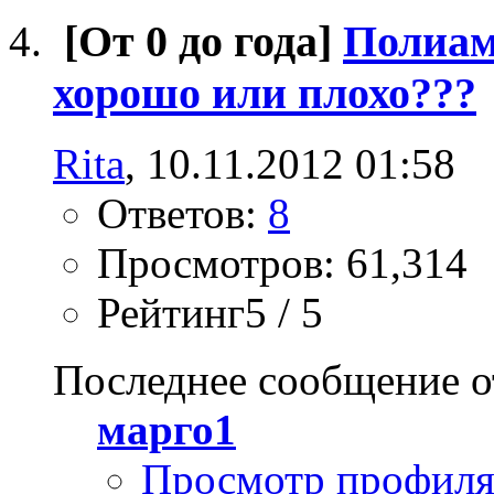
[От 0 до года]
Полиами
хорошо или плохо???
Rita
, 10.11.2012 01:58
Ответов:
8
Просмотров: 61,314
Рейтинг5 / 5
Последнее сообщение о
марго1
Просмотр профил