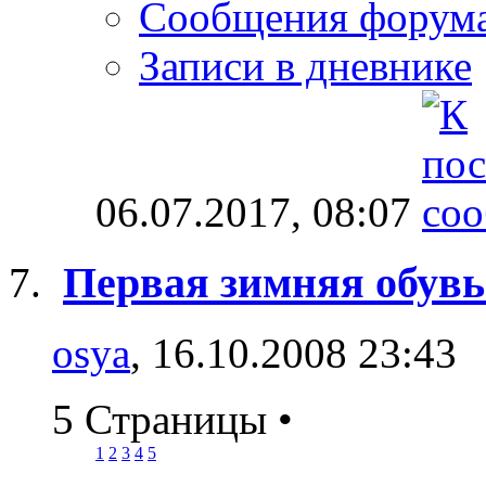
Сообщения форум
Записи в дневнике
06.07.2017,
08:07
Первая зимняя обувь:
osya
, 16.10.2008 23:43
5 Страницы
•
1
2
3
4
5