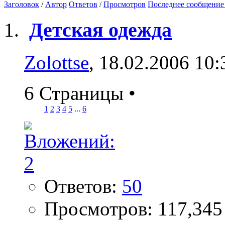
Заголовок
/
Автор
Ответов
/
Просмотров
Последнее сообщение
Детская одежда
Zolottse
, 18.02.2006 10:
6 Страницы
•
1
2
3
4
5
...
6
Ответов:
50
Просмотров: 117,345