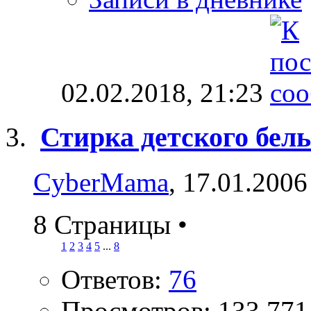
02.02.2018,
21:23
Стирка детского бел
CyberMama
, 17.01.2006
8 Страницы
•
1
2
3
4
5
...
8
Ответов:
76
Просмотров: 133,771