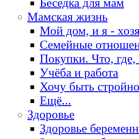
Беседка для мам
Мамская жизнь
Мой дом, и я - хоз
Семейные отноше
Покупки. Что, где,
Учёба и работа
Хочу быть стройно
Ещё...
Здоровье
Здоровье беремен