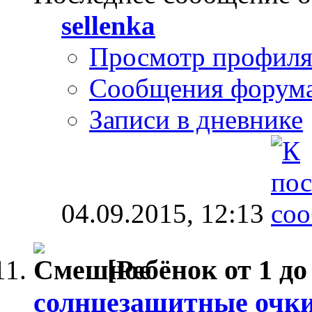
sellenka
Просмотр профил
Сообщения форум
Записи в дневнике
04.09.2015,
12:13
[Ребёнок от 1 до 
солнцезащитные очки