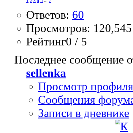
1
2
3
4
5
...
7
Ответов:
60
Просмотров: 120,545
Рейтинг0 / 5
Последнее сообщение о
sellenka
Просмотр профил
Сообщения форум
Записи в дневнике