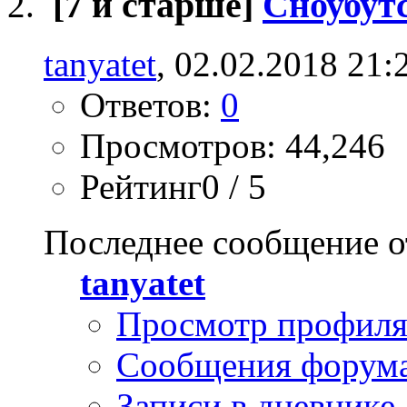
[7 и старше]
Сноубут
tanyatet
, 02.02.2018 21:
Ответов:
0
Просмотров: 44,246
Рейтинг0 / 5
Последнее сообщение о
tanyatet
Просмотр профил
Сообщения форум
Записи в дневнике