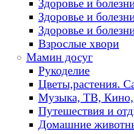
Здоровье и болез
Здоровье и болезни
Здоровье и болезни
Взрослые хвори
Мамин досуг
Рукоделие
Цветы,растения. С
Музыка, ТВ, Кино,
Путешествия и от
Домашние животн