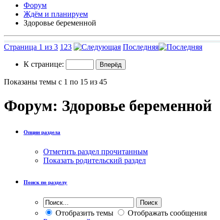
Форум
Ждём и планируем
Здоровье беременной
Страница 1 из 3
1
2
3
Последняя
К странице:
Показаны темы с 1 по 15 из 45
Форум:
Здоровье беременной
Опции раздела
Отметить раздел прочитанным
Показать родительский раздел
Поиск по разделу
Отобразить темы
Отображать сообщения