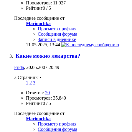
Просмотров: 11,927
Рейтинг0 / 5
Последнее сообщение от
Marinochka
Просмотр профиля
Сообщения форума
Записи в дневнике
11.05.2025,
13:44
Какие можно лекарства?
Frida
, 20.05.2007 20:49
3 Страницы
•
1
2
3
Ответов:
20
Просмотров: 35,840
Рейтинг0 / 5
Последнее сообщение от
Marinochka
Просмотр профиля
Сообщения форума