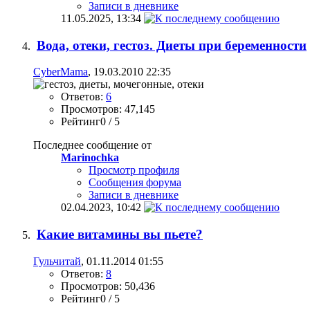
Записи в дневнике
11.05.2025,
13:34
Вода, отеки, гестоз. Диеты при беременности
CyberMama
, 19.03.2010 22:35
Ответов:
6
Просмотров: 47,145
Рейтинг0 / 5
Последнее сообщение от
Marinochka
Просмотр профиля
Сообщения форума
Записи в дневнике
02.04.2023,
10:42
Какие витамины вы пьете?
Гульчитай
, 01.11.2014 01:55
Ответов:
8
Просмотров: 50,436
Рейтинг0 / 5