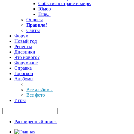
События в стране и мире.
Юмор
Еще...
Опросы
Правила!
Сайты
Форум
Новый год
Рецепты
Дневники
Что нового?
Форумчане
Справка
Гороскоп
Альбомы
Все альбомы
Все фото
Игры
Расширенный поиск