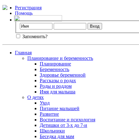
Регистрация
Помощь
Запомнить?
Главная
Планирование и беременность
Планирование
Беременность
Здоровье беременной
Рассказы о родах
Роды и роддом
Имя для малыша
О детях
Уход
Питание малышей
Развитие
Воспитание и психология
Детишки от 3-х до 7-и
Школьники
Беседка для мам