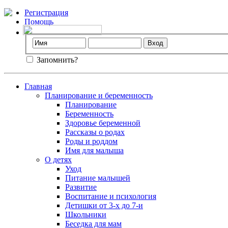
Регистрация
Помощь
Запомнить?
Главная
Планирование и беременность
Планирование
Беременность
Здоровье беременной
Рассказы о родах
Роды и роддом
Имя для малыша
О детях
Уход
Питание малышей
Развитие
Воспитание и психология
Детишки от 3-х до 7-и
Школьники
Беседка для мам