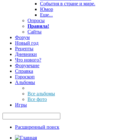
События в стране и мире.
Юмор
Еще...
Опросы
Правила!
Сайты
Форум
Новый год
Рецепты
Дневники
Что нового?
Форумчане
Справка
Гороскоп
Альбомы
Все альбомы
Все фото
Игры
Расширенный поиск