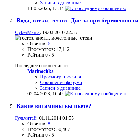
Записи в дневнике
11.05.2025,
13:34
Вода, отеки, гестоз. Диеты при беременности
CyberMama
, 19.03.2010 22:35
Ответов:
6
Просмотров: 47,112
Рейтинг0 / 5
Последнее сообщение от
Marinochka
Просмотр профиля
Сообщения форума
Записи в дневнике
02.04.2023,
10:42
Какие витамины вы пьете?
Гульчитай
, 01.11.2014 01:55
Ответов:
8
Просмотров: 50,407
Рейтинг0 / 5