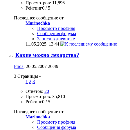
Просмотров: 11,896
Рейтинг0 / 5
Последнее сообщение от
Marinochka
Просмотр профиля
Сообщения форума
Записи в дневнике
11.05.2025,
13:44
Какие можно лекарства?
Frida
, 20.05.2007 20:49
3 Страницы
•
1
2
3
Ответов:
20
Просмотров: 35,810
Рейтинг0 / 5
Последнее сообщение от
Marinochka
Просмотр профиля
Сообщения форума