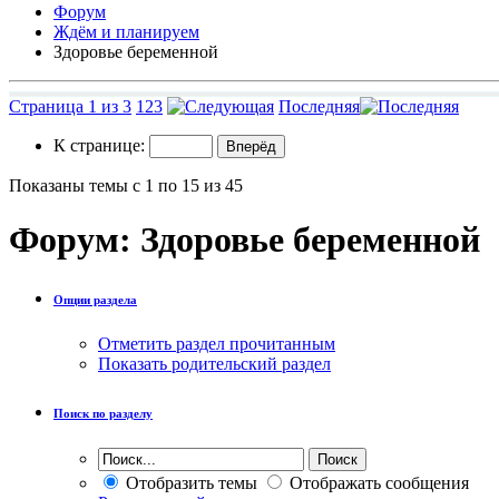
Форум
Ждём и планируем
Здоровье беременной
Страница 1 из 3
1
2
3
Последняя
К странице:
Показаны темы с 1 по 15 из 45
Форум:
Здоровье беременной
Опции раздела
Отметить раздел прочитанным
Показать родительский раздел
Поиск по разделу
Отобразить темы
Отображать сообщения