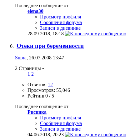
Последнее сообщение от
elena30
Просмотр профиля
Сообщения форума
Записи в дневнике
28.09.2018,
18:18
Отеки при беременности
Supra
, 26.07.2008 13:47
2 Страницы
•
1
2
Ответов:
12
Просмотров: 55,046
Рейтинг0 / 5
Последнее сообщение от
Рисинка
Просмотр профиля
Сообщения форума
Записи в дневнике
04.06.2018,
20:23