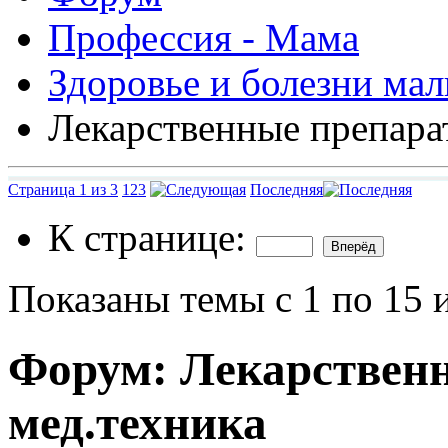
Профессия - Мама
Здоровье и болезни ма
Лекарственные препара
Страница 1 из 3
1
2
3
Последняя
К странице:
Показаны темы с 1 по 15 
Форум:
Лекарствен
мед.техника