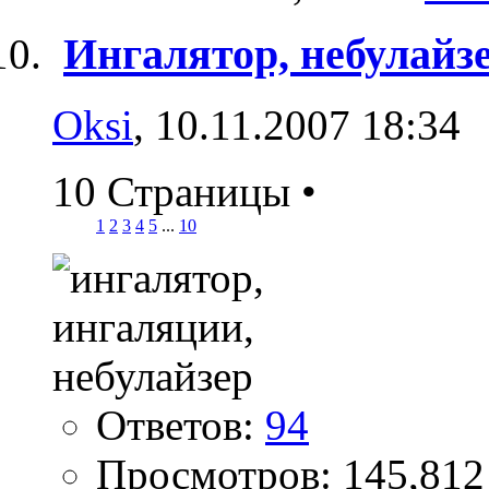
Ингалятор, небулайзе
Oksi
, 10.11.2007 18:34
10 Страницы
•
1
2
3
4
5
...
10
Ответов:
94
Просмотров: 145,812