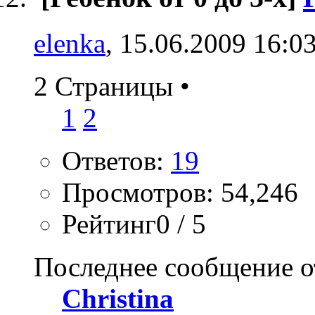
elenka
, 15.06.2009 16:0
2 Страницы
•
1
2
Ответов:
19
Просмотров: 54,246
Рейтинг0 / 5
Последнее сообщение о
Christina