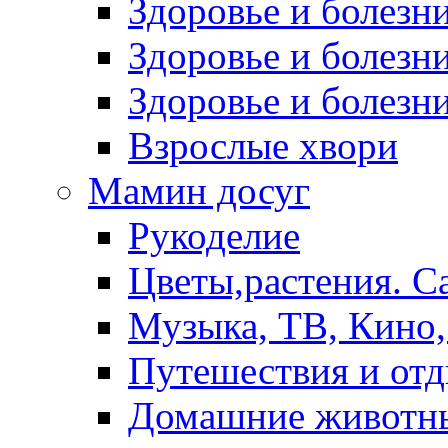
Здоровье и болез
Здоровье и болезни
Здоровье и болезни
Взрослые хвори
Мамин досуг
Рукоделие
Цветы,растения. С
Музыка, ТВ, Кино,
Путешествия и от
Домашние животн