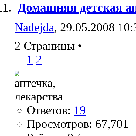
Домашняя детская а
Nadejda
, 29.05.2008 10:
2 Страницы
•
1
2
Ответов:
19
Просмотров: 67,701