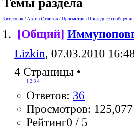
Темы раздела
Заголовок
/
Автор
Ответов
/
Просмотров
Последнее сообщение
[Общий]
Иммунопов
Lizkin
, 07.03.2010 16:4
4 Страницы
•
1
2
3
4
Ответов:
36
Просмотров: 125,077
Рейтинг0 / 5