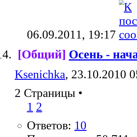
06.09.2011,
19:17
[Общий]
Осень - нач
Ksenichka
, 23.10.2010 0
2 Страницы
•
1
2
Ответов:
10