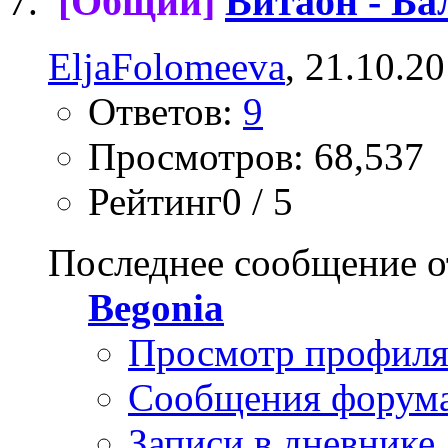
[Общий]
Витаон - Ба
EljaFolomeeva
, 21.10.2
Ответов:
9
Просмотров: 68,537
Рейтинг0 / 5
Последнее сообщение о
Begonia
Просмотр профил
Сообщения форум
Записи в дневнике