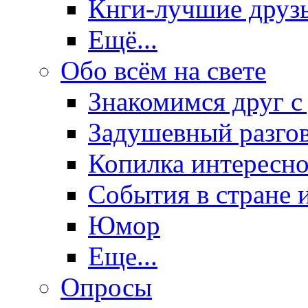
Кнги-лучшие друз
Ещё...
Обо всём на свете
Знакомимся друг с
Задушевный разго
Копилка интересно
События в стране 
Юмор
Еще...
Опросы