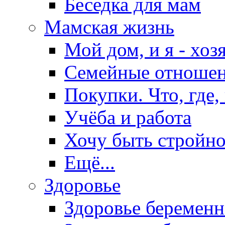
Беседка для мам
Мамская жизнь
Мой дом, и я - хоз
Семейные отноше
Покупки. Что, где,
Учёба и работа
Хочу быть стройно
Ещё...
Здоровье
Здоровье беремен