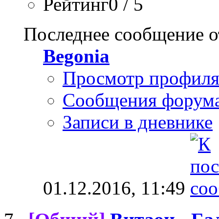
Рейтинг0 / 5
Последнее сообщение о
Begonia
Просмотр профил
Сообщения форум
Записи в дневнике
01.12.2016,
11:49