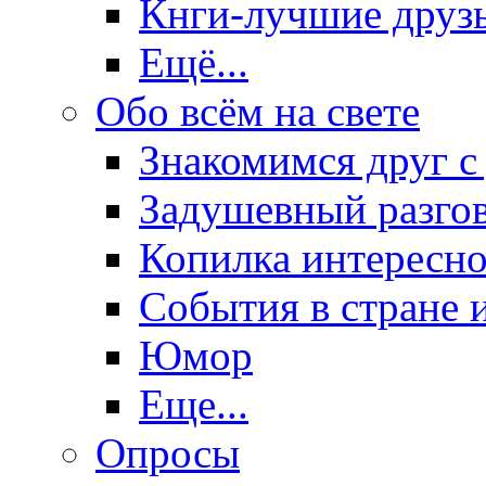
Кнги-лучшие друз
Ещё...
Обо всём на свете
Знакомимся друг с
Задушевный разго
Копилка интересно
События в стране 
Юмор
Еще...
Опросы