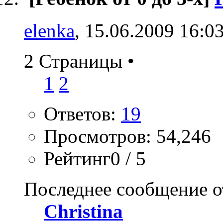
elenka
, 15.06.2009 16:0
2 Страницы
•
1
2
Ответов:
19
Просмотров: 54,246
Рейтинг0 / 5
Последнее сообщение о
Christina