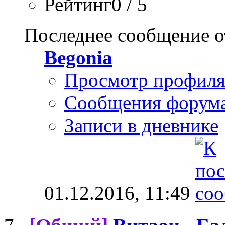
Рейтинг0 / 5
Последнее сообщение о
Begonia
Просмотр профил
Сообщения форум
Записи в дневнике
01.12.2016,
11:49