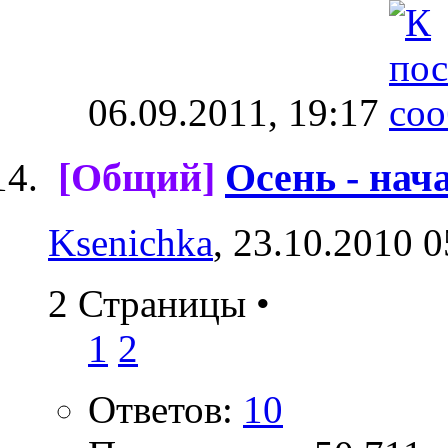
06.09.2011,
19:17
[Общий]
Осень - нач
Ksenichka
, 23.10.2010 0
2 Страницы
•
1
2
Ответов:
10