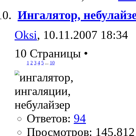
Ингалятор, небулайзе
Oksi
, 10.11.2007 18:34
10 Страницы
•
1
2
3
4
5
...
10
Ответов:
94
Просмотров: 145,812