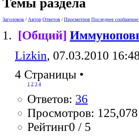
Темы раздела
Заголовок
/
Автор
Ответов
/
Просмотров
Последнее сообщение
[Общий]
Иммунопов
Lizkin
, 07.03.2010 16:4
4 Страницы
•
1
2
3
4
Ответов:
36
Просмотров: 125,078
Рейтинг0 / 5