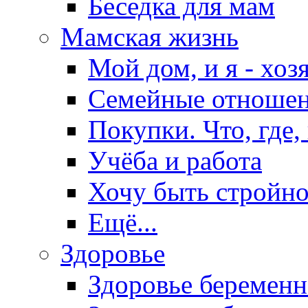
Беседка для мам
Мамская жизнь
Мой дом, и я - хоз
Семейные отноше
Покупки. Что, где,
Учёба и работа
Хочу быть стройно
Ещё...
Здоровье
Здоровье беремен