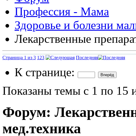
Профессия - Мама
Здоровье и болезни ма
Лекарственные препара
Страница 1 из 3
1
2
3
Последняя
К странице:
Показаны темы с 1 по 15 
Форум:
Лекарствен
мед.техника