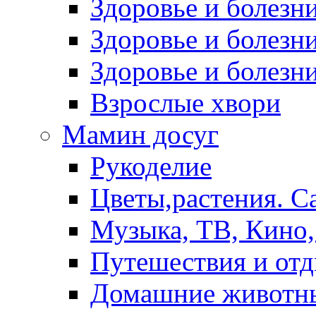
Здоровье и болез
Здоровье и болезни
Здоровье и болезни
Взрослые хвори
Мамин досуг
Рукоделие
Цветы,растения. С
Музыка, ТВ, Кино,
Путешествия и от
Домашние животн