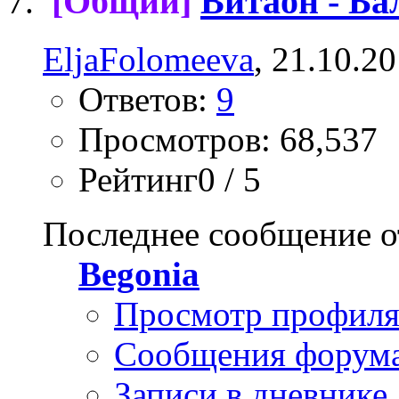
[Общий]
Витаон - Ба
EljaFolomeeva
, 21.10.2
Ответов:
9
Просмотров: 68,537
Рейтинг0 / 5
Последнее сообщение о
Begonia
Просмотр профил
Сообщения форум
Записи в дневнике