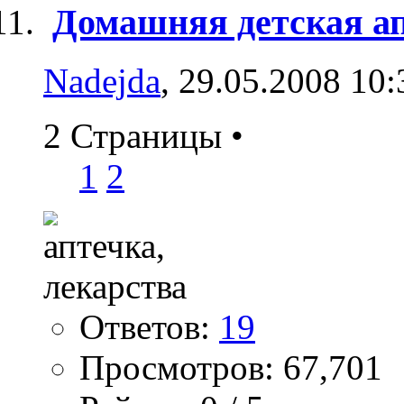
Домашняя детская а
Nadejda
, 29.05.2008 10:
2 Страницы
•
1
2
Ответов:
19
Просмотров: 67,701