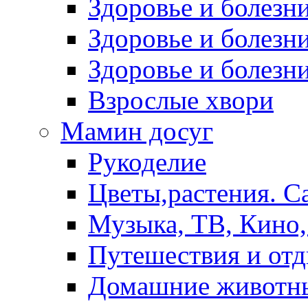
Здоровье и болез
Здоровье и болезни
Здоровье и болезни
Взрослые хвори
Мамин досуг
Рукоделие
Цветы,растения. С
Музыка, ТВ, Кино,
Путешествия и от
Домашние животн