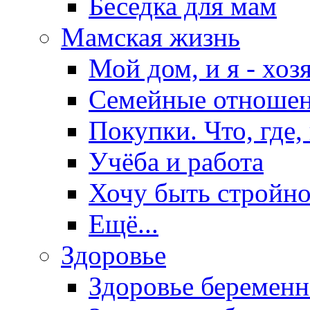
Беседка для мам
Мамская жизнь
Мой дом, и я - хоз
Семейные отноше
Покупки. Что, где,
Учёба и работа
Хочу быть стройно
Ещё...
Здоровье
Здоровье беремен