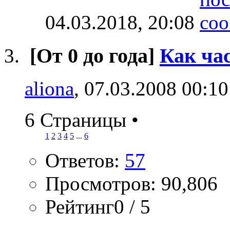
04.03.2018,
20:08
[От 0 до года]
Как час
aliona
, 07.03.2008 00:10
6 Страницы
•
1
2
3
4
5
...
6
Ответов:
57
Просмотров: 90,806
Рейтинг0 / 5