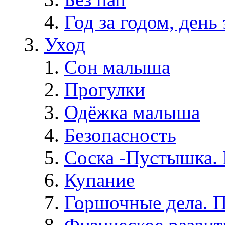
Год за годом, день 
Уход
Сон малыша
Прогулки
Одёжка малыша
Безопасность
Соска -Пустышка. 
Купание
Горшочные дела. 