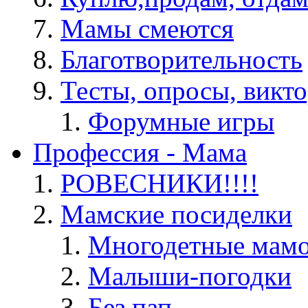
Мамы смеются
Благотворительность
Тесты, опросы, викто
Форумные игры
Профессия - Мама
РОВЕСНИКИ!!!!
Мамские посиделки
Многодетные мам
Малыши-погодки
Без пап