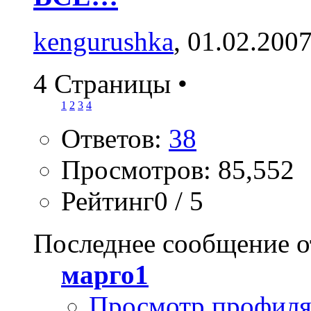
kengurushka
, 01.02.200
4 Страницы
•
1
2
3
4
Ответов:
38
Просмотров: 85,552
Рейтинг0 / 5
Последнее сообщение о
марго1
Просмотр профил