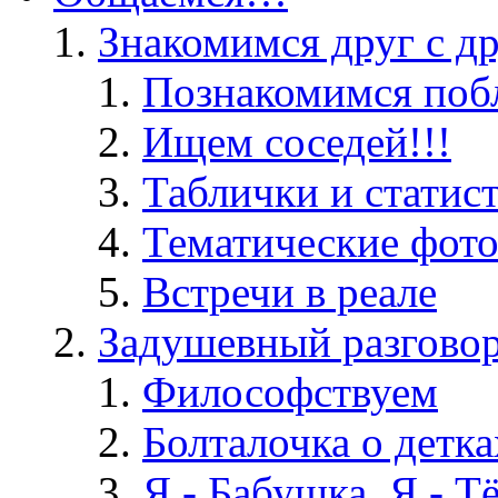
Знакомимся друг с д
Познакомимся поб
Ищем соседей!!!
Таблички и статис
Тематические фот
Встречи в реале
Задушевный разгово
Философствуем
Болталочка о детка
Я - Бабушка, Я - Т