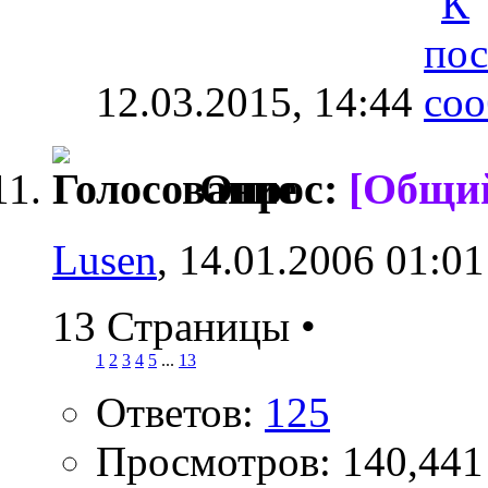
12.03.2015,
14:44
Опрос:
[Общи
Lusen
, 14.01.2006 01:01
13 Страницы
•
1
2
3
4
5
...
13
Ответов:
125
Просмотров: 140,441