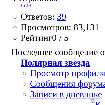
1
2
3
4
Ответов:
39
Просмотров: 83,131
Рейтинг0 / 5
Последнее сообщение о
Полярная звезда
Просмотр профил
Сообщения форум
Записи в дневнике