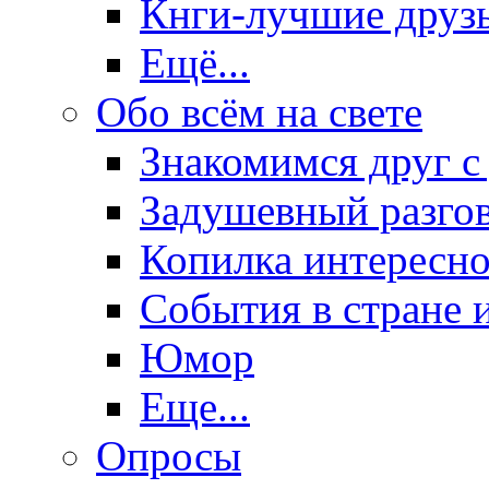
Кнги-лучшие друз
Ещё...
Обо всём на свете
Знакомимся друг с
Задушевный разго
Копилка интересно
События в стране 
Юмор
Еще...
Опросы