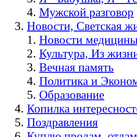
Мужской разговор
Новости, Светская жи
Новости медицины
Культура, Из жизн
Вечная память
Политика и Эконо
Образование
Копилка интересност
Поздравления
Куплю,продам, отдам