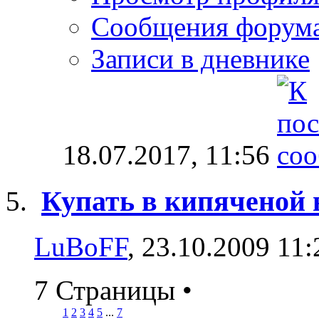
Сообщения форум
Записи в дневнике
18.07.2017,
11:56
Купать в кипяченой 
LuBoFF
, 23.10.2009 11:
7 Страницы
•
1
2
3
4
5
...
7