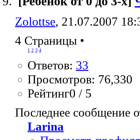
[Ребёнок от 0 до 3-х]
Zolottse
, 21.07.2007 18:
4 Страницы
•
1
2
3
4
Ответов:
33
Просмотров: 76,330
Рейтинг0 / 5
Последнее сообщение о
Larina