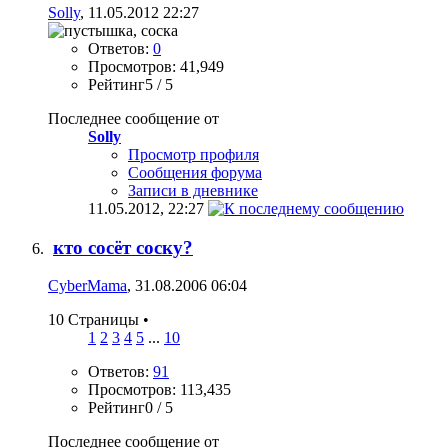
Solly
, 11.05.2012 22:27
Ответов:
0
Просмотров: 41,949
Рейтинг5 / 5
Последнее сообщение от
Solly
Просмотр профиля
Сообщения форума
Записи в дневнике
11.05.2012,
22:27
кто сосёт соску?
CyberMama
, 31.08.2006 06:04
10 Страницы
•
1
2
3
4
5
...
10
Ответов:
91
Просмотров: 113,435
Рейтинг0 / 5
Последнее сообщение от