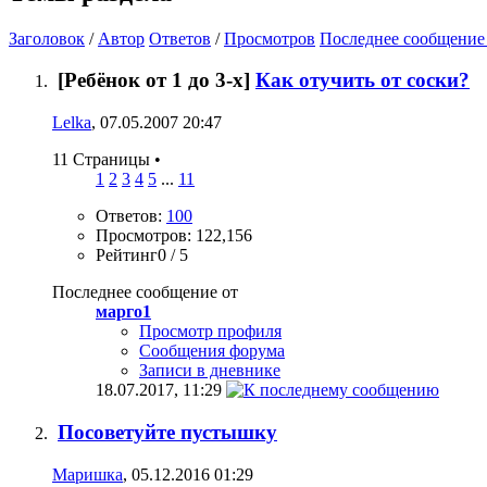
Заголовок
/
Автор
Ответов
/
Просмотров
Последнее сообщение
[Ребёнок от 1 до 3-х]
Как отучить от соски?
Lelka
, 07.05.2007 20:47
11 Страницы
•
1
2
3
4
5
...
11
Ответов:
100
Просмотров: 122,156
Рейтинг0 / 5
Последнее сообщение от
марго1
Просмотр профиля
Сообщения форума
Записи в дневнике
18.07.2017,
11:29
Посоветуйте пустышку
Маришка
, 05.12.2016 01:29