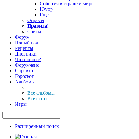
События в стране и мире.
Юмор
Еще...
Опросы
Правила!
Сайты
Форум
Новый год
Рецепты
Дневники
Что нового?
Форумчане
Справка
Гороскоп
Альбомы
Все альбомы
Все фото
Игры
Расширенный поиск