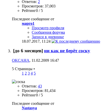
Ответов:
2
Просмотров: 37,003
Рейтинг0 / 5
Последнее сообщение от
марго1
Просмотр профиля
Сообщения форума
Записи в дневнике
18.07.2017,
11:24
[до 6 месяцев]
ни как не берёт соску
OKCAHA
, 11.02.2009 16:47
5 Страницы
•
1
2
3
4
5
Ответов:
43
Просмотров: 81,434
Рейтинг0 / 5
Последнее сообщение от
Nastasya