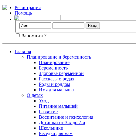
Регистрация
Помощь
Запомнить?
Главная
Планирование и беременность
Планирование
Беременность
Здоровье беременной
Рассказы о родах
Роды и роддом
Имя для малыша
О детях
Уход
Питание малышей
Развитие
Воспитание и психология
Детишки от 3-х до 7-и
Школьники
Беседка для мам