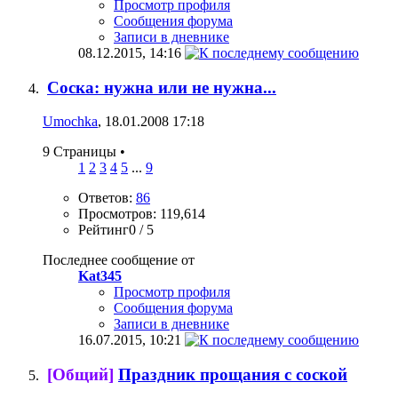
Просмотр профиля
Сообщения форума
Записи в дневнике
08.12.2015,
14:16
Соска: нужна или не нужна...
Umochka
, 18.01.2008 17:18
9 Страницы
•
1
2
3
4
5
...
9
Ответов:
86
Просмотров: 119,614
Рейтинг0 / 5
Последнее сообщение от
Kat345
Просмотр профиля
Сообщения форума
Записи в дневнике
16.07.2015,
10:21
[Общий]
Праздник прощания с соской