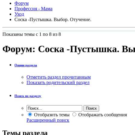
Форум
Профессия - Мама
Уход
Соска -Пустышка. Выбор. Отучение.
Показаны темы с 1 по 8 из 8
Форум:
Соска -Пустышка. Вы
Опции раздела
Отметить раздел прочитанным
Показать родительский раздел
Поиск по разделу
Отобразить темы
Отображать сообщения
Расширенный поиск
Темы раздела