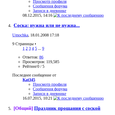
Просмотр профиля
Сообщения форума
Записи в дневнике
08.12.2015,
14:16
Соска: нужна или не нужна...
Umochka
, 18.01.2008 17:18
9 Страницы
•
1
2
3
4
5
...
9
Ответов:
86
Просмотров: 119,585
Рейтинг0 / 5
Последнее сообщение от
Kat345
Просмотр профиля
Сообщения форума
Записи в дневнике
16.07.2015,
10:21
[Общий]
Праздник прощания с соской