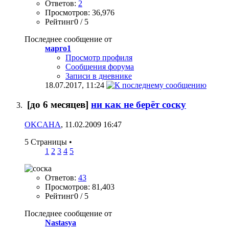
Ответов:
2
Просмотров: 36,976
Рейтинг0 / 5
Последнее сообщение от
марго1
Просмотр профиля
Сообщения форума
Записи в дневнике
18.07.2017,
11:24
[до 6 месяцев]
ни как не берёт соску
OKCAHA
, 11.02.2009 16:47
5 Страницы
•
1
2
3
4
5
Ответов:
43
Просмотров: 81,403
Рейтинг0 / 5
Последнее сообщение от
Nastasya