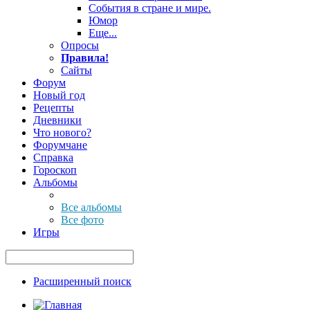
События в стране и мире.
Юмор
Еще...
Опросы
Правила!
Сайты
Форум
Новый год
Рецепты
Дневники
Что нового?
Форумчане
Справка
Гороскоп
Альбомы
Все альбомы
Все фото
Игры
Расширенный поиск