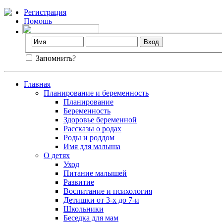
Регистрация
Помощь
Запомнить?
Главная
Планирование и беременность
Планирование
Беременность
Здоровье беременной
Рассказы о родах
Роды и роддом
Имя для малыша
О детях
Уход
Питание малышей
Развитие
Воспитание и психология
Детишки от 3-х до 7-и
Школьники
Беседка для мам