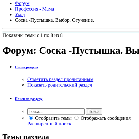
Форум
Профессия - Мама
Уход
Соска -Пустышка. Выбор. Отучение.
Показаны темы с 1 по 8 из 8
Форум:
Соска -Пустышка. Вы
Опции раздела
Отметить раздел прочитанным
Показать родительский раздел
Поиск по разделу
Отобразить темы
Отображать сообщения
Расширенный поиск
Темы раздела