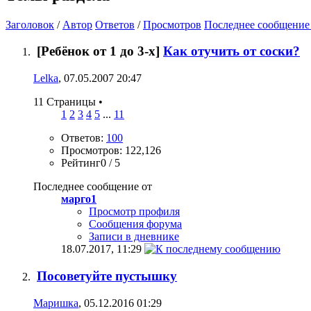
Заголовок
/
Автор
Ответов
/
Просмотров
Последнее сообщение
[Ребёнок от 1 до 3-х]
Как отучить от соски?
Lelka
, 07.05.2007 20:47
11 Страницы
•
1
2
3
4
5
...
11
Ответов:
100
Просмотров: 122,126
Рейтинг0 / 5
Последнее сообщение от
марго1
Просмотр профиля
Сообщения форума
Записи в дневнике
18.07.2017,
11:29
Посоветуйте пустышку
Маришка
, 05.12.2016 01:29