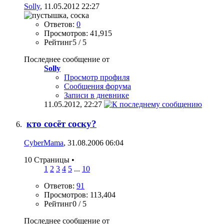
Solly
, 11.05.2012 22:27
Ответов:
0
Просмотров: 41,915
Рейтинг5 / 5
Последнее сообщение от
Solly
Просмотр профиля
Сообщения форума
Записи в дневнике
11.05.2012,
22:27
кто сосёт соску?
CyberMama
, 31.08.2006 06:04
10 Страницы
•
1
2
3
4
5
...
10
Ответов:
91
Просмотров: 113,404
Рейтинг0 / 5
Последнее сообщение от