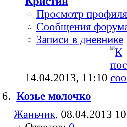
Кристин
Просмотр профил
Сообщения форум
Записи в дневнике
14.04.2013,
11:10
Козье молочко
Жаньчик
, 08.04.2013 10
Ответов:
0