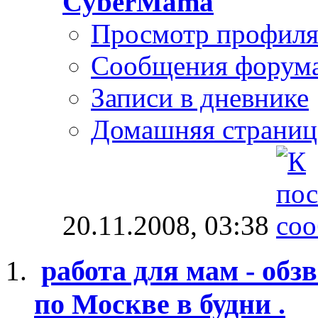
CyberMama
Просмотр профил
Сообщения форум
Записи в дневнике
Домашняя страниц
20.11.2008,
03:38
работа для мам - обзв
по Москве в будни .