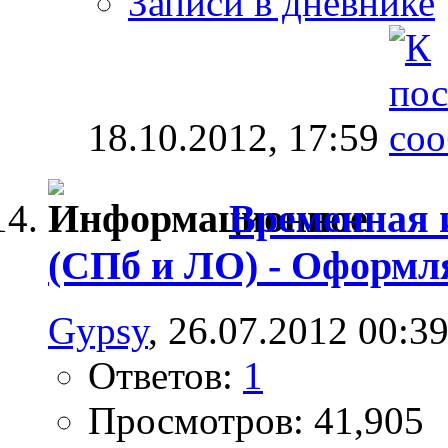
Записи в дневнике
18.10.2012,
17:59
Временная 
(СПб и ЛО) - Оформл
Gypsy
, 26.07.2012 00:3
Ответов:
1
Просмотров: 41,905