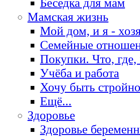
Беседка для мам
Мамская жизнь
Мой дом, и я - хоз
Семейные отноше
Покупки. Что, где,
Учёба и работа
Хочу быть стройно
Ещё...
Здоровье
Здоровье беремен