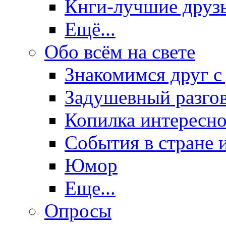
Кнги-лучшие друз
Ещё...
Обо всём на свете
Знакомимся друг с
Задушевный разго
Копилка интересно
События в стране 
Юмор
Еще...
Опросы