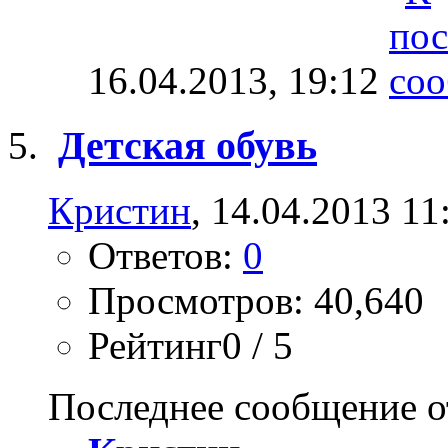
16.04.2013,
19:12
Детская обувь
Кристин
, 14.04.2013 11
Ответов:
0
Просмотров: 40,640
Рейтинг0 / 5
Последнее сообщение о