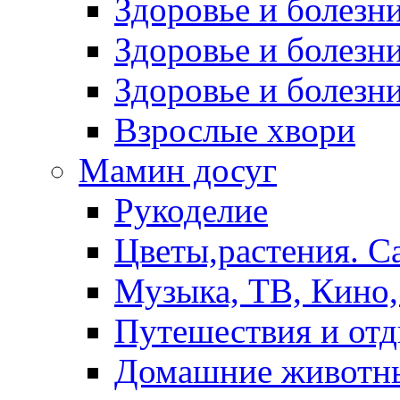
Здоровье и болез
Здоровье и болезни
Здоровье и болезни
Взрослые хвори
Мамин досуг
Рукоделие
Цветы,растения. С
Музыка, ТВ, Кино,
Путешествия и от
Домашние животн