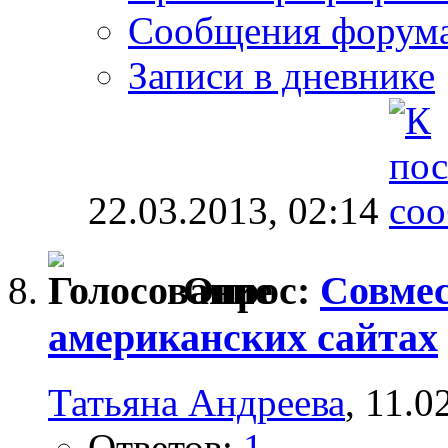
Сообщения форум
Записи в дневнике
22.03.2013,
02:14
Опрос:
Совмес
американских сайтах
Татьяна Андреева
, 11.0
Ответов:
1