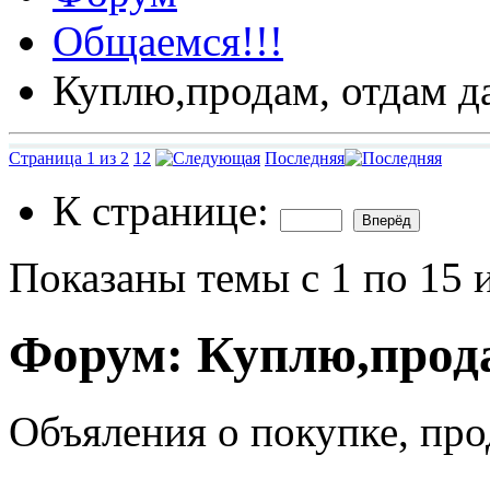
Общаемся!!!
Куплю,продам, отдам д
Страница 1 из 2
1
2
Последняя
К странице:
Показаны темы с 1 по 15 
Форум:
Куплю,прода
Объяления о покупке, пр