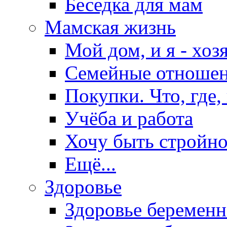
Беседка для мам
Мамская жизнь
Мой дом, и я - хоз
Семейные отноше
Покупки. Что, где,
Учёба и работа
Хочу быть стройно
Ещё...
Здоровье
Здоровье беремен