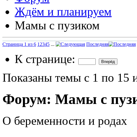
Ждём и планируем
Мамы с пузиком
Страница 1 из 6
1
2
3
4
5
...
Последняя
К странице:
Показаны темы с 1 по 15 
Форум:
Мамы с пуз
О беременности и родах