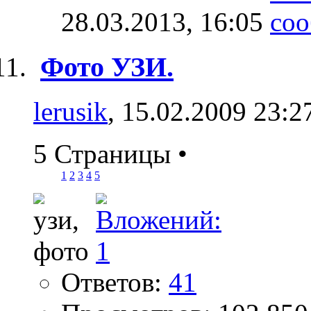
28.03.2013,
16:05
Фото УЗИ.
lerusik
, 15.02.2009 23:2
5 Страницы
•
1
2
3
4
5
Ответов:
41