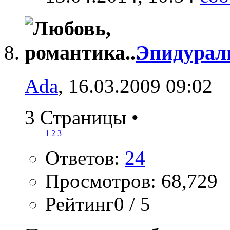
Эпидурал
Ada
, 16.03.2009 09:02
3 Страницы
•
1
2
3
Ответов:
24
Просмотров: 68,729
Рейтинг0 / 5