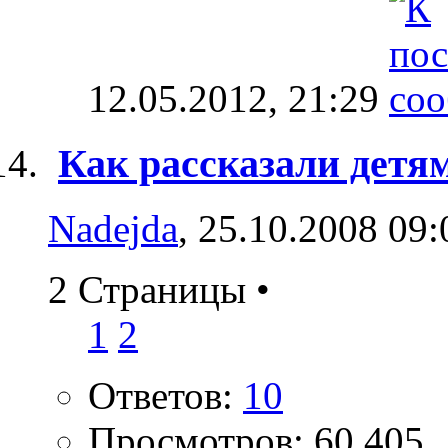
12.05.2012,
21:29
Как рассказали детя
Nadejda
, 25.10.2008 09:
2 Страницы
•
1
2
Ответов:
10
Просмотров: 60,405