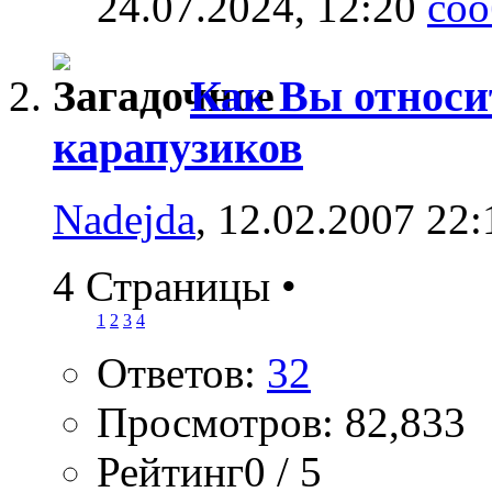
24.07.2024,
12:20
Как Вы относи
карапузиков
Nadejda
, 12.02.2007 22:
4 Страницы
•
1
2
3
4
Ответов:
32
Просмотров: 82,833
Рейтинг0 / 5