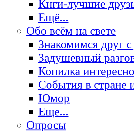
Кнги-лучшие друз
Ещё...
Обо всём на свете
Знакомимся друг с
Задушевный разго
Копилка интересно
События в стране 
Юмор
Еще...
Опросы