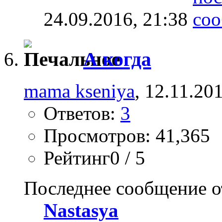
24.09.2016,
21:38
А когда
mama kseniya
, 12.11.20
Ответов:
3
Просмотров: 41,365
Рейтинг0 / 5
Последнее сообщение о
Nastasya