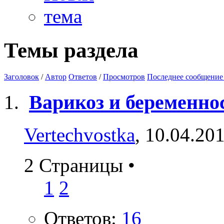
Темы раздела
Заголовок
/
Автор
Ответов
/
Просмотров
Последнее сообщение
Варикоз и беременнос
Vertechvostka
, 10.04.20
2 Страницы
•
1
2
Ответов:
16