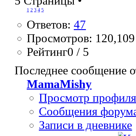
5 Страницы
•
1
2
3
4
5
Ответов:
47
Просмотров: 120,109
Рейтинг0 / 5
Последнее сообщение о
MamaMishy
Просмотр профил
Сообщения форум
Записи в дневнике