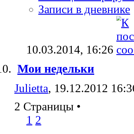
Записи в дневнике
10.03.2014,
16:26
Мои недельки
Julietta
, 19.12.2012 16:3
2 Страницы
•
1
2