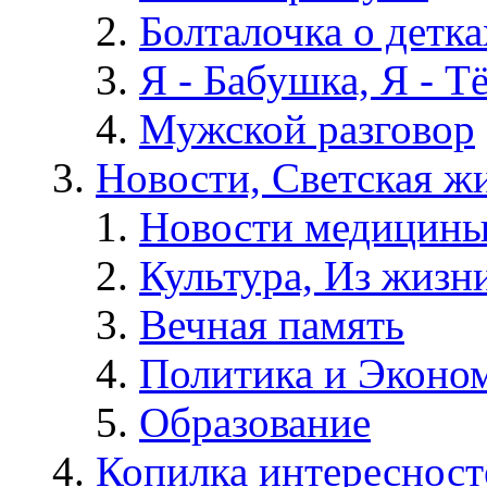
Болталочка о детка
Я - Бабушка, Я - Т
Мужской разговор
Новости, Светская жи
Новости медицины
Культура, Из жизн
Вечная память
Политика и Эконо
Образование
Копилка интересност