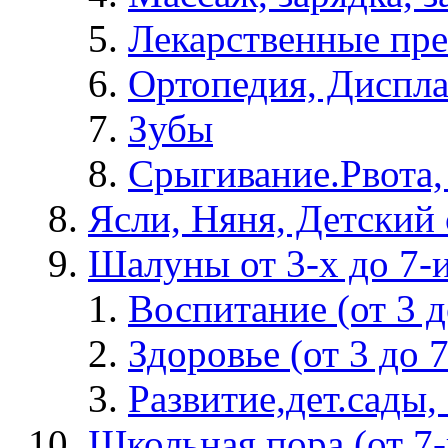
Лекарственные пре
Ортопедия, Диспла
Зубы
Срыгивание.Рвота,
Ясли, Няня, Детский 
Шалуны от 3-х до 7-
Воспитание (от 3 д
Здоровье (от 3 до 7
Развитие,дет.сады, 
Школьная пора (от 7-и