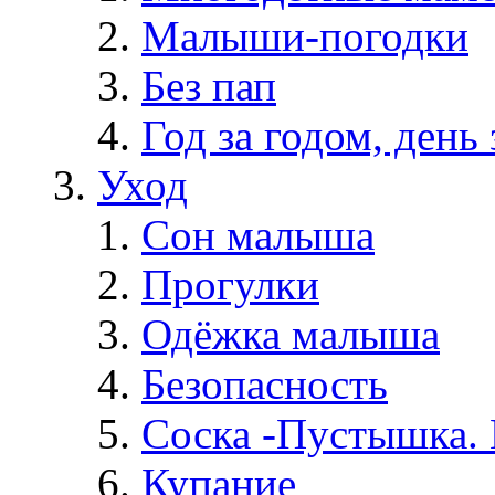
Малыши-погодки
Без пап
Год за годом, день 
Уход
Сон малыша
Прогулки
Одёжка малыша
Безопасность
Соска -Пустышка. 
Купание