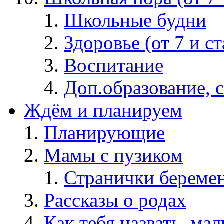
Школьные будни
Здоровье (от 7 и с
Воспитание
Доп.образование, 
Ждём и планируем
Планирующие
Мамы с пузиком
Странички берем
Рассказы о родах
Как тебя назвать, ма