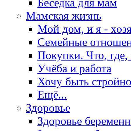
Беседка для мам
Мамская жизнь
Мой дом, и я - хоз
Семейные отноше
Покупки. Что, где,
Учёба и работа
Хочу быть стройно
Ещё...
Здоровье
Здоровье беремен