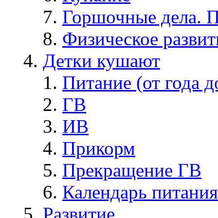
Горшочные дела. 
Физическое развит
Детки кушают
Питание (от года д
ГВ
ИВ
Прикорм
Прекращение ГВ
Календарь питания
Развитие