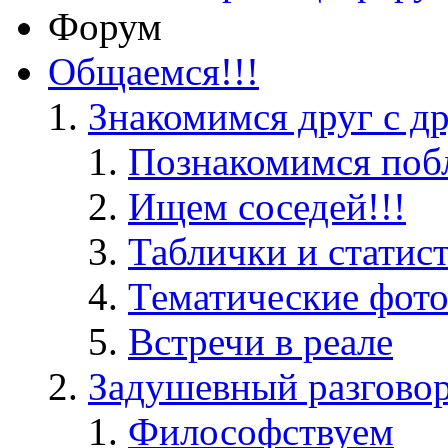
Форум
Общаемся!!!
Знакомимся друг с д
Познакомимся поб
Ищем соседей!!!
Таблички и статис
Тематические фот
Встречи в реале
Задушевный разгово
Философствуем