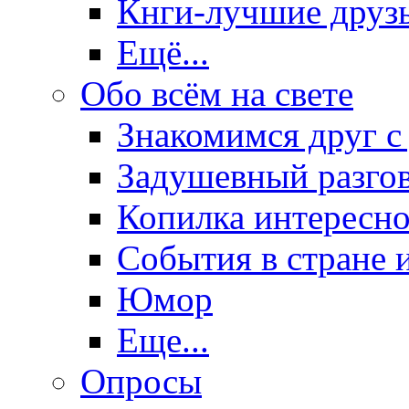
Кнги-лучшие друз
Ещё...
Обо всём на свете
Знакомимся друг с
Задушевный разго
Копилка интересно
События в стране 
Юмор
Еще...
Опросы