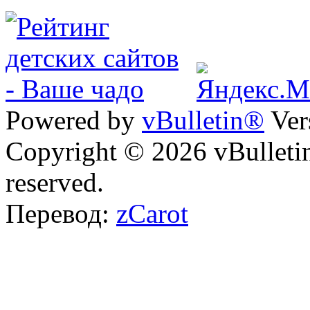
Powered by
vBulletin®
Ver
Copyright © 2026 vBulletin 
reserved.
Перевод:
zCarot