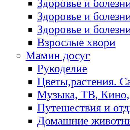
Здоровье и болез
Здоровье и болезни
Здоровье и болезни
Взрослые хвори
Мамин досуг
Рукоделие
Цветы,растения. С
Музыка, ТВ, Кино,
Путешествия и от
Домашние животн