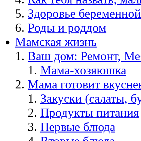
Здоровье беременной
Роды и роддом
Мамская жизнь
Ваш дом: Ремонт, Меб
Мама-хозяюшка
Мама готовит вкусне
Закуски (салаты, б
Продукты питания
Первые блюда
Вторые блюда