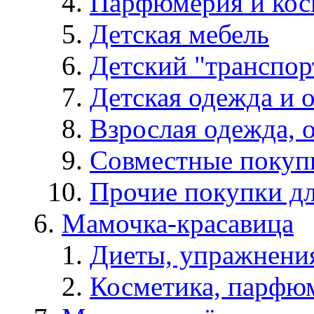
Парфюмерия и кос
Детская мебель
Детский "транспор
Детская одежда и 
Взрослая одежда, о
Совместные покуп
Прочие покупки д
Мамочка-красавица
Диеты, упражнения
Косметика, парфюм