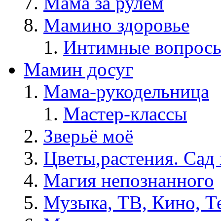
Мама за рулём
Мамино здоровье
Интимные вопрос
Мамин досуг
Мама-рукодельница
Мастер-классы
Зверьё моё
Цветы,растения. Сад 
Магия непознанного
Музыка, ТВ, Кино, Т