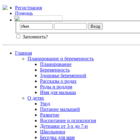
Регистрация
Помощь
Запомнить?
Главная
Планирование и беременность
Планирование
Беременность
Здоровье беременной
Рассказы о родах
Роды и роддом
Имя для малыша
О детях
Уход
Питание малышей
Развитие
Воспитание и психология
Детишки от 3-х до 7-и
Школьники
Беседка для мам