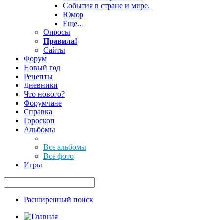
События в стране и мире.
Юмор
Еще...
Опросы
Правила!
Сайты
Форум
Новый год
Рецепты
Дневники
Что нового?
Форумчане
Справка
Гороскоп
Альбомы
Все альбомы
Все фото
Игры
Расширенный поиск