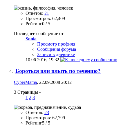
Ответов:
21
Просмотров: 62,409
Рейтинг0 / 5
Последнее сообщение от
Sonia
Просмотр профиля
Сообщения форума
Записи в дневнике
10.06.2016,
19:32
Бороться или плыть по течению?
CyberMama
, 22.09.2008 20:12
3 Страницы
•
1
2
3
Ответов:
23
Просмотров: 62,799
Рейтинг5 / 5