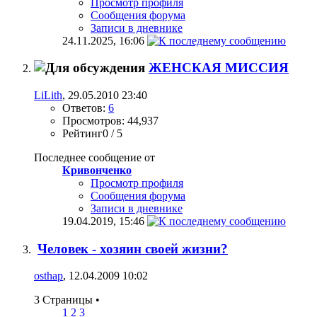
Просмотр профиля
Сообщения форума
Записи в дневнике
24.11.2025,
16:06
ЖЕНСКАЯ МИССИЯ
LiLith
, 29.05.2010 23:40
Ответов:
6
Просмотров: 44,937
Рейтинг0 / 5
Последнее сообщение от
Кривонченко
Просмотр профиля
Сообщения форума
Записи в дневнике
19.04.2019,
15:46
Человек - хозяин своей жизни?
osthap
, 12.04.2009 10:02
3 Страницы
•
1
2
3