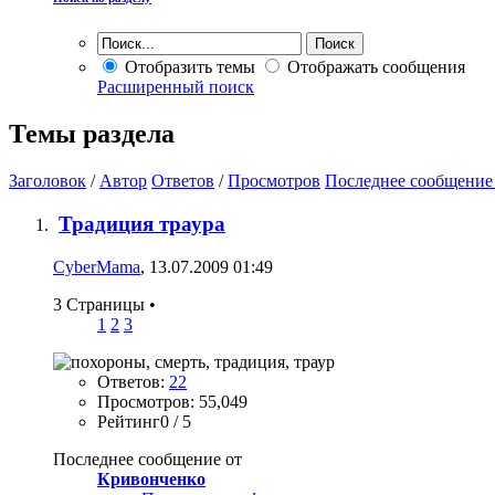
Отобразить темы
Отображать сообщения
Расширенный поиск
Темы раздела
Заголовок
/
Автор
Ответов
/
Просмотров
Последнее сообщение
Традиция траура
CyberMama
, 13.07.2009 01:49
3 Страницы
•
1
2
3
Ответов:
22
Просмотров: 55,049
Рейтинг0 / 5
Последнее сообщение от
Кривонченко