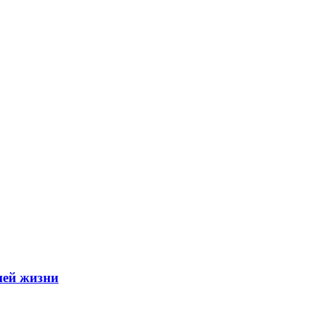
шей жизни