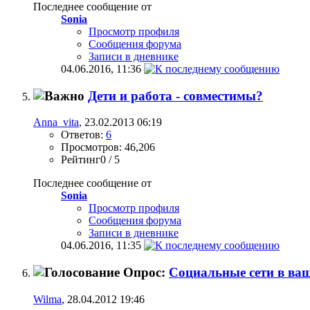
Последнее сообщение от
Sonia
Просмотр профиля
Сообщения форума
Записи в дневнике
04.06.2016,
11:36
Дети и работа - совместимы?
Anna_vita
, 23.02.2013 06:19
Ответов:
6
Просмотров: 46,206
Рейтинг0 / 5
Последнее сообщение от
Sonia
Просмотр профиля
Сообщения форума
Записи в дневнике
04.06.2016,
11:35
Опрос:
Социальные сети в ва
Wilma
, 28.04.2012 19:46