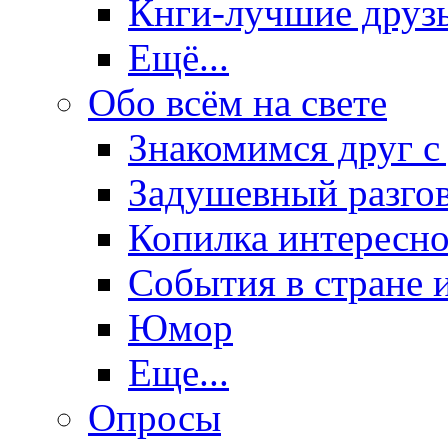
Кнги-лучшие друз
Ещё...
Обо всём на свете
Знакомимся друг с
Задушевный разго
Копилка интересно
События в стране 
Юмор
Еще...
Опросы