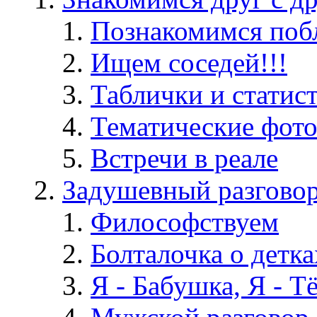
Познакомимся поб
Ищем соседей!!!
Таблички и статис
Тематические фот
Встречи в реале
Задушевный разгово
Философствуем
Болталочка о детка
Я - Бабушка, Я - Т