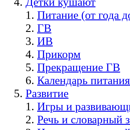
Детки кушают
Питание (от года д
ГВ
ИВ
Прикорм
Прекращение ГВ
Календарь питания
Развитие
Игры и развивающ
Речь и словарный з