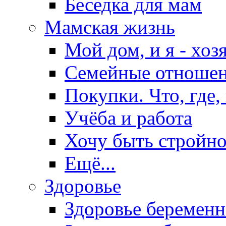
Беседка для мам
Мамская жизнь
Мой дом, и я - хоз
Семейные отноше
Покупки. Что, где,
Учёба и работа
Хочу быть стройно
Ещё...
Здоровье
Здоровье беремен