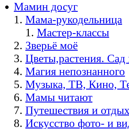
Мамин досуг
Мама-рукодельница
Мастер-классы
Зверьё моё
Цветы,растения. Сад 
Магия непознанного
Музыка, ТВ, Кино, Т
Мамы читают
Путешествия и отды
Искусство фото- и в