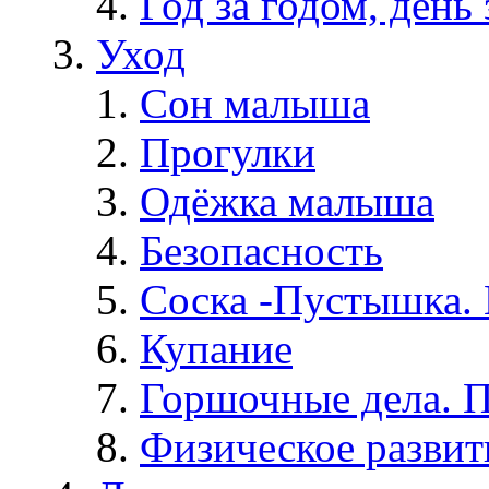
Год за годом, день 
Уход
Сон малыша
Прогулки
Одёжка малыша
Безопасность
Соска -Пустышка. 
Купание
Горшочные дела. 
Физическое развит