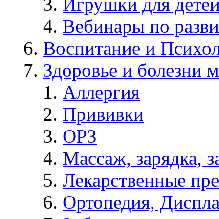
Игрушки для дете
Вебинары по разв
Воспитание и Психол
Здоровье и болезни 
Аллергия
Прививки
ОРЗ
Массаж, зарядка, з
Лекарственные пре
Ортопедия, Диспла