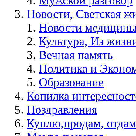
Мужской разговор
Новости, Светская жи
Новости медицины
Культура, Из жизн
Вечная память
Политика и Эконо
Образование
Копилка интересност
Поздравления
Куплю,продам, отдам