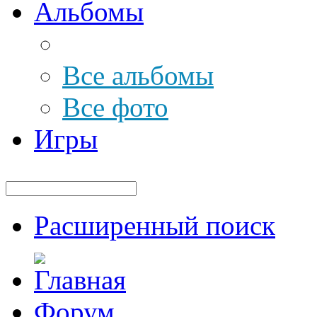
Альбомы
Все альбомы
Все фото
Игры
Расширенный поиск
Форум