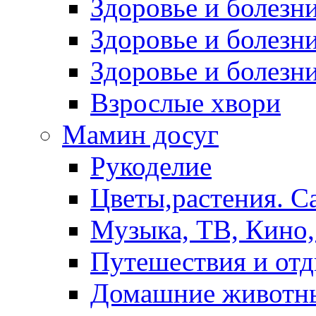
Здоровье и болез
Здоровье и болезни
Здоровье и болезни
Взрослые хвори
Мамин досуг
Рукоделие
Цветы,растения. С
Музыка, ТВ, Кино,
Путешествия и от
Домашние животн