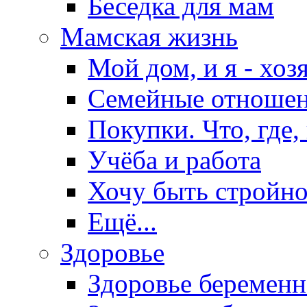
Беседка для мам
Мамская жизнь
Мой дом, и я - хоз
Семейные отноше
Покупки. Что, где,
Учёба и работа
Хочу быть стройно
Ещё...
Здоровье
Здоровье беремен