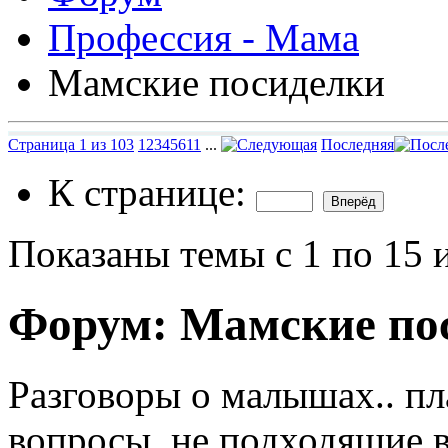
Профессия - Мама
Мамские посиделки
Страница 1 из 103
1
2
3
4
5
6
11
...
Последняя
К странице:
Показаны темы с 1 по 15 
Форум:
Мамские по
Разговоры о малышах.. пл
вопросы, не подходящие 