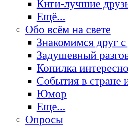
Кнги-лучшие друз
Ещё...
Обо всём на свете
Знакомимся друг с
Задушевный разго
Копилка интересно
События в стране 
Юмор
Еще...
Опросы