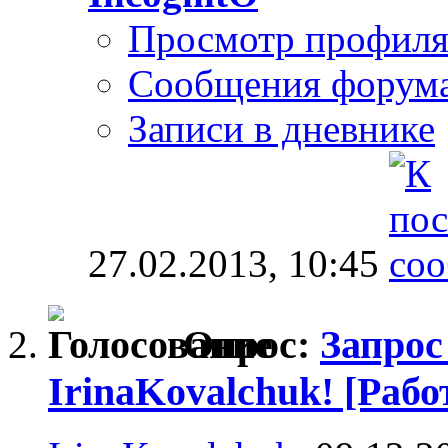
Просмотр профил
Сообщения форум
Записи в дневнике
27.02.2013,
10:45
Опрос:
Запрос
IrinaKovalchuk! [Раб