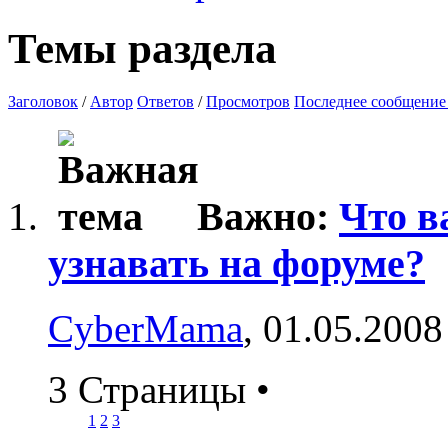
Темы раздела
Заголовок
/
Автор
Ответов
/
Просмотров
Последнее сообщение
Важно:
Что в
узнавать на форуме?
CyberMama
, 01.05.2008
3 Страницы
•
1
2
3