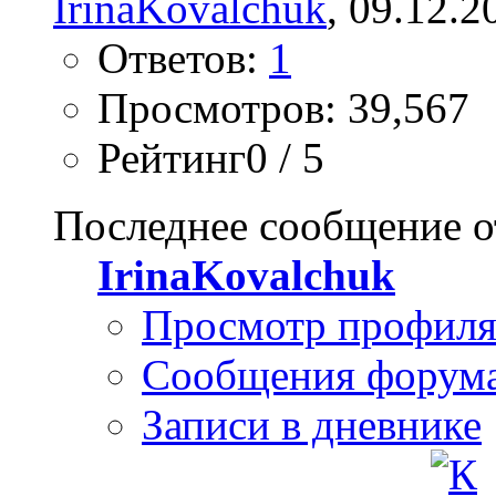
IrinaKovalchuk
, 09.12.2
Ответов:
1
Просмотров: 39,567
Рейтинг0 / 5
Последнее сообщение о
IrinaKovalchuk
Просмотр профил
Сообщения форум
Записи в дневнике