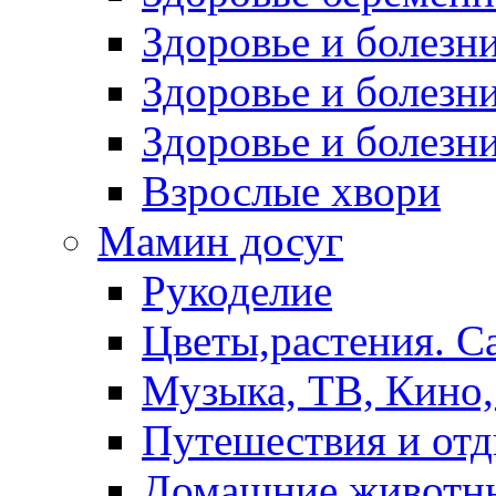
Здоровье и болез
Здоровье и болезни
Здоровье и болезни
Взрослые хвори
Мамин досуг
Рукоделие
Цветы,растения. С
Музыка, ТВ, Кино,
Путешествия и от
Домашние животн