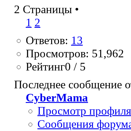
2 Страницы
•
1
2
Ответов:
13
Просмотров: 51,962
Рейтинг0 / 5
Последнее сообщение о
CyberMama
Просмотр профил
Сообщения форум