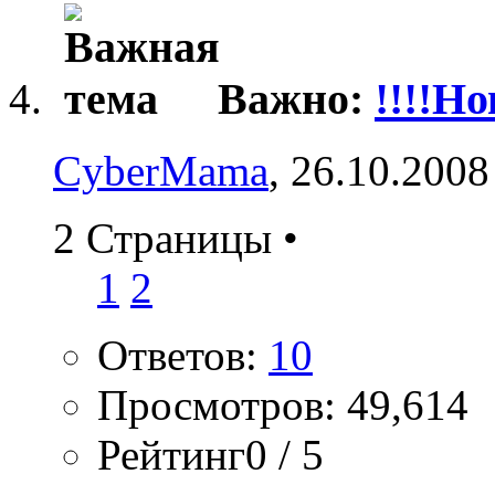
Важно:
!!!!Н
CyberMama
, 26.10.2008
2 Страницы
•
1
2
Ответов:
10
Просмотров: 49,614
Рейтинг0 / 5