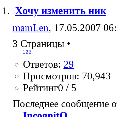
Хочу изменить ник
mamLen
, 17.05.2007 06
3 Страницы
•
1
2
3
Ответов:
29
Просмотров: 70,943
Рейтинг0 / 5
Последнее сообщение о
IncognitO