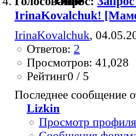
Опрос:
Запрос
IrinaKovalchuk! [Мам
IrinaKovalchuk
, 04.05.2
Ответов:
2
Просмотров: 41,028
Рейтинг0 / 5
Последнее сообщение о
Lizkin
Просмотр профил
Сообщения форум