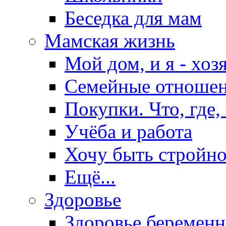
Беседка для мам
Мамская жизнь
Мой дом, и я - хоз
Семейные отноше
Покупки. Что, где,
Учёба и работа
Хочу быть стройно
Ещё...
Здоровье
Здоровье беремен