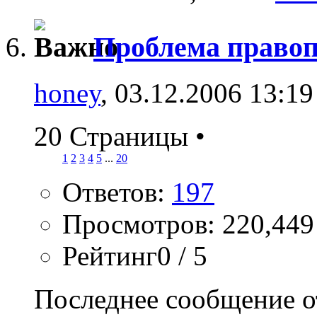
Проблема правоп
honey
, 03.12.2006 13:19
20 Страницы
•
1
2
3
4
5
...
20
Ответов:
197
Просмотров: 220,449
Рейтинг0 / 5
Последнее сообщение о