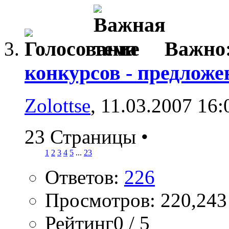
Важно
конкурсов - предложе
Zolottse
, 11.03.2007 16:
23 Страницы
•
1
2
3
4
5
...
23
Ответов:
226
Просмотров: 220,243
Рейтинг0 / 5