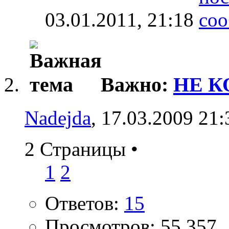
03.01.2011,
21:18
Важно:
НЕ К
Nadejda
, 17.03.2009 21:
2 Страницы
•
1
2
Ответов:
15
Просмотров: 55,357