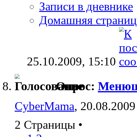
Записи в дневнике
Домашняя страниц
25.10.2009,
15:10
Опрос:
Менюш
CyberMama
, 20.08.2009
2 Страницы
•