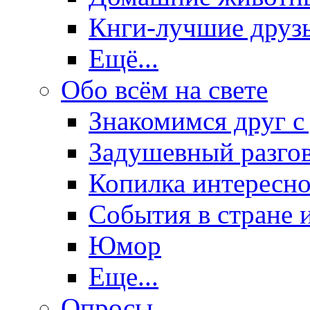
Кнги-лучшие друз
Ещё...
Обо всём на свете
Знакомимся друг с
Задушевный разго
Копилка интересно
События в стране 
Юмор
Еще...
Опросы