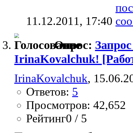
11.12.2011,
17:40
Опрос:
Запрос
IrinaKovalchuk! [Раб
IrinaKovalchuk
, 15.06.2
Ответов:
5
Просмотров: 42,652
Рейтинг0 / 5