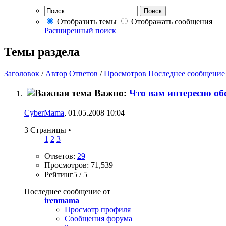
Отобразить темы
Отображать сообщения
Расширенный поиск
Темы раздела
Заголовок
/
Автор
Ответов
/
Просмотров
Последнее сообщение
Важно:
Что вам интересно об
CyberMama
, 01.05.2008 10:04
3 Страницы
•
1
2
3
Ответов:
29
Просмотров: 71,539
Рейтинг5 / 5
Последнее сообщение от
irenmama
Просмотр профиля
Сообщения форума