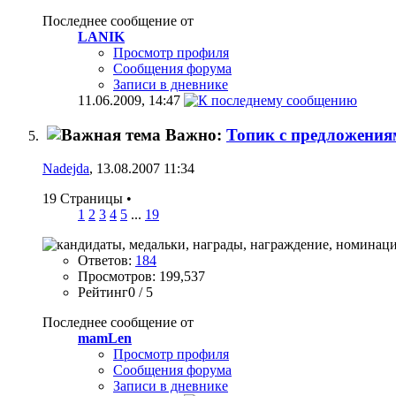
Последнее сообщение от
LANIK
Просмотр профиля
Сообщения форума
Записи в дневнике
11.06.2009,
14:47
Важно:
Топик с предложения
Nadejda
, 13.08.2007 11:34
19 Страницы
•
1
2
3
4
5
...
19
Ответов:
184
Просмотров: 199,537
Рейтинг0 / 5
Последнее сообщение от
mamLen
Просмотр профиля
Сообщения форума
Записи в дневнике