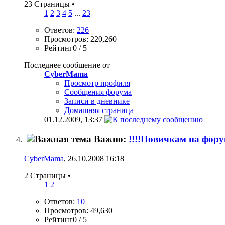
23 Страницы
•
1
2
3
4
5
...
23
Ответов:
226
Просмотров: 220,260
Рейтинг0 / 5
Последнее сообщение от
CyberMama
Просмотр профиля
Сообщения форума
Записи в дневнике
Домашняя страница
01.12.2009,
13:37
Важно:
!!!!Новичкам на форум
CyberMama
, 26.10.2008 16:18
2 Страницы
•
1
2
Ответов:
10
Просмотров: 49,630
Рейтинг0 / 5