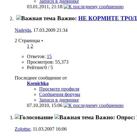
Записи в дневнике
03.01.2011,
21:18
Важно:
НЕ КОРМИТЕ ТРОЛ
Nadejda
, 17.03.2009 21:34
2 Страницы
•
1
2
Ответов:
15
Просмотров: 55,373
Рейтинг0 / 5
Последнее сообщение от
Ksenichka
Просмотр профиля
Сообщения форума
Записи в дневнике
07.10.2010,
15:06
Важно: Опрос:
Zolottse
, 11.03.2007 16:06