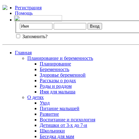
Регистрация
Помощь
Запомнить?
Главная
Планирование и беременность
Планирование
Беременность
Здоровье беременной
Рассказы о родах
Роды и роддом
Имя для малыша
О детях
Уход
Питание малышей
Развитие
Воспитание и психология
Детишки от 3-х до 7-и
Школьники
Беседка для мам