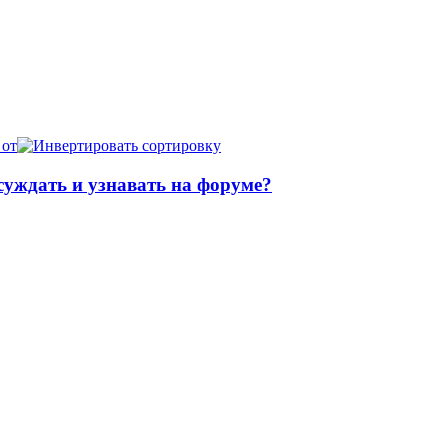
 от
суждать и узнавать на форуме?