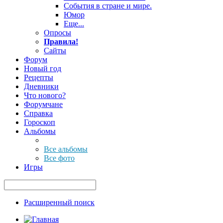
События в стране и мире.
Юмор
Еще...
Опросы
Правила!
Сайты
Форум
Новый год
Рецепты
Дневники
Что нового?
Форумчане
Справка
Гороскоп
Альбомы
Все альбомы
Все фото
Игры
Расширенный поиск