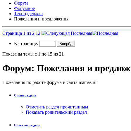
Форум
Форумное
Техподдержка
Пожелания и предложения
Страница 1 из 2
1
2
Последняя
К странице:
Показаны темы с 1 по 15 из 21
Форум:
Пожелания и предлож
Пожелания по работе форума и сайта mamas.ru
Опции раздела
Отметить раздел прочитанным
Показать родительский раздел
Поиск по разделу