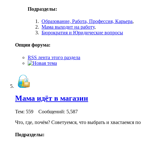
Подразделы:
Образование, Работа, Профессия, Карьера
,
Мама выходит на работу
,
Бюрократия и Юридические вопросы
Опции форума:
RSS лента этого раздела
Мама идёт в магазин
Тем: 559 Сообщений: 5,587
Что, где, почём? Советуемся, что выбрать и хвастаемся п
Подразделы: