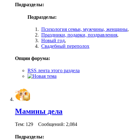
Подразделы:
Подразделы:
Психология семьи, мужчины, женщины
,
Праздники, подарки, поздравления
,
Новый год
,
Свадебный переполох
Опции форума:
RSS лента этого раздела
Мамины дела
Тем: 129 Сообщений: 2,084
Подразделы: