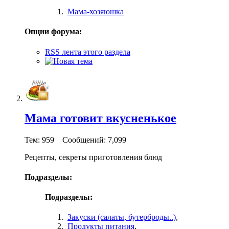
Мама-хозяюшка
Опции форума:
RSS лента этого раздела
Мама готовит вкусненькое
Тем: 959 Сообщений: 7,099
Рецепты, секреты приготовления блюд
Подразделы:
Подразделы:
Закуски (салаты, бутерброды..)
,
Продукты питания
,