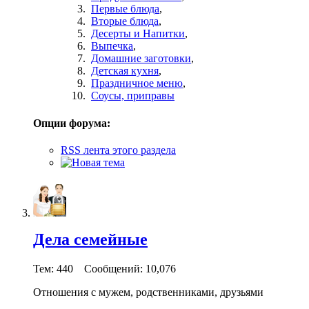
Первые блюда
,
Вторые блюда
,
Десерты и Напитки
,
Выпечка
,
Домашние заготовки
,
Детская кухня
,
Праздничное меню
,
Соусы, приправы
Опции форума:
RSS лента этого раздела
Дела семейные
Тем: 440 Сообщений: 10,076
Отношения с мужем, родственниками, друзьями