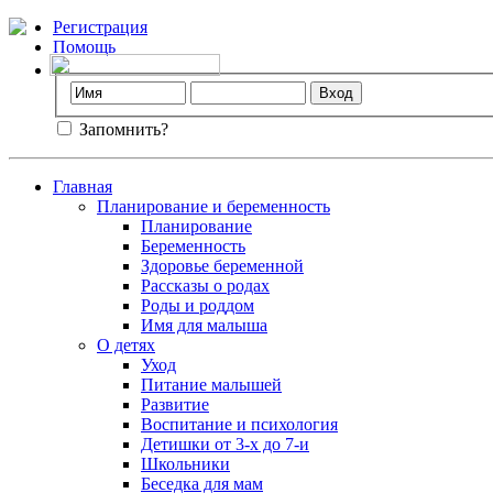
Регистрация
Помощь
Запомнить?
Главная
Планирование и беременность
Планирование
Беременность
Здоровье беременной
Рассказы о родах
Роды и роддом
Имя для малыша
О детях
Уход
Питание малышей
Развитие
Воспитание и психология
Детишки от 3-х до 7-и
Школьники
Беседка для мам