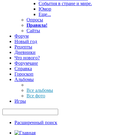
События в стране и мире.
Юмор
Еще...
Опросы
Правила!
Сайты
Форум
Новый год
Рецепты
Дневники
Что нового?
Форумчане
Справка
Гороскоп
Альбомы
Все альбомы
Все фото
Игры
Расширенный поиск