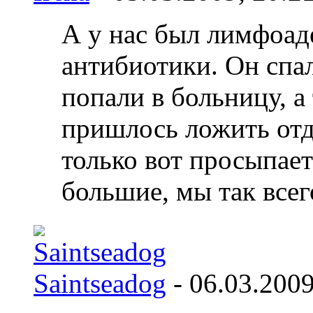
А у нас был лимфоад
антибиотики. Он спал
попали в больницу, а
пришлось ложить отде
только вот просыпает
большие, мы так всег
Saintseadog
- 06.03.200