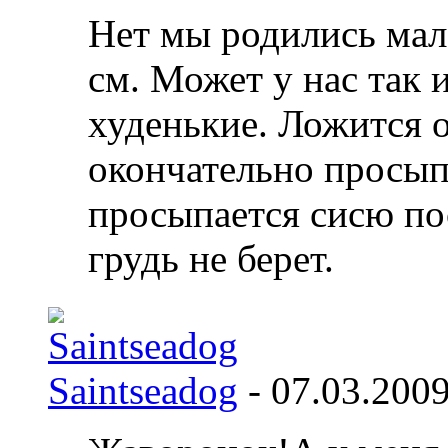
Нет мы родились мале
см. Может у нас так 
худенькие. Ложится он
окончательно просыпа
просыпается сисю по
грудь не берет.
Saintseadog
- 07.03.200