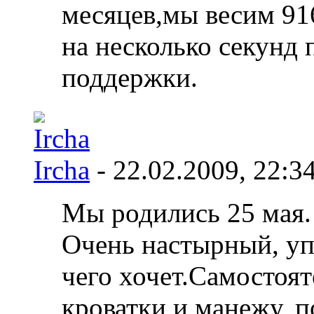
месяцев,мы весим 91
на несколько секунд 
поддержки.
Ircha
- 22.02.2009,
22:3
Мы родились 25 мая.
Очень настырный, уп
чего хочет.Самостоят
кроватки и манежу, п