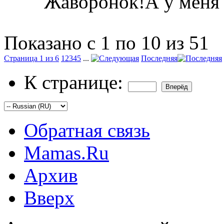
Жаворонок!А у меня 
Показано с 1 по 10 из 51
Страница 1 из 6
1
2
3
4
5
...
Последняя
К странице:
Обратная связь
Mamas.Ru
Архив
Вверх