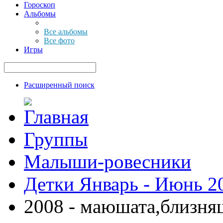
Гороскоп
Альбомы
Все альбомы
Все фото
Игры
Расширенный поиск
Группы
Малыши-ровесники
Детки Январь - Июнь 2
2008 - маюшата,близня