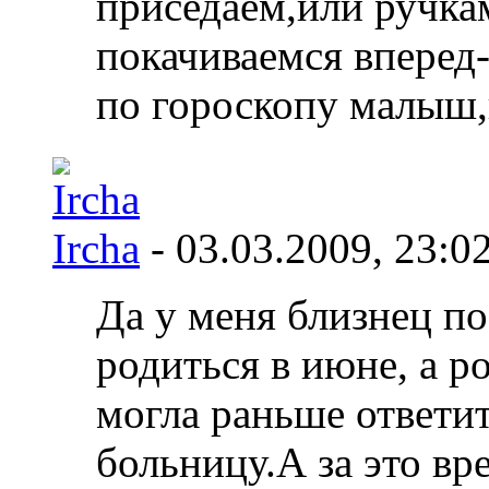
приседаем,или ручка
покачиваемся вперед
по гороскопу малыш
Ircha
- 03.03.2009,
23:0
Да у меня близнец по
родиться в июне, а р
могла раньше ответит
больницу.А за это вр