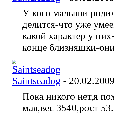
У кого малыши родил
делится-что уже уме
какой характер у них-
конце близняшки-они
Saintseadog
- 20.02.200
Пока никого нет,я по
мая,вес 3540,рост 53