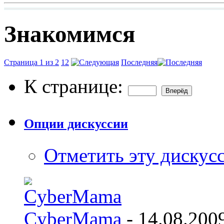
Знакомимся
Страница 1 из 2
1
2
Последняя
К странице:
Опции дискуссии
Отметить эту дискус
CyberMama
- 14.08.200