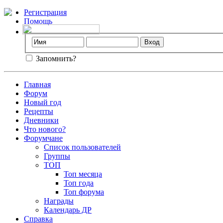
Регистрация
Помощь
Запомнить?
Главная
Форум
Новый год
Рецепты
Дневники
Что нового?
Форумчане
Список пользователей
Группы
ТОП
Топ месяца
Топ года
Топ форума
Награды
Календарь ДР
Справка