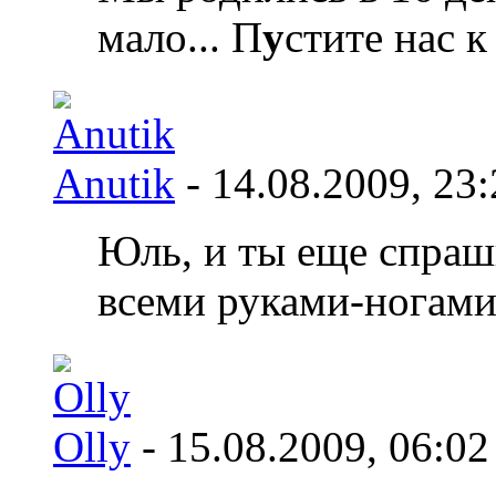
мало... П
у
стите нас к
Anutik
- 14.08.2009,
23:
Юль, и ты еще спраш
всеми руками-ногам
Olly
- 15.08.2009,
06:02