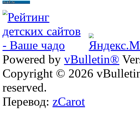
Powered by
vBulletin®
Ver
Copyright © 2026 vBulletin 
reserved.
Перевод:
zCarot