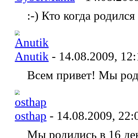
:-) Кто когда родился
Anutik
- 14.08.2009,
12:
Всем привет! Мы род
osthap
- 14.08.2009,
22:
Мы родились в 16 дека