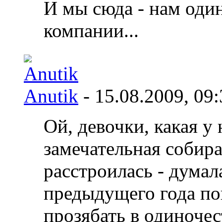
И мы сюда - нам оди
компании...
Anutik
- 15.08.2009,
09:
Ой, девочки, какая у
замечательная собира
расстроилась - думал
предыдущего года пой
прозябать в одиночес