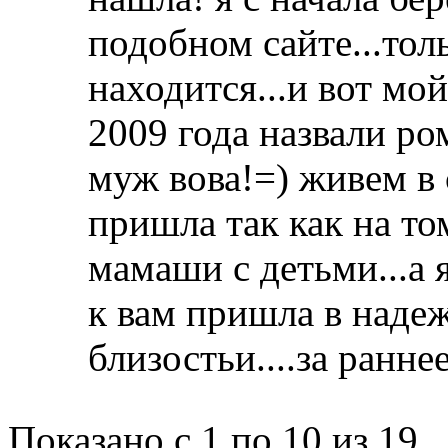
подобном сайте...тол
находится...и вот мо
2009 года назвали ро
муж вова!=) живем в
пришла так как на том
мамаши с детьми...а 
к вам пришла в надеж
близостьи....за ранн
Показано с 1 по 10 из 19