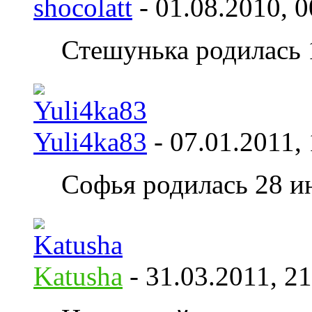
shocolatt
- 01.08.2010,
0
Стешунька родилась
Yuli4ka83
- 07.01.2011,
Софья родилась 28 и
Katusha
- 31.03.2011,
21