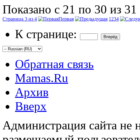
Показано с 21 по 30 из 31
Страница 3 из 4
Первая
1
2
3
4
К странице:
Обратная связь
Mamas.Ru
Архив
Вверх
Администрация сайта не н
размещаемый пользовател