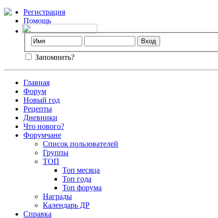
Регистрация
Помощь
Запомнить?
Главная
Форум
Новый год
Рецепты
Дневники
Что нового?
Форумчане
Список пользователей
Группы
ТОП
Топ месяца
Топ года
Топ форума
Награды
Календарь ДР
Справка