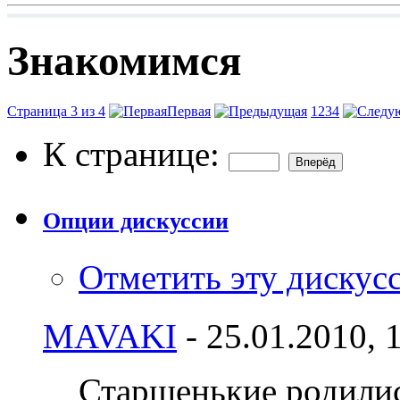
Знакомимся
Страница 3 из 4
Первая
1
2
3
4
К странице:
Опции дискуссии
Отметить эту дискус
MAVAKI
- 25.01.2010,
Старшенькие родилис