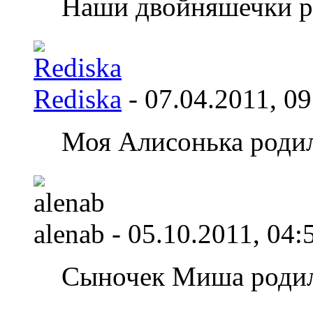
Наши двойняшечки ро
Rediska
- 07.04.2011,
09
Моя Алисонька родила
alenab
- 05.10.2011,
04:
Сыночек Миша родил