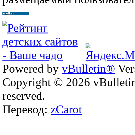
Powered by
vBulletin®
Ver
Copyright © 2026 vBulletin 
reserved.
Перевод:
zCarot