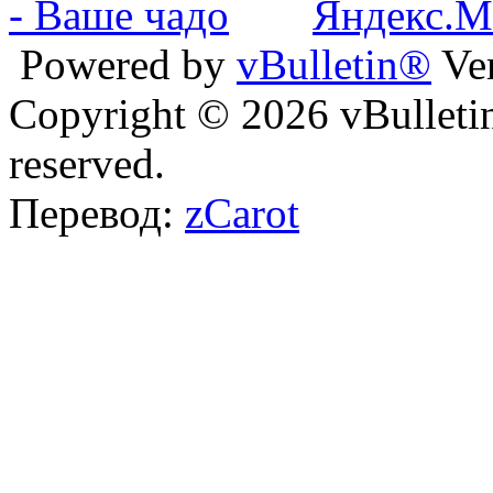
Powered by
vBulletin®
Ver
Copyright © 2026 vBulletin 
reserved.
Перевод:
zCarot