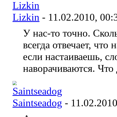
Lizkin
- 11.02.2010,
00:
У нас-то точно. Скол
всегда отвечает, что 
если настаиваешь, сло
наворачиваются. Что 
Saintseadog
- 11.02.201