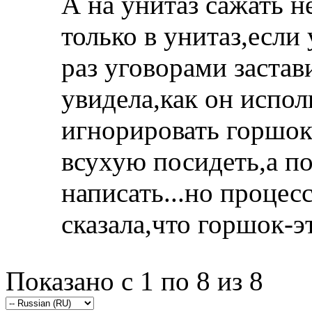
А на унитаз сажать н
только в унитаз,если 
раз уговорами застави
увидела,как он испол
игнорировать горшок
всухую посидеть,а по
написать...но процес
сказала,что горшок-эт
Показано с 1 по 8 из 8