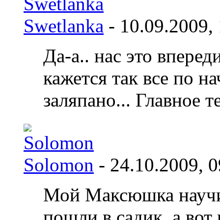
Swetlanka
- 10.09.2009,
Да-а.. нас это вперед
кажется так все по на
заляпано... Главное т
Solomon
- 24.10.2009,
0
Мой Максюшка научил
пошли в садик, а вот