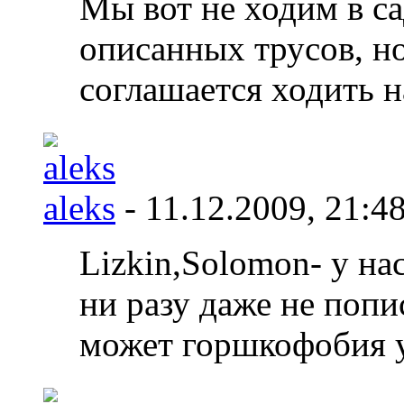
Мы вот не ходим в са
описанных трусов, но
соглашается ходить н
aleks
- 11.12.2009,
21:4
Lizkin,Solomon- у нас
ни разу даже не попи
может горшкофобия у