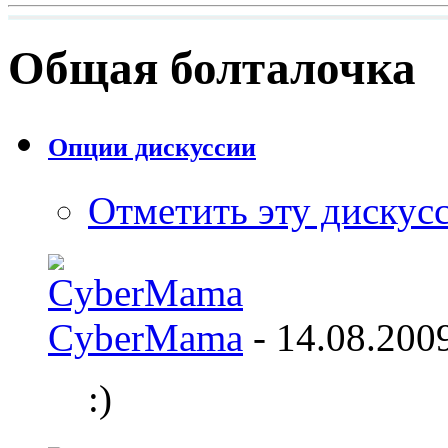
Общая болталочка
Опции дискуссии
Отметить эту дискус
CyberMama
- 14.08.200
:)