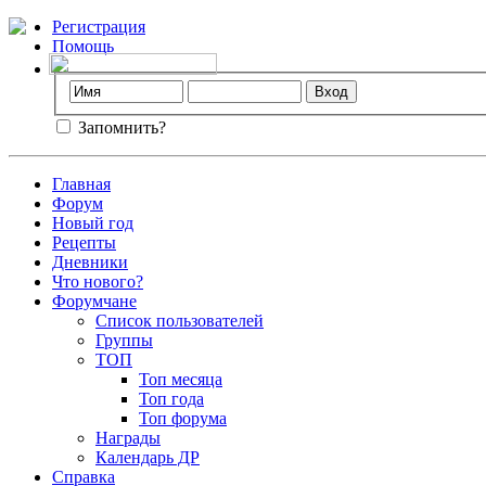
Регистрация
Помощь
Запомнить?
Главная
Форум
Новый год
Рецепты
Дневники
Что нового?
Форумчане
Список пользователей
Группы
ТОП
Топ месяца
Топ года
Топ форума
Награды
Календарь ДР
Справка