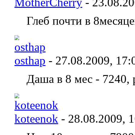
MotherCherry
- 23.08.2
Глеб почти в 8месяце
osthap
- 27.08.2009,
17:
Даша в 8 мес - 7240, 
koteenok
- 28.08.2009,
1