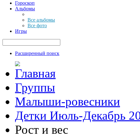
Гороскоп
Альбомы
Все альбомы
Все фото
Игры
Расширенный поиск
Группы
Малыши-ровесники
Детки Июль-Декабрь 2
Рост и вес