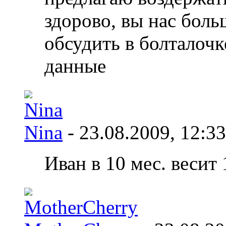
здорово, вы нас боль
обсудить в болталочке
данные
Nina
- 23.08.2009,
12:33
Иван в 10 мес. весит 