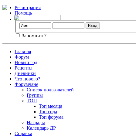
Регистрация
Помощь
Запомнить?
Главная
Форум
Новый год
Рецепты
Дневники
Что нового?
Форумчане
Список пользователей
Группы
ТОП
Топ месяца
Топ года
Топ форума
Награды
Календарь ДР
Справка