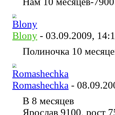
Нам 10 месяцев-7900
Blony
- 03.09.2009,
14:
Полиночка 10 месяцев
Romashechka
- 08.09.2
В 8 месяцев
Ярослав 9100, рост 7