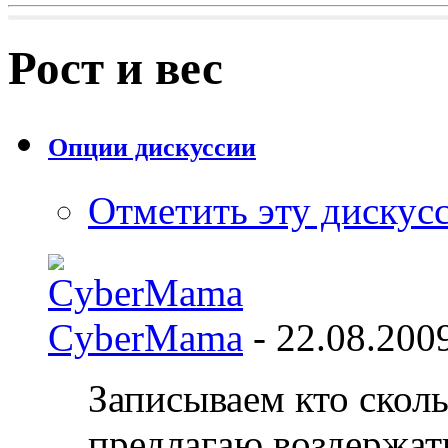
Рост и вес
Опции дискуссии
Отметить эту дискус
CyberMama
- 22.08.200
Записываем кто сколь
предлагаю воздержат