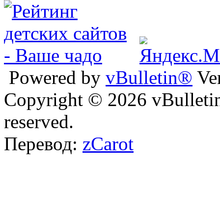
Powered by
vBulletin®
Ver
Copyright © 2026 vBulletin 
reserved.
Перевод:
zCarot