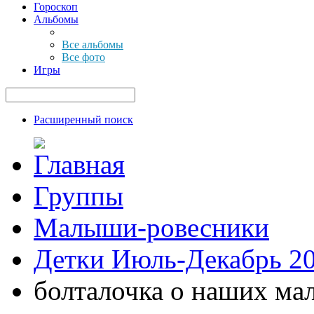
Гороскоп
Альбомы
Все альбомы
Все фото
Игры
Расширенный поиск
Группы
Малыши-ровесники
Детки Июль-Декабрь 2
болталочка о наших ма