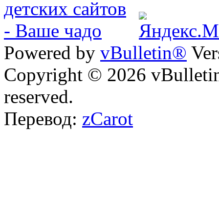
Powered by
vBulletin®
Ver
Copyright © 2026 vBulletin 
reserved.
Перевод:
zCarot