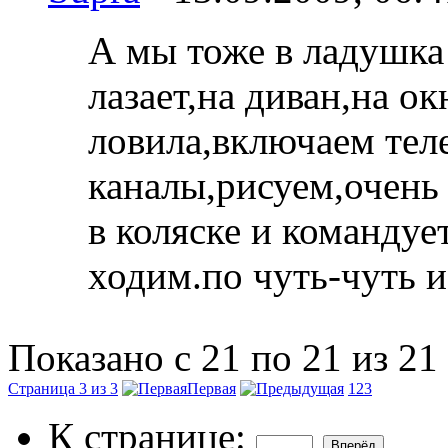
А мы тоже в ладушка 
лазает,на диван,на ок
ловила,включаем тел
каналы,рисуем,очен
в коляске и командуе
ходим.по чуть-чуть и 
Показано с 21 по 21 из 21
Страница 3 из 3
Первая
1
2
3
К странице: