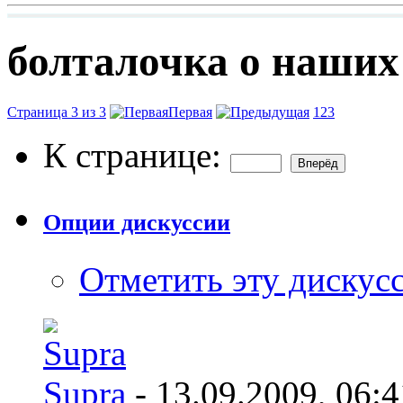
болталочка о наших
Страница 3 из 3
Первая
1
2
3
К странице:
Опции дискуссии
Отметить эту дискус
Supra
- 13.09.2009,
06:4