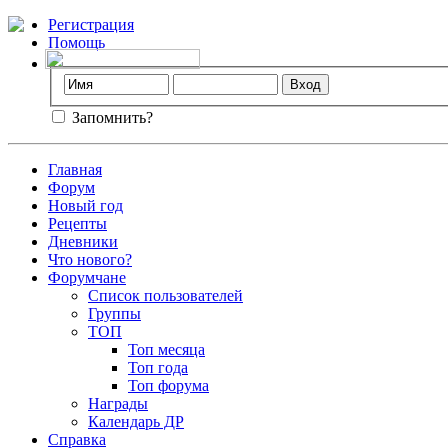
Регистрация
Помощь
Запомнить?
Главная
Форум
Новый год
Рецепты
Дневники
Что нового?
Форумчане
Список пользователей
Группы
ТОП
Топ месяца
Топ года
Топ форума
Награды
Календарь ДР
Справка