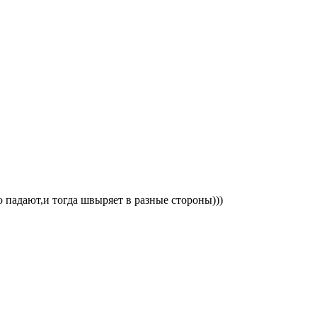
 падают,и тогда швыряет в разные стороны)))