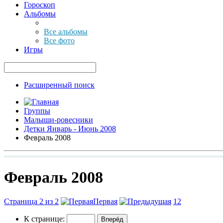
Гороскоп
Альбомы
Все альбомы
Все фото
Игры
Расширенный поиск
Группы
Малыши-ровесники
Детки Январь - Июнь 2008
Февраль 2008
Февраль 2008
Страница 2 из 2
Первая
1
2
К странице: