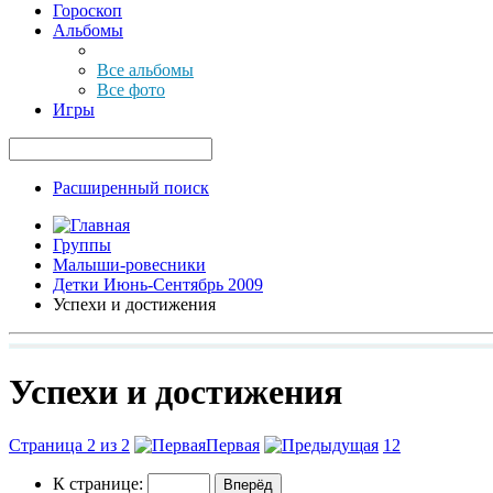
Гороскоп
Альбомы
Все альбомы
Все фото
Игры
Расширенный поиск
Группы
Малыши-ровесники
Детки Июнь-Сентябрь 2009
Успехи и достижения
Успехи и достижения
Страница 2 из 2
Первая
1
2
К странице: