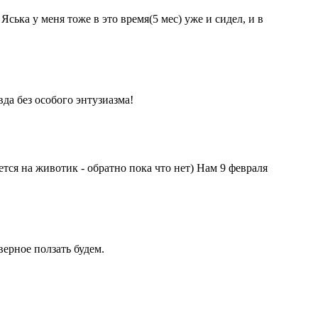
ська у меня тоже в это время(5 мес) уже и сидел, и в
да без особого энтузиазма!
ется на животик - обратно пока что нет) Нам 9 февраля
верное ползать будем.