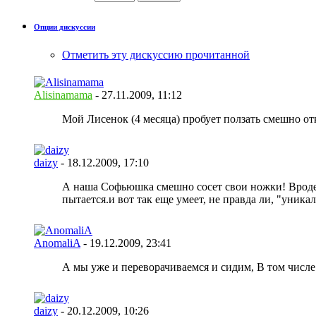
Опции дискуссии
Отметить эту дискуссию прочитанной
Alisinamama
- 27.11.2009,
11:12
Мой Лисенок (4 месяца) пробует ползать смешно отк
daizy
- 18.12.2009,
17:10
А наша Софьюшка смешно сосет свои ножки! Вроде, 
пытается.
и вот так еще умеет, не правда ли, "уника
AnomaliA
- 19.12.2009,
23:41
А мы уже и переворачиваемся и сидим, В том числе
daizy
- 20.12.2009,
10:26