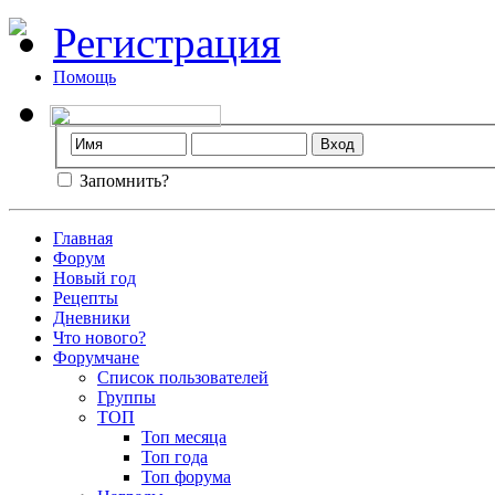
Регистрация
Помощь
Запомнить?
Главная
Форум
Новый год
Рецепты
Дневники
Что нового?
Форумчане
Список пользователей
Группы
ТОП
Топ месяца
Топ года
Топ форума