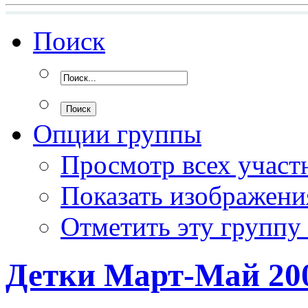
Поиск
Опции группы
Просмотр всех участ
Показать изображени
Отметить эту группу
Детки Март-Май 20