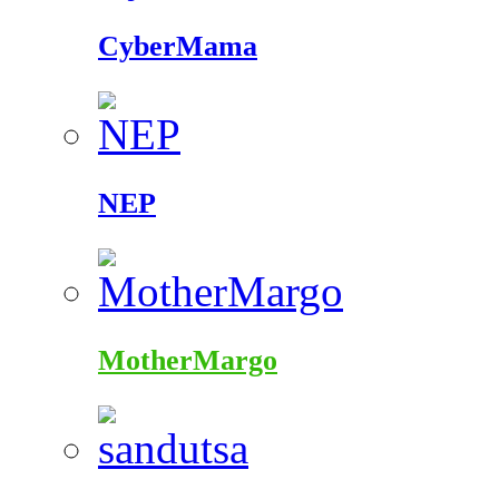
CyberMama
NEP
MotherMargo