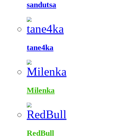
sandutsa
tane4ka
Milenka
RedBull