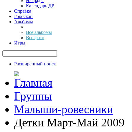
Награды
Календарь ДР
Справка
Гороскоп
Альбомы
Все альбомы
Все фото
Игры
Расширенный поиск
Группы
Малыши-ровесники
Детки Март-Май 2009