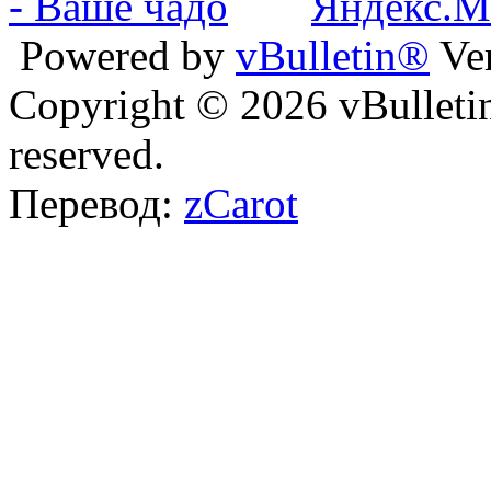
Powered by
vBulletin®
Ver
Copyright © 2026 vBulletin 
reserved.
Перевод:
zCarot