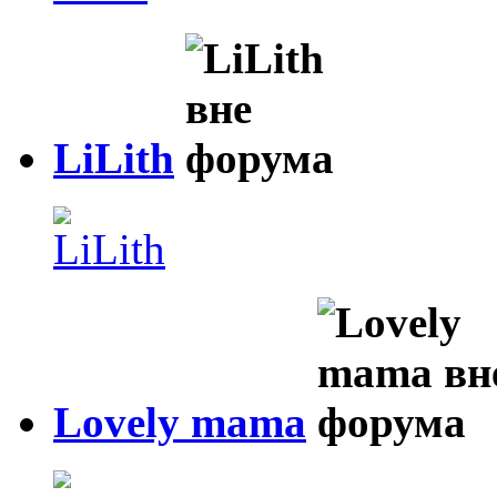
LiLith
Lovely mama