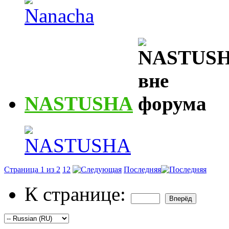
NASTUSHA
Страница 1 из 2
1
2
Последняя
К странице: