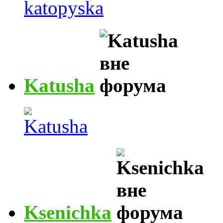
Katusha
Ksenichka