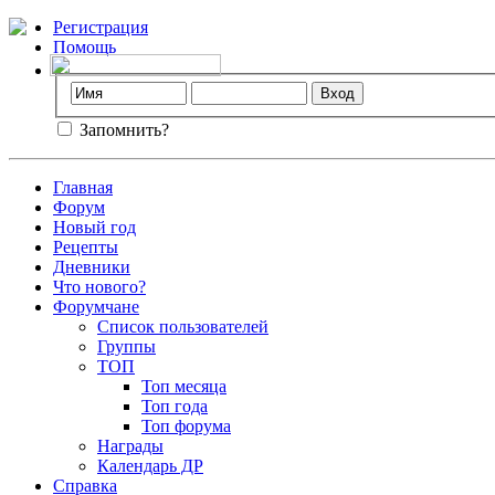
Регистрация
Помощь
Запомнить?
Главная
Форум
Новый год
Рецепты
Дневники
Что нового?
Форумчане
Список пользователей
Группы
ТОП
Топ месяца
Топ года
Топ форума
Награды
Календарь ДР
Справка