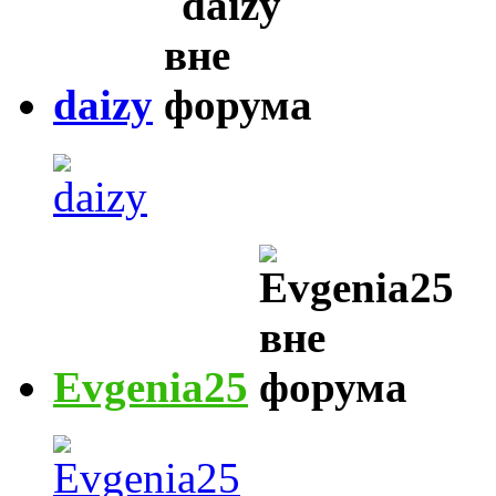
daizy
Evgenia25