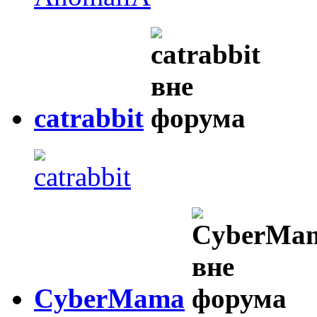
catrabbit
CyberMama