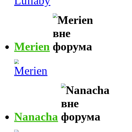
Merien
Nanacha