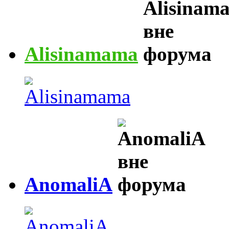
Alisinamama
AnomaliA