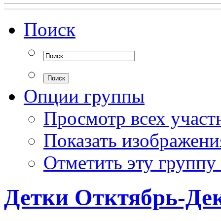
Поиск
Опции группы
Просмотр всех участ
Показать изображени
Отметить эту группу
Детки Отктябрь-Дек