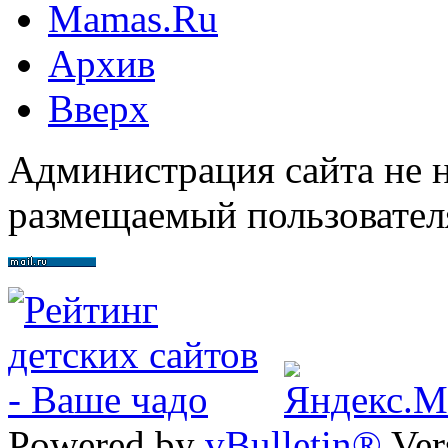
Mamas.Ru
Архив
Вверх
Администрация сайта не н
размещаемый пользовател
Powered by
vBulletin®
Ver