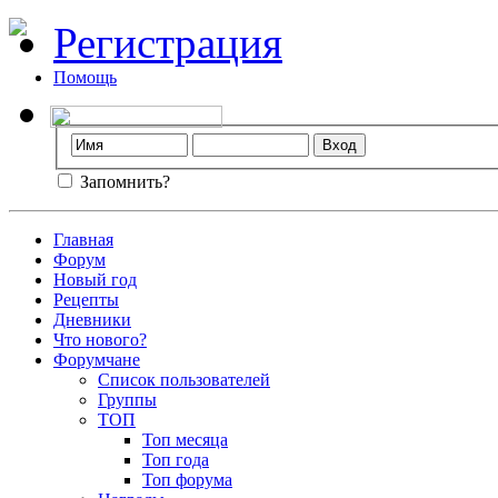
Регистрация
Помощь
Запомнить?
Главная
Форум
Новый год
Рецепты
Дневники
Что нового?
Форумчане
Список пользователей
Группы
ТОП
Топ месяца
Топ года
Топ форума