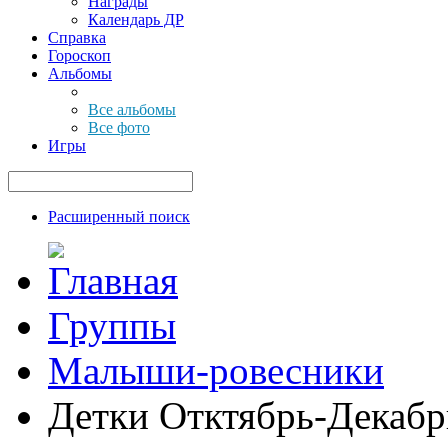
Награды
Календарь ДР
Справка
Гороскоп
Альбомы
Все альбомы
Все фото
Игры
Расширенный поиск
Группы
Малыши-ровесники
Детки Отктябрь-Декабр